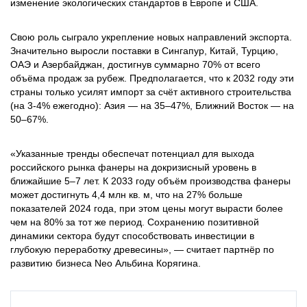
изменение экологических стандартов в Европе и США.
Свою роль сыграло укрепление новых направлений экспорта.
Значительно выросли поставки в Сингапур, Китай, Турцию,
ОАЭ и Азербайджан, достигнув суммарно 70% от всего
объёма продаж за рубеж. Предполагается, что к 2032 году эти
страны только усилят импорт за счёт активного строительства
(на 3-4% ежегодно): Азия — на 35–47%, Ближний Восток — на
50–67%.
«Указанные тренды обеспечат потенциал для выхода
российского рынка фанеры на докризисный уровень в
ближайшие 5–7 лет. К 2033 году объём производства фанеры
может достигнуть 4,4 млн кв. м, что на 27% больше
показателей 2024 года, при этом цены могут вырасти более
чем на 80% за тот же период. Сохранению позитивной
динамики сектора будут способствовать инвестиции в
глубокую переработку древесины», — считает партнёр по
развитию бизнеса Neo Альбина Корягина.