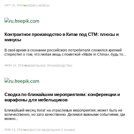
ОКТ 16, 2024
БИЗНЕС-КЕЙСЫ
Контрактное производство в Китае под СТМ: плюсы и
минусы
В своё время в сознании российского потребителя сложился крепкий
стереотип о том, что любая вещь с пометкой «Made in China», будь то...
ИЮН 14, 2024
МЕБЕЛЬНОЕ ПРОИЗВОДСТВО
Сводка по ближайшим мероприятиям: конференции и
марафоны для мебельщиков
Ближайший месяц богат на отраслевые мероприятия, может быть не
количественно, но зато качественно. Делимся важными событиями, где
можно...
ЯНВ 24, 2024
НОВОСТИ МЕБЕЛЬНОГО РЫНКА