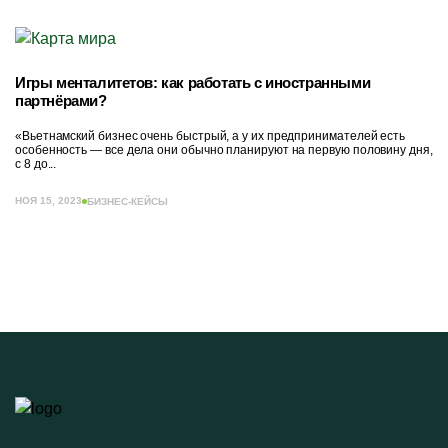
Игры менталитетов: как работать с иностранными
партнёрами?
«Вьетнамский бизнес очень быстрый, а у их предпринимателей есть
особенность — все дела они обычно планируют на первую половину дня,
с 8 до...
НОЯ 15, 2023
БИЗНЕС-КЕЙСЫ