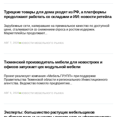
Турецкие товары для дома уходят из РФ, а платформы
продолжают работать со складами и ИИ: новости ретейла
Зарубежные сети, напиравшие на премиальное качество по доступной
цене, сталкиваются со снижением спроса и ростом издержек.
Маркетплейсы продолжают...
АВГ 7, 2026
НОВОСТИ МЕБЕЛЬНОГО РЫНКА
Тюменский производитель мебели для новостроек и
офисов запускает цех модульной мебели
Проект реализует компания «Мебель ГРУПП» при поддержке
Правительства Тюменской области и регионального Инвестиционного
агентства. Ведомство помогло предприятию...
АВГ 6, 2026
НОВОСТИ МЕБЕЛЬНОГО РЫНКА
Эксперты: большинство растущих мебельщиков
выбирает пильные центры вместо новых «форматников»