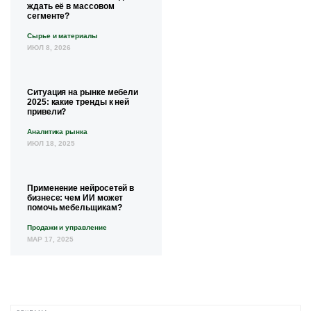
ждать её в массовом
сегменте?
Сырье и материалы
ИЮЛ 8, 2026
Ситуация на рынке мебели
2025: какие тренды к ней
привели?
Аналитика рынка
ИЮЛ 18, 2025
Применение нейросетей в
бизнесе: чем ИИ может
помочь мебельщикам?
Продажи и управление
МАР 17, 2025