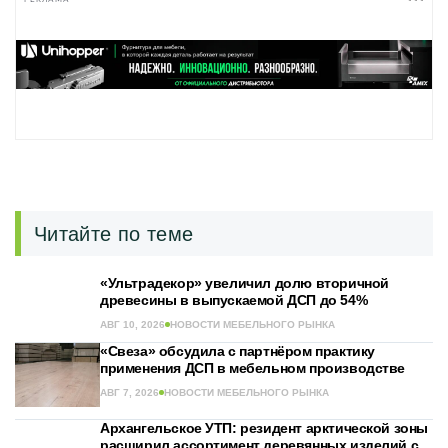
Читайте по теме
«Ультрадекор» увеличил долю вторичной
древесины в выпускаемой ДСП до 54%
АВГ 10, 2026
НОВОСТИ МЕБЕЛЬНОГО РЫНКА
«Свеза» обсудила с партнёром практику
применения ДСП в мебельном производстве
АВГ 7, 2026
НОВОСТИ МЕБЕЛЬНОГО РЫНКА
Архангельское УТП: резидент арктической зоны
расширил ассортимент деревянных изделий с