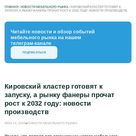
ГЛАВНАЯ
/
НОВОСТИ МЕБЕЛЬНОГО РЫНКА
/
КИРОВСКИЙ КЛАСТЕР ГОТОВЯТ К
ЗАПУСКУ, А РЫНКУ ФАНЕРЫ ПРОЧАТ РОСТ К 2032 ГОДУ: НОВОСТИ ПРОИЗВОДСТВ
Читайте новости и обзор событий
мебельного рынка на нашем
телеграм-канале
ПОДПИСАТЬСЯ
Кировский кластер готовят к
запуску, а рынку фанеры прочат
рост к 2032 году: новости
производств
ИЮН 24, 2025
НОВОСТИ МЕБЕЛЬНОГО РЫНКА