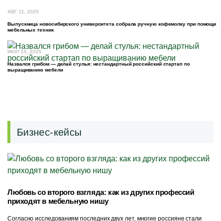
АВГ 11, 2025
Выпускница новосибирского университета собрала ручную кофемолку при помощи
мебельных техник
ИЮЛ 15, 2025
Назвался грибом — делай стулья: нестандартный российский стартап по
выращиванию мебели
Бизнес-кейсы
Любовь со второго взгляда: как из других профессий
приходят в мебельную нишу
Согласно исследованиям последних двух лет, многие россияне стали