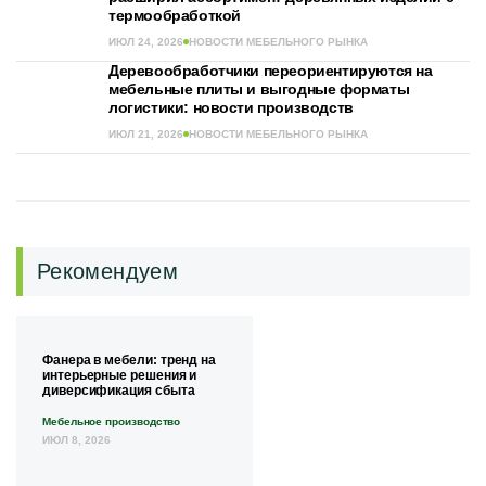
термообработкой
ИЮЛ 24, 2026
НОВОСТИ МЕБЕЛЬНОГО РЫНКА
Деревообработчики переориентируются на
мебельные плиты и выгодные форматы
логистики: новости производств
ИЮЛ 21, 2026
НОВОСТИ МЕБЕЛЬНОГО РЫНКА
Рекомендуем
Фанера в мебели: тренд на
интерьерные решения и
диверсификация сбыта
Мебельное производство
ИЮЛ 8, 2026