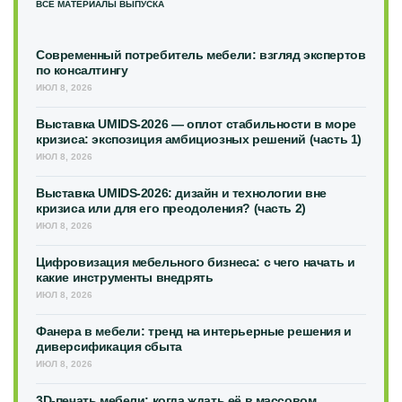
ВСЕ МАТЕРИАЛЫ ВЫПУСКА
Современный потребитель мебели: взгляд экспертов
по консалтингу
ИЮЛ 8, 2026
Выставка UMIDS-2026 — оплот стабильности в море
кризиса: экспозиция амбициозных решений (часть 1)
ИЮЛ 8, 2026
Выставка UMIDS-2026: дизайн и технологии вне
кризиса или для его преодоления? (часть 2)
ИЮЛ 8, 2026
Цифровизация мебельного бизнеса: с чего начать и
какие инструменты внедрять
ИЮЛ 8, 2026
Фанера в мебели: тренд на интерьерные решения и
диверсификация сбыта
ИЮЛ 8, 2026
3D-печать мебели: когда ждать её в массовом