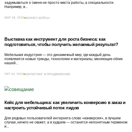
задумываться о смене не просто места работы, а специальности.
Например, в...
МАР 28, 2025
БИЗНЕС-КЕЙСЫ
Выставка как инструмент для роста бизнеса: как
подготовиться, чтобы получить желаемый результат?
Мебельная индустрия — это динамичный мир, где каждый день
появляются новые тренды, технологии и материалы, меняющие облик
нашей...
ОКТ 24, 2024
МАРКЕТИНГ И ПРОДВИЖЕНИЕ
Кейс для мебельщика: как увеличить конверсию в заказ и
настроить устойчивый поток лидов
Для рядовых пользователей интернета слово «конверсия», в лучшем
случае, ничего не скажет, а в худшем — останется непонятным термином
и...