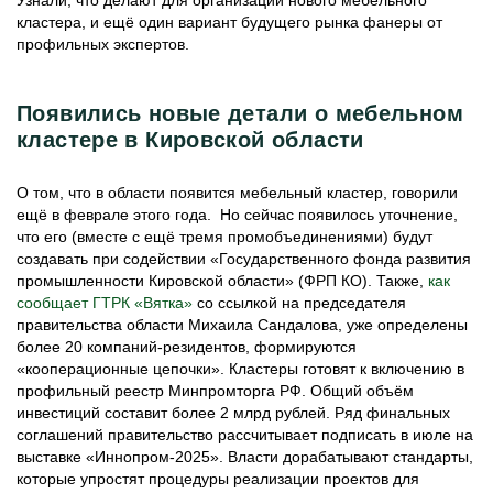
Узнали, что делают для организации нового мебельного
кластера, и ещё один вариант будущего рынка фанеры от
профильных экспертов.
Появились новые детали о мебельном
кластере в Кировской области
О том, что в области появится мебельный кластер, говорили
ещё в феврале этого года. Но сейчас появилось уточнение,
что его (вместе с ещё тремя промобъединениями) будут
создавать при содействии «Государственного фонда развития
промышленности Кировской области» (ФРП КО). Также,
как
сообщает ГТРК «Вятка»
со ссылкой на председателя
правительства области Михаила Сандалова, уже определены
более 20 компаний-резидентов, формируются
«кооперационные цепочки». Кластеры готовят к включению в
профильный реестр Минпромторга РФ. Общий объём
инвестиций составит более 2 млрд рублей. Ряд финальных
соглашений правительство рассчитывает подписать в июле на
выставке «Иннопром-2025». Власти дорабатывают стандарты,
которые упростят процедуры реализации проектов для