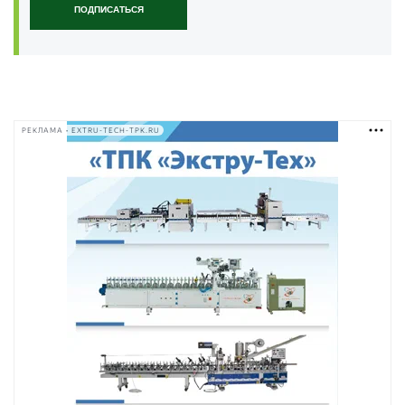
ПОДПИСАТЬСЯ
РЕКЛАМА • EXTRU-TECH-TPK.RU