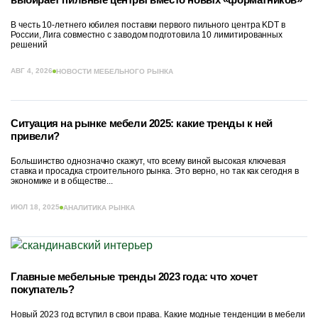
В честь 10-летнего юбилея поставки первого пильного центра KDT в
России, Лига совместно с заводом подготовила 10 лимитированных
решений
АВГ 4, 2026
НОВОСТИ МЕБЕЛЬНОГО РЫНКА
Ситуация на рынке мебели 2025: какие тренды к ней
привели?
Большинство однозначно скажут, что всему виной высокая ключевая
ставка и просадка строительного рынка. Это верно, но так как сегодня в
экономике и в обществе...
ИЮЛ 18, 2025
АНАЛИТИКА РЫНКА
Главные мебельные тренды 2023 года: что хочет
покупатель?
Новый 2023 год вступил в свои права. Какие модные тенденции в мебели