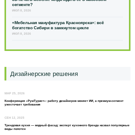
сегменте?
ИЮЛ 8, 2026
«Мебельная мануфактура Красноярска»: всё
богатство Сибири в замкнутом цикле
ИЮЛ 8, 2026
Дизайнерские решения
МАР 25, 2026
Конференция «РумТурист»: работу дизайнеров меняет ИИ, а премиум-сегмент
ужесточает требования
СЕН 12, 2025
Трендовая кухня — модный фасад: эксперт кухонного бренда назвал популярные
виды полотен