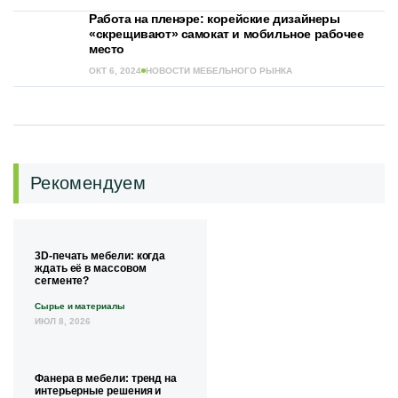
Работа на пленэре: корейские дизайнеры
«скрещивают» самокат и мобильное рабочее
место
ОКТ 6, 2024
НОВОСТИ МЕБЕЛЬНОГО РЫНКА
Рекомендуем
3D-печать мебели: когда
ждать её в массовом
сегменте?
Сырье и материалы
ИЮЛ 8, 2026
Фанера в мебели: тренд на
интерьерные решения и