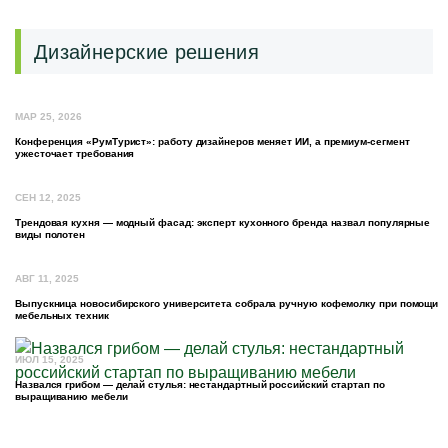
Дизайнерские решения
МАР 25, 2026
Конференция «РумТурист»: работу дизайнеров меняет ИИ, а премиум-сегмент
ужесточает требования
СЕН 12, 2025
Трендовая кухня — модный фасад: эксперт кухонного бренда назвал популярные
виды полотен
АВГ 11, 2025
Выпускница новосибирского университета собрала ручную кофемолку при помощи
мебельных техник
ИЮЛ 15, 2025
Назвался грибом — делай стулья: нестандартный российский стартап по
выращиванию мебели