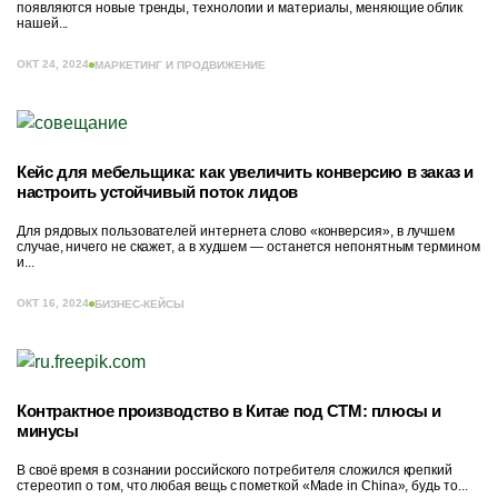
появляются новые тренды, технологии и материалы, меняющие облик
нашей...
ОКТ 24, 2024
МАРКЕТИНГ И ПРОДВИЖЕНИЕ
Кейс для мебельщика: как увеличить конверсию в заказ и
настроить устойчивый поток лидов
Для рядовых пользователей интернета слово «конверсия», в лучшем
случае, ничего не скажет, а в худшем — останется непонятным термином
и...
ОКТ 16, 2024
БИЗНЕС-КЕЙСЫ
Контрактное производство в Китае под СТМ: плюсы и
минусы
В своё время в сознании российского потребителя сложился крепкий
стереотип о том, что любая вещь с пометкой «Made in China», будь то...