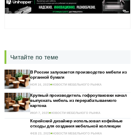
Читайте по теме
В России запускается производство мебели из
органной бумаги
НОЯ 16, 2025
НОВОСТИ МЕБЕЛЬНОГО РЫНКА
Крупный производитель гофроупаковки начал
выпускать мебель из перерабатываемого
картона
ИЮЛ 7, 2025
НОВОСТИ МЕБЕЛЬНОГО РЫНКА
Корейский дизайнер использовал кофейные
отходы для создания мебельной коллекции
ФЕВ 23, 2025
НОВОСТИ МЕБЕЛЬНОГО РЫНКА