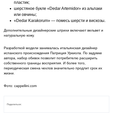
пластик;
шерстяное букле «Dedar Artemidor» из альпаки
или овчины;
«Dedar Karakorum» — помесь шерсти и вискозы.
Дополнительные дизайнерские штрихи включают вельвет и
натуральную кожу.
Разработкой модели занималась итальянская дизайнер
испанского происхождения Патриция Уркиола. По задумке
автора, набор обивок позволит потребителю расширить
собственного границы восприятия. И более того,
периодическая смена чехлов значительно продлит срок их
жизни.
Фото: cappellini.com
Поделиться: