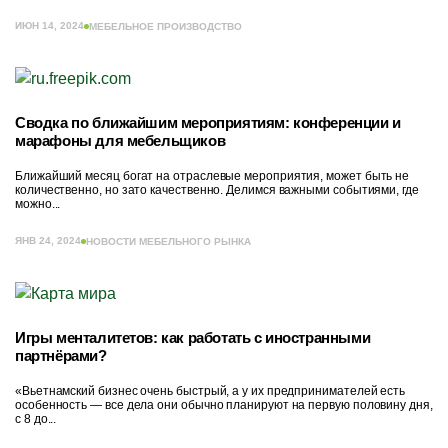
ИЮН 14, 2024
МЕБЕЛЬНОЕ ПРОИЗВОДСТВО
Сводка по ближайшим мероприятиям: конференции и
марафоны для мебельщиков
Ближайший месяц богат на отраслевые мероприятия, может быть не
количественно, но зато качественно. Делимся важными событиями, где
можно...
ЯНВ 24, 2024
НОВОСТИ МЕБЕЛЬНОГО РЫНКА
Игры менталитетов: как работать с иностранными
партнёрами?
«Вьетнамский бизнес очень быстрый, а у их предпринимателей есть
особенность — все дела они обычно планируют на первую половину дня,
с 8 до...