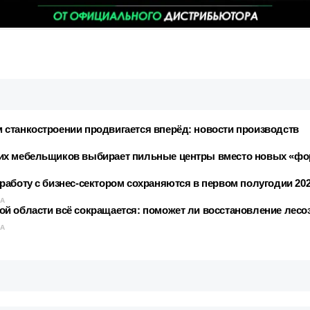
станкостроении продвигается вперёд: новости производств
их мебельщиков выбирает пильные центры вместо новых «фо
аботу с бизнес-сектором сохраняются в первом полугодии 202
КА
й области всё сокращается: поможет ли восстановление лесо
КА