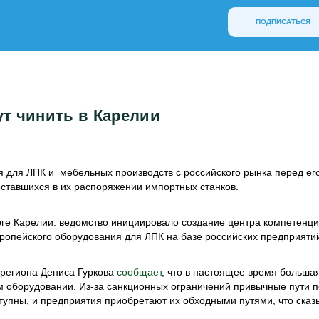
ПОДПИСАТЬСЯ
т чинить в Карелии
 для ЛПК и мебельных производств с российского рынка перед ег
оставшихся в их распоряжении импортных станков.
е Карелии: ведомство инициировало создание центра компетенци
вропейского оборудования для ЛПК на базе российских предприяти
 региона Дениса Гуркова
сообщает
, что в настоящее время большая
 оборудовании. Из-за санкционных ограничений привычные пути п
упны, и предприятия приобретают их обходными путями, что сказ