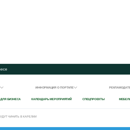
несе
И
ИНФОРМАЦИЯ О ПОРТАЛЕ
РЕКЛАМОДАТ
 ДЛЯ БИЗНЕСА
КАЛЕНДАРЬ МЕРОПРИЯТИЙ
СПЕЦПРОЕКТЫ
МЕБЕЛ
УДУТ ЧИНИТЬ В КАРЕЛИИ