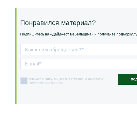
Понравился материал?
Подпишитесь на «Дайджест мебельщика» и получайте подборку луч
Нажимая кнопку, вы даете согласие на обработку
ПО
персональных данных