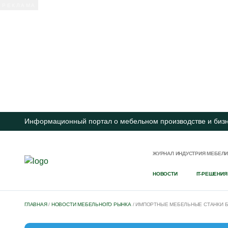
Информационный портал о мебельном производстве и биз
ЖУРНАЛ ИНДУСТРИЯ МЕБЕЛ
НОВОСТИ
IT-РЕШЕНИЯ
ГЛАВНАЯ
/
НОВОСТИ МЕБЕЛЬНОГО РЫНКА
/
ИМПОРТНЫЕ МЕБЕЛЬНЫЕ СТАНКИ Б