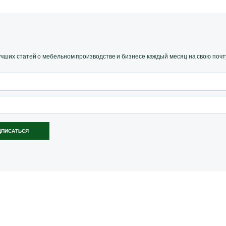
ших статей о мебельном производстве и бизнесе каждый месяц на свою почт
ДПИСАТЬСЯ