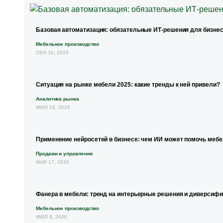
Базовая автоматизация: обязательные ИТ-решения для бизнес
Мебельное производство
СЕН 16, 2025
Ситуация на рынке мебели 2025: какие тренды к ней привели?
Аналитика рынка
ИЮЛ 18, 2025
Применение нейросетей в бизнесе: чем ИИ может помочь меб
Продажи и управление
МАР 17, 2025
Фанера в мебели: тренд на интерьерные решения и диверсиф
Мебельное производство
ИЮЛ 8, 2026