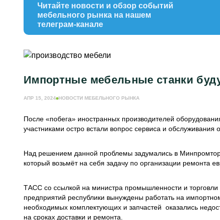
Читайте новости и обзор событий
мебельного рынка на нашем
телеграм-канале
Импортные мебельные станки буду
АПР 15, 2024
НОВОСТИ МЕБЕЛЬНОГО РЫНКА
После «побега» иностранных производителей оборудования
участниками остро встали вопрос сервиса и обслуживания 
Над решением данной проблемы задумались в Минпромторг
который возьмёт на себя задачу по организации ремонта е
ТАСС со ссылкой на министра промышленности и торговли
предприятий республики вынуждены работать на импортном
необходимых комплектующих и запчастей оказались недост
на сроках доставки и ремонта.