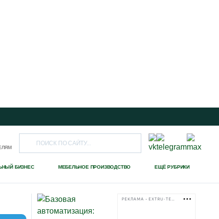
ЕЛЯМ
ЬНЫЙ БИЗНЕС
МЕБЕЛЬНОЕ ПРОИЗВОДСТВО
ЕЩЁ РУБРИКИ
РЕКЛАМА • EXTRU-TECH-TPK.RU