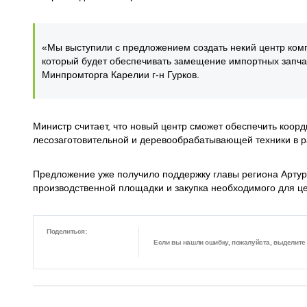
«Мы выступили с предложением создать некий центр комп
который будет обеспечивать замещение импортных запч
Минпромторга Карелии г-н Гурков.
Министр считает, что новый центр сможет обеспечить коор
лесозаготовительной и деревообрабатывающей техники в
Предложение уже получило поддержку главы региона Арту
производственной площадки и закупка необходимого для ц
Поделиться:
Если вы нашли ошибку, пожалуйста, выделите ф