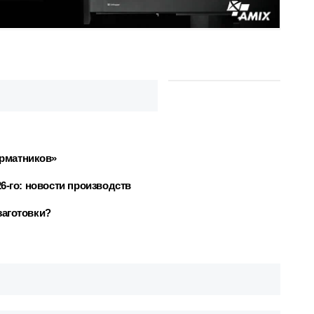
рматников»
6-го: новости производств
заготовки?