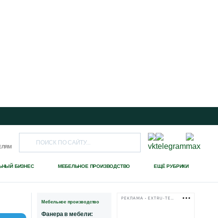
ЕЛЯМ
ЬНЫЙ БИЗНЕС
МЕБЕЛЬНОЕ ПРОИЗВОДСТВО
ЕЩЁ РУБРИКИ
РЕКЛАМА • EXTRU-TECH-TPK.RU
Мебельное производство
Фанера в мебели: