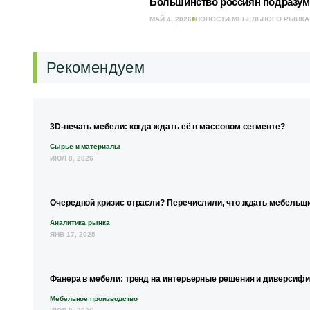
Большинство россиян подразум
МАЙ 4, 2026
НОВОСТИ МЕБЕЛЬНОГО РЫНКА
Рекомендуем
3D-печать мебели: когда ждать её в массовом сегменте?
Сырье и материалы
ИЮЛ 8, 2026
Очередной кризис отрасли? Перечислили, что ждать мебельщи
Аналитика рынка
ЯНВ 17, 2025
Фанера в мебели: тренд на интерьерные решения и диверсиф
Мебельное производство