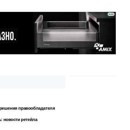
азрешения правообладателя
: новости ретейла