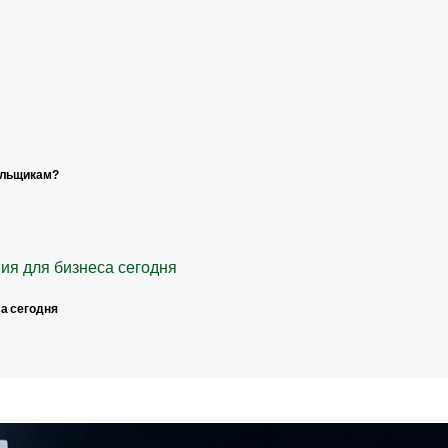
ельщикам?
а сегодня