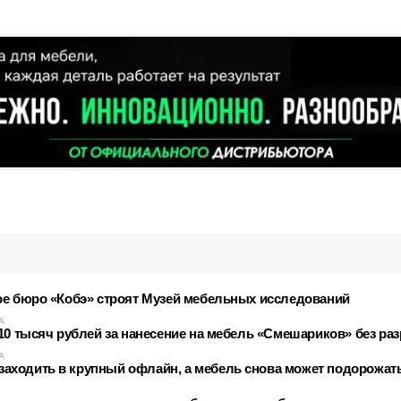
ое бюро «Кобэ» строят Музей мебельных исследований
А
110 тысяч рублей за нанесение на мебель «Смешариков» без р
А
ходить в крупный офлайн, а мебель снова может подорожать