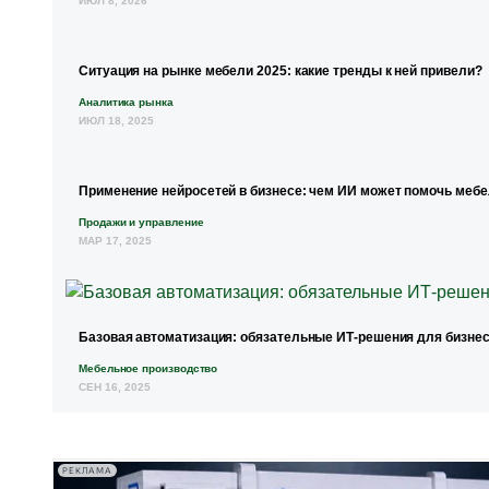
ИЮЛ 8, 2026
Ситуация на рынке мебели 2025: какие тренды к ней привели?
Аналитика рынка
ИЮЛ 18, 2025
Применение нейросетей в бизнесе: чем ИИ может помочь меб
Продажи и управление
МАР 17, 2025
Базовая автоматизация: обязательные ИТ-решения для бизнес
Мебельное производство
СЕН 16, 2025
РЕКЛАМА