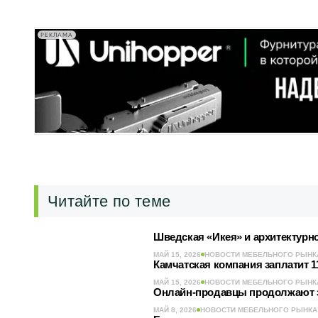
РЕКЛАМА
Читайте по теме
Шведская «Икея» и архитектурн
МАЙ 15, 2026
НОВОСТИ МЕБЕЛЬНОГО РЫНК
Камчатская компания заплатит 
МАЙ 15, 2026
НОВОСТИ МЕБЕЛЬНОГО РЫНК
Онлайн-продавцы продолжают за
МАЙ 8, 2026
НОВОСТИ МЕБЕЛЬНОГО РЫНКА