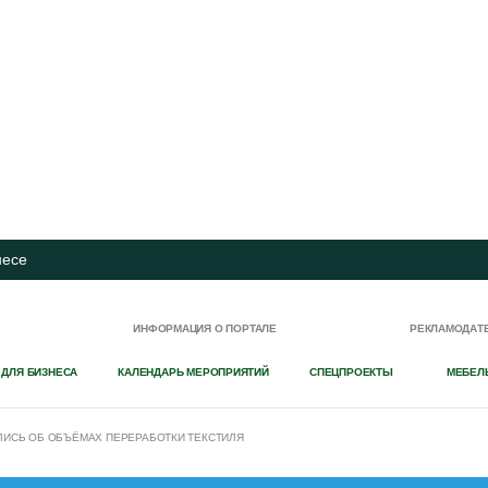
несе
И
ИНФОРМАЦИЯ О ПОРТАЛЕ
РЕКЛАМОДАТ
 ДЛЯ БИЗНЕСА
КАЛЕНДАРЬ МЕРОПРИЯТИЙ
СПЕЦПРОЕКТЫ
МЕБЕЛ
ЛИСЬ ОБ ОБЪЁМАХ ПЕРЕРАБОТКИ ТЕКСТИЛЯ