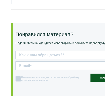
Понравился материал?
Подпишитесь на «Дайджест мебельщика» и получайте подборку луч
Нажимая кнопку, вы даете согласие на обработку
ПО
персональных данных