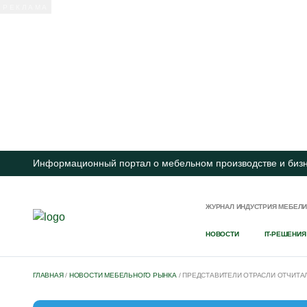
Информационный портал о мебельном производстве и биз
ЖУРНАЛ ИНДУСТРИЯ МЕБЕЛ
НОВОСТИ
IT-РЕШЕНИЯ
ГЛАВНАЯ
/
НОВОСТИ МЕБЕЛЬНОГО РЫНКА
/
ПРЕДСТАВИТЕЛИ ОТРАСЛИ ОТЧИТА