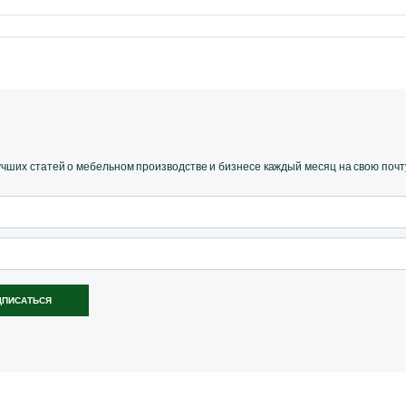
ших статей о мебельном производстве и бизнесе каждый месяц на свою почт
ДПИСАТЬСЯ