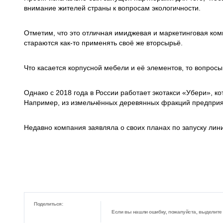
внимание жителей страны к вопросам экологичности.
Отметим, что это отличная имиджевая и маркетинговая ко
стараются как-то применять своё же вторсырьё.
Что касается корпусной мебели и её элементов, то вопросы
Однако с 2018 года в России работает экотакси «Убери», к
Например, из измельчённых деревянных фракций предприя
Недавно компания заявляла о своих планах по запуску лин
Поделиться:
Если вы нашли ошибку, пожалуйста, выделите ф