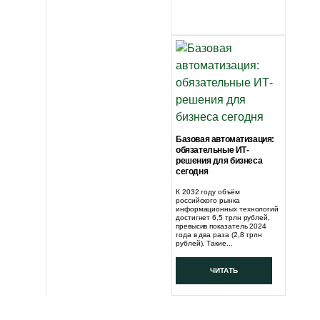
Базовая автоматизация:
обязательные ИТ-
решения для бизнеса
сегодня
К 2032 году объём
российского рынка
информационных технологий
достигнет 6,5 трлн рублей,
превысив показатель 2024
года в два раза (2,8 трлн
рублей). Такие...
ЧИТАТЬ