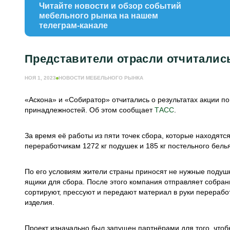
Читайте новости и обзор событий
мебельного рынка на нашем
телеграм-канале
Представители отрасли отчитались
НОЯ 1, 2023
НОВОСТИ МЕБЕЛЬНОГО РЫНКА
«Аскона» и «Собиратор» отчитались о результатах акции по
принадлежностей. Об этом сообщает
ТАСС
.
За время её работы из пяти точек сбора, которые находятс
переработчикам 1272 кг подушек и 185 кг постельного бель
По его условиям жители страны приносят не нужные подушк
ящики для сбора. После этого компания отправляет собранн
сортируют, прессуют и передают материал в руки переработ
изделия.
Проект изначально был запущен партнёрами для того, чтоб