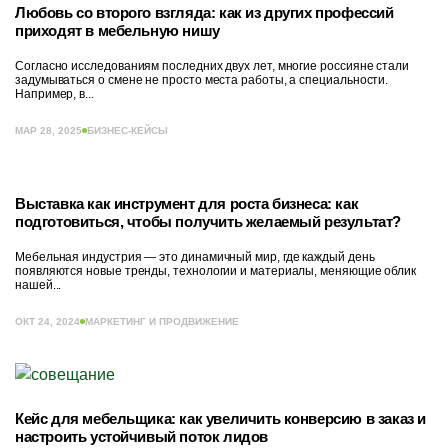
Любовь со второго взгляда: как из других профессий
приходят в мебельную нишу
Согласно исследованиям последних двух лет, многие россияне стали
задумываться о смене не просто места работы, а специальности.
Например, в...
МАР 28, 2025
БИЗНЕС-КЕЙСЫ
Выставка как инструмент для роста бизнеса: как
подготовиться, чтобы получить желаемый результат?
Мебельная индустрия — это динамичный мир, где каждый день
появляются новые тренды, технологии и материалы, меняющие облик
нашей...
ОКТ 24, 2024
МАРКЕТИНГ И ПРОДВИЖЕНИЕ
Кейс для мебельщика: как увеличить конверсию в заказ и
настроить устойчивый поток лидов