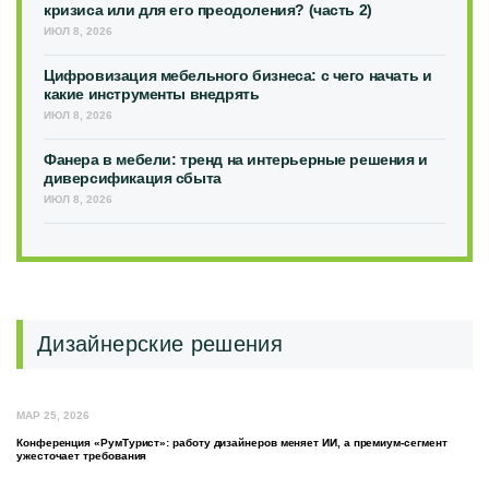
кризиса или для его преодоления? (часть 2)
ИЮЛ 8, 2026
Цифровизация мебельного бизнеса: с чего начать и
какие инструменты внедрять
ИЮЛ 8, 2026
Фанера в мебели: тренд на интерьерные решения и
диверсификация сбыта
ИЮЛ 8, 2026
Дизайнерские решения
МАР 25, 2026
Конференция «РумТурист»: работу дизайнеров меняет ИИ, а премиум-сегмент
ужесточает требования