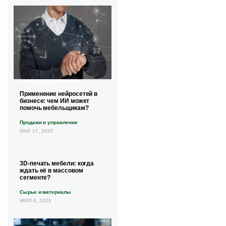
Применение нейросетей в
бизнесе: чем ИИ может
помочь мебельщикам?
Продажи и управление
МАР 17, 2025
3D-печать мебели: когда
ждать её в массовом
сегменте?
Сырье и материалы
ИЮЛ 8, 2026