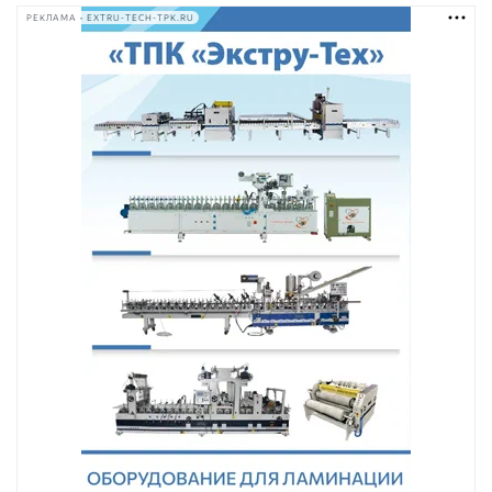
РЕКЛАМА • EXTRU-TECH-TPK.RU