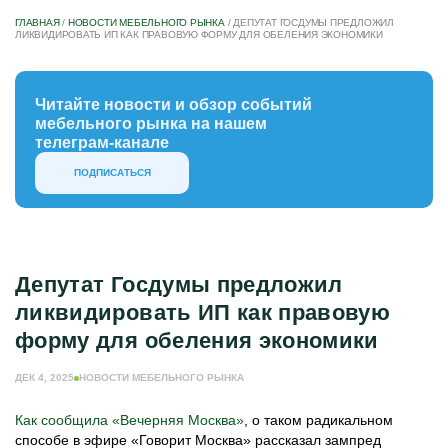
ГЛАВНАЯ
/
НОВОСТИ МЕБЕЛЬНОГО РЫНКА
/
ДЕПУТАТ ГОСДУМЫ ПРЕДЛОЖИЛ
ЛИКВИДИРОВАТЬ ИП КАК ПРАВОВУЮ ФОРМУ ДЛЯ ОБЕЛЕНИЯ ЭКОНОМИКИ
Читайте новости и обзор событий
мебельного рынка на нашем
телеграм-канале
ПОДПИСАТЬСЯ
Депутат Госдумы предложил
ликвидировать ИП как правовую
форму для обеления экономики
ДЕК 4, 2025
НОВОСТИ МЕБЕЛЬНОГО РЫНКА
Как сообщила «Вечерняя Москва»
, о таком радикальном
способе в эфире «Говорит Москва» рассказал зампред