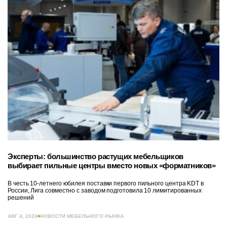
Эксперты: большинство растущих мебельщиков
выбирает пильные центры вместо новых «форматников»
В честь 10-летнего юбилея поставки первого пильного центра KDT в
России, Лига совместно с заводом подготовила 10 лимитированных
решений
АВГ 4, 2026
НОВОСТИ МЕБЕЛЬНОГО РЫНКА