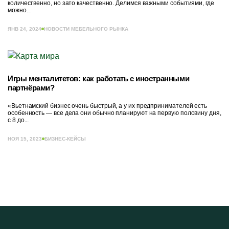
количественно, но зато качественно. Делимся важными событиями, где
можно...
ЯНВ 24, 2024
НОВОСТИ МЕБЕЛЬНОГО РЫНКА
Игры менталитетов: как работать с иностранными
партнёрами?
«Вьетнамский бизнес очень быстрый, а у их предпринимателей есть
особенность — все дела они обычно планируют на первую половину дня,
с 8 до...
НОЯ 15, 2023
БИЗНЕС-КЕЙСЫ