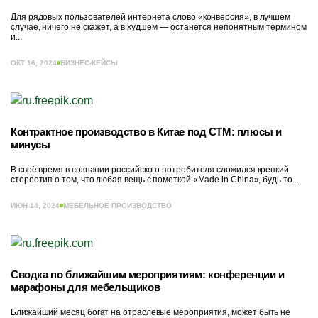
Для рядовых пользователей интернета слово «конверсия», в лучшем
случае, ничего не скажет, а в худшем — останется непонятным термином
и...
ОКТ 16, 2024
БИЗНЕС-КЕЙСЫ
Контрактное производство в Китае под СТМ: плюсы и
минусы
В своё время в сознании российского потребителя сложился крепкий
стереотип о том, что любая вещь с пометкой «Made in China», будь то...
ИЮН 14, 2024
МЕБЕЛЬНОЕ ПРОИЗВОДСТВО
Сводка по ближайшим мероприятиям: конференции и
марафоны для мебельщиков
Ближайший месяц богат на отраслевые мероприятия, может быть не