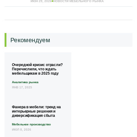
ИЮН 29, 2026
НОВОСТИ МЕБЕЛЬНОГО РЫНКА
Рекомендуем
Очередной кризис отрасли?
Перечислили, что ждать
мебельщикам в 2025 году
Аналитика рынка
ЯНВ 17, 2025
Фанера в мебели: тренд на
интерьерные решения и
диверсификация сбыта
Мебельное производство
ИЮЛ 8, 2026