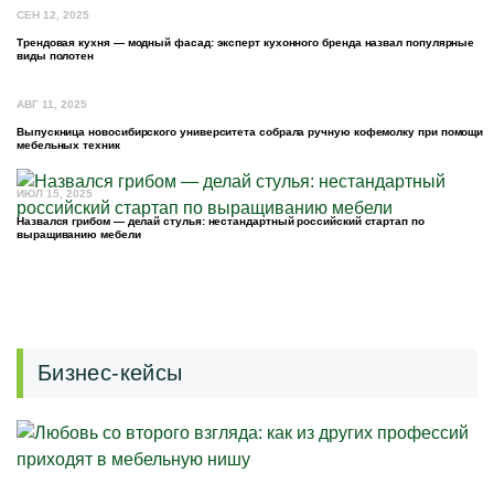
СЕН 12, 2025
Трендовая кухня — модный фасад: эксперт кухонного бренда назвал популярные
виды полотен
АВГ 11, 2025
Выпускница новосибирского университета собрала ручную кофемолку при помощи
мебельных техник
ИЮЛ 15, 2025
Назвался грибом — делай стулья: нестандартный российский стартап по
выращиванию мебели
Бизнес-кейсы