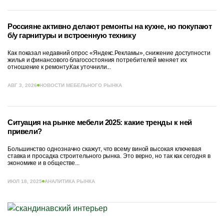
Россияне активно делают ремонты на кухне, но покупают
б/у гарнитуры и встроенную технику
Как показал недавний опрос «Яндекс.Рекламы», снижение доступности
жилья и финансового благосостояния потребителей меняет их
отношение к ремонту.Как уточнили...
АВГ 3, 2026
НОВОСТИ МЕБЕЛЬНОГО РЫНКА
Ситуация на рынке мебели 2025: какие тренды к ней
привели?
Большинство однозначно скажут, что всему виной высокая ключевая
ставка и просадка строительного рынка. Это верно, но так как сегодня в
экономике и в обществе...
ИЮЛ 18, 2025
АНАЛИТИКА РЫНКА