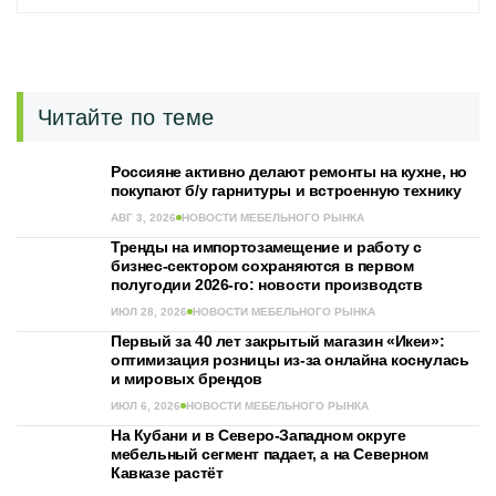
Читайте по теме
Россияне активно делают ремонты на кухне, но
покупают б/у гарнитуры и встроенную технику
АВГ 3, 2026
НОВОСТИ МЕБЕЛЬНОГО РЫНКА
Тренды на импортозамещение и работу с
бизнес-сектором сохраняются в первом
полугодии 2026-го: новости производств
ИЮЛ 28, 2026
НОВОСТИ МЕБЕЛЬНОГО РЫНКА
Первый за 40 лет закрытый магазин «Икеи»:
оптимизация розницы из-за онлайна коснулась
и мировых брендов
ИЮЛ 6, 2026
НОВОСТИ МЕБЕЛЬНОГО РЫНКА
На Кубани и в Северо-Западном округе
мебельный сегмент падает, а на Северном
Кавказе растёт