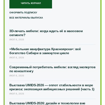
ЧИТАТЬ ЖУРНАЛ
ОФОРМИТЬ ПОДПИСКУ
ВСЕ МАТЕРИАЛЫ ВЫПУСКА
3D-печать мебели: когда ждать её в массовом
сегменте?
ИЮЛ 8, 2026
«Мебельная мануфактура Красноярска»: всё
богатство Сибири в замкнутом цикле
ИЮЛ 8, 2026
Современный потребитель мебели: взгляд экспертов
по консалтингу
ИЮЛ 8, 2026
Выставка UMIDS-2026 — оплот стабильности в море
кризиса: экспозиция амбициозных решений (часть 1)
ИЮЛ 8, 2026
Выставка UMIDS-2026: дизайн и технологии вне