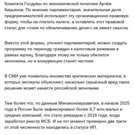
Комитета Госдумы по экономической политике Артём
Кирьянов. По мнению парламентария, значительная доля
предпринимателей используют эту организационно-правовую
форму, чтобы не платить налоги, а оставлять этот правовой
статус для «схем по обналичиванию денег» не имеет смысла.
Вместо этой формы, уточнил парламентарий, можно создать
программу по переходу граждан к налоговым режимам в
рамках юрлиц. Благодаря этому не только обелится
экономика, но и конкуренция станет честнее.
В СМИ уже появилось множество критических материалов, в
которых эксперты объясняют, насколько серьёзный вред такое
решение может нанести российской экономике.
Тем более что, по данным Минэкономразвития, в начале 2025
года в России было зафиксировано более 6,7 млн малых и
средних компаний, что стало рекордом с 2016 года, когда
заработал реестр МСБ. И на тот момент примерно две трети
от этой численности находились в статусе ИП.