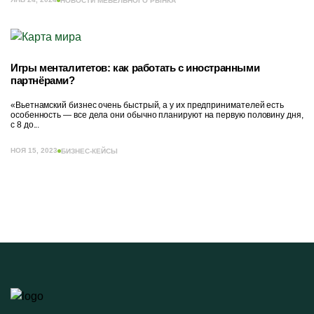
НОВОСТИ МЕБЕЛЬНОГО РЫНКА
Игры менталитетов: как работать с иностранными
партнёрами?
«Вьетнамский бизнес очень быстрый, а у их предпринимателей есть
особенность — все дела они обычно планируют на первую половину дня,
с 8 до...
НОЯ 15, 2023
БИЗНЕС-КЕЙСЫ