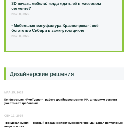
3D-печать мебели: когда ждать её в массовом
сегменте?
ИЮЛ 8, 2026
«Мебельная мануфактура Красноярска»: всё
богатство Сибири в замкнутом цикле
ИЮЛ 8, 2026
Дизайнерские решения
МАР 25, 2026
Конференция «РумТурист»: работу дизайнеров меняет ИИ, а премиум-сегмент
ужесточает требования
СЕН 12, 2025
Трендовая кухня — модный фасад: эксперт кухонного бренда назвал популярные
виды полотен