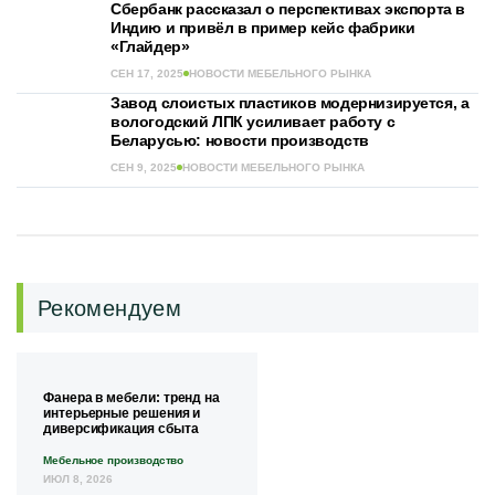
Сбербанк рассказал о перспективах экспорта в
Индию и привёл в пример кейс фабрики
«Глайдер»
СЕН 17, 2025
НОВОСТИ МЕБЕЛЬНОГО РЫНКА
Завод слоистых пластиков модернизируется, а
вологодский ЛПК усиливает работу с
Беларусью: новости производств
СЕН 9, 2025
НОВОСТИ МЕБЕЛЬНОГО РЫНКА
Рекомендуем
Фанера в мебели: тренд на
интерьерные решения и
диверсификация сбыта
Мебельное производство
ИЮЛ 8, 2026