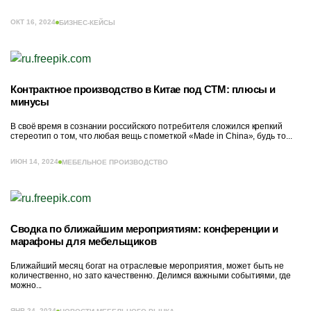
ОКТ 16, 2024
БИЗНЕС-КЕЙСЫ
Контрактное производство в Китае под СТМ: плюсы и
минусы
В своё время в сознании российского потребителя сложился крепкий
стереотип о том, что любая вещь с пометкой «Made in China», будь то...
ИЮН 14, 2024
МЕБЕЛЬНОЕ ПРОИЗВОДСТВО
Сводка по ближайшим мероприятиям: конференции и
марафоны для мебельщиков
Ближайший месяц богат на отраслевые мероприятия, может быть не
количественно, но зато качественно. Делимся важными событиями, где
можно...
ЯНВ 24, 2024