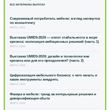
ВСЕ МАТЕРИАЛЫ ВЫПУСКА
Современный потребитель мебели: взгляд экспертов
по консалтингу
ИЮЛ 8, 2026
Выставка UMIDS-2026 — оплот стабильности в море
кризиса: экспозиция амбициозных решений (часть 1)
ИЮЛ 8, 2026
Выставка UMIDS-2026: дизайн и технологии вне
кризиса или для его преодоления? (часть 2)
ИЮЛ 8, 2026
Цифровизация мебельного бизнеса: с чего начать и
какие инструменты внедрять
ИЮЛ 8, 2026
Фанера в мебели: тренд на интерьерные решения и
диверсификация сбыта
ИЮЛ 8, 2026