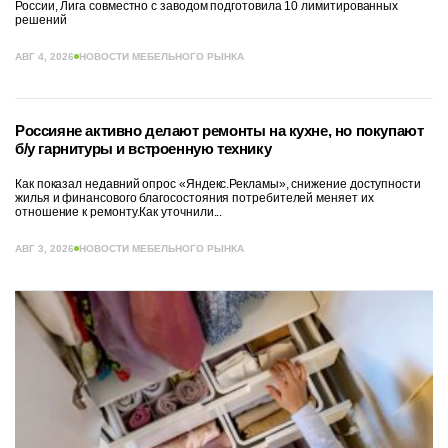
России, Лига совместно с заводом подготовила 10 лимитированных
решений
АВГ 4, 2026
НОВОСТИ МЕБЕЛЬНОГО РЫНКА
Россияне активно делают ремонты на кухне, но покупают
б/у гарнитуры и встроенную технику
Как показал недавний опрос «Яндекс.Рекламы», снижение доступности
жилья и финансового благосостояния потребителей меняет их
отношение к ремонту.Как уточнили...
АВГ 3, 2026
НОВОСТИ МЕБЕЛЬНОГО РЫНКА