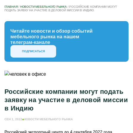
ГЛАВНАЯ
/
НОВОСТИ МЕБЕЛЬНОГО РЫНКА
/
РОССИЙСКИЕ КОМПАНИИ МОГУТ
ПОДАТЬ ЗАЯВКУ НА УЧАСТИЕ В ДЕЛОВОЙ МИССИИ В ИНДИЮ
Читайте новости и обзор событий
мебельного рынка на нашем
телеграм-канале
ПОДПИСАТЬСЯ
Российские компании могут подать
заявку на участие в деловой миссии
в Индию
СЕН 1, 2022
НОВОСТИ МЕБЕЛЬНОГО РЫНКА
Российский экспортный центр до 4 сентября 2022 года