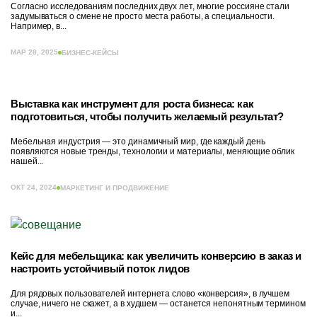
Согласно исследованиям последних двух лет, многие россияне стали
задумываться о смене не просто места работы, а специальности.
Например, в...
МАР 28, 2025
БИЗНЕС-КЕЙСЫ
Выставка как инструмент для роста бизнеса: как
подготовиться, чтобы получить желаемый результат?
Мебельная индустрия — это динамичный мир, где каждый день
появляются новые тренды, технологии и материалы, меняющие облик
нашей...
ОКТ 24, 2024
МАРКЕТИНГ И ПРОДВИЖЕНИЕ
Кейс для мебельщика: как увеличить конверсию в заказ и
настроить устойчивый поток лидов
Для рядовых пользователей интернета слово «конверсия», в лучшем
случае, ничего не скажет, а в худшем — останется непонятным термином
и...