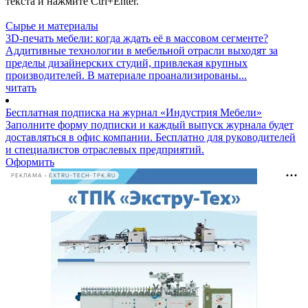
текста и нажмите Ctrl+Enter.
Сырье и материалы
3D-печать мебели: когда ждать её в массовом сегменте?
Аддитивные технологии в мебельной отрасли выходят за
пределы дизайнерских студий, привлекая крупных
производителей. В материале проанализированы...
читать
Бесплатная подписка на журнал «Индустрия Мебели»
Заполните форму подписки и каждый выпуск журнала будет
доставляться в офис компании. Бесплатно для руководителей
и специалистов отраслевых предприятий.
Оформить
РЕКЛАМА • EXTRU-TECH-TPK.RU