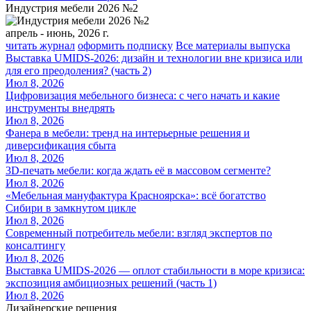
Индустрия мебели 2026 №2
апрель - июнь, 2026 г.
читать журнал
оформить подписку
Все материалы выпуска
Выставка UMIDS-2026: дизайн и технологии вне кризиса или
для его преодоления? (часть 2)
Июл 8, 2026
Цифровизация мебельного бизнеса: с чего начать и какие
инструменты внедрять
Июл 8, 2026
Фанера в мебели: тренд на интерьерные решения и
диверсификация сбыта
Июл 8, 2026
3D-печать мебели: когда ждать её в массовом сегменте?
Июл 8, 2026
«Мебельная мануфактура Красноярска»: всё богатство
Сибири в замкнутом цикле
Июл 8, 2026
Современный потребитель мебели: взгляд экспертов по
консалтингу
Июл 8, 2026
Выставка UMIDS-2026 — оплот стабильности в море кризиса:
экспозиция амбициозных решений (часть 1)
Июл 8, 2026
Дизайнерские решения