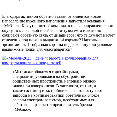
Благодаря активной обратной связи от клиентов новое
направление кухонного наполнения запустила компания
«Мебакс». Как уточняет её команда, в новое направление они
окунулись с головой и сейчас с энтузиазмом и активно
собирают обратную связь от дизайнеров: что те думают насчёт
отделения под ножи в выдвижной корзине? Насколько
эргономичны П-образная корзина под раковину или угловые
выдвижные полки для малогабариток?
«Мы также общаемся с дизайнерами,
специализирующимися на обустройстве
общественных пространств, например бизнес-
залов или коворкингов. В частности, от них, а
также гостиниц и застройщиков, часто поступают
запросы на крупные закупки розеточных блоков
со всем спектром разъёмов, необходимых для
работы», — рассказал представитель бренда
«Мебакс».