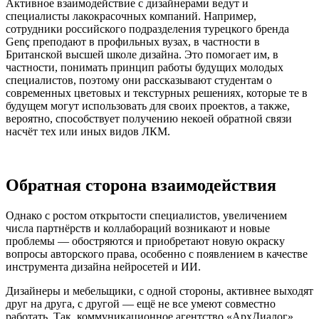
Активное взаимодействие с дизайнерами ведут и
специалисты лакокрасочных компаний. Например,
сотрудники российского подразделения турецкого бренда
Genç преподают в профильных вузах, в частности в
Британской высшей школе дизайна. Это помогает им, в
частности, понимать принцип работы будущих молодых
специалистов, поэтому они рассказывают студентам о
современных цветовых и текстурных решениях, которые те в
будущем могут использовать для своих проектов, а также,
вероятно, способствует получению некоей обратной связи
насчёт тех или иных видов ЛКМ.
Обратная сторона взаимодействия
Однако с ростом открытости специалистов, увеличением
числа партнёрств и коллабораций возникают и новые
проблемы — обостряются и приобретают новую окраску
вопросы авторского права, особенно с появлением в качестве
инструмента дизайна нейросетей и ИИ.
Дизайнеры и мебельщики, с одной стороны, активнее выходят
друг на друга, с другой — ещё не все умеют совместно
работать. Так, коммуникационное агентство «АрхДиалог»