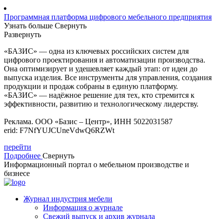
Программная платформа цифрового мебельного предприятия
Узнать больше
Свернуть
Развернуть
«БАЗИС» — одна из ключевых российских систем для
цифрового проектирования и автоматизации производства.
Она оптимизирует и удешевляет каждый этап: от идеи до
выпуска изделия. Все инструменты для управления, создания
продукции и продаж собраны в единую платформу.
«БАЗИС» — надёжное решение для тех, кто стремится к
эффективности, развитию и технологическому лидерству.
Реклама. ООО «Базис – Центр», ИНН 5022031587
erid: F7NfYUJCUneVdwQ6RZWt
перейти
Подробнее
Свернуть
Информационный портал о мебельном производстве и
бизнесе
Журнал индустрия мебели
Информация о журнале
Свежий выпуск и архив журнала