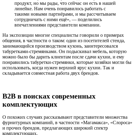
продукт, но мы рады, что сейчас он есть в нашей
линейке. Нам очень понравилось работать с
такими новыми партнёрами, и мы рассчитываем
сотрудничать с ними ещё», — поделились
впечатлениями представители компании.
На экспозиции многие специалисты говорили о примерах
общения, в частности о таком: один из посетителей стенда,
занимающийся производством кухонь, заинтересовался
табуретками-стремянками. Он подыскивал мебель, которую
можно было бы дарить клиентам после сдачи кухни, и ему
понравились табуретки-стремянки, которые хозяйки могли бы
использовать, когда нужен верхний ярус кухни. Так и
складывается совместная работа двух брендов.
В2В в поисках современных
комплектующих
О похожих случаях рассказывают представители множества
фурнитурных компаний, в частности «Магамакса», «Слороса»
и прочих брендов, предлагающих широкий спектр
комплектующих.