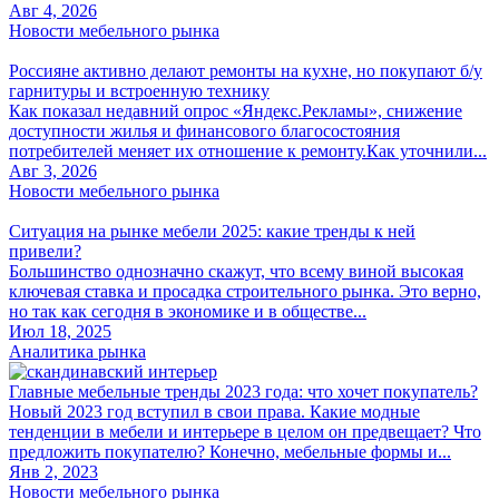
Авг 4, 2026
Новости мебельного рынка
Россияне активно делают ремонты на кухне, но покупают б/у
гарнитуры и встроенную технику
Как показал недавний опрос «Яндекс.Рекламы», снижение
доступности жилья и финансового благосостояния
потребителей меняет их отношение к ремонту.Как уточнили...
Авг 3, 2026
Новости мебельного рынка
Ситуация на рынке мебели 2025: какие тренды к ней
привели?
Большинство однозначно скажут, что всему виной высокая
ключевая ставка и просадка строительного рынка. Это верно,
но так как сегодня в экономике и в обществе...
Июл 18, 2025
Аналитика рынка
Главные мебельные тренды 2023 года: что хочет покупатель?
Новый 2023 год вступил в свои права. Какие модные
тенденции в мебели и интерьере в целом он предвещает? Что
предложить покупателю? Конечно, мебельные формы и...
Янв 2, 2023
Новости мебельного рынка