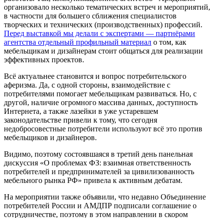
организовало несколько тематических встреч и мероприятий,
в частности для большего сближения специалистов
творческих и технических (производственных) профессий.
Перед выставкой мы делали с экспертами — партнёрами
агентства отдельный профильный материал
о том, как
мебельщикам и дизайнерам стоит общаться для реализации
эффективных проектов.
Всё актуальнее становится и вопрос потребительского
аферизма. Да, с одной стороны, взаимодействие с
потребителями помогает мебельщикам развиваться. Но, с
другой, наличие огромного массива данных, доступность
Интернета, а также лазейки в уже устаревшем
законодательстве привели к тому, что сегодня
недобросовестные потребители используют всё это против
мебельщиков и дизайнеров.
Видимо, поэтому состоявшаяся в третий день панельная
дискуссия «О проблемах ФЗ: взаимная ответственность
потребителей и предпринимателей за цивилизованность
мебельного рынка РФ» привела к активным дебатам.
На мероприятии также объявили, что недавно Объединение
потребителей России и АМДПР подписали соглашение о
сотрудничестве, поэтому в этом направлении в скором