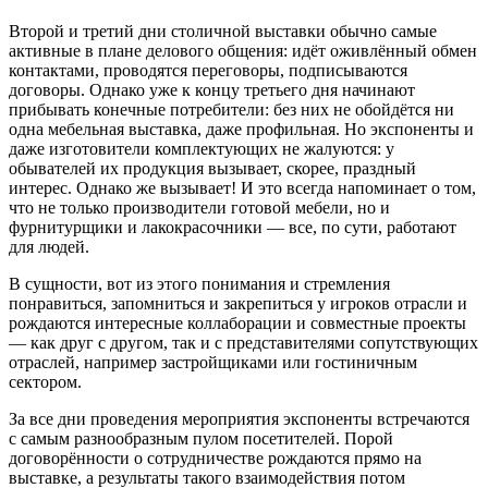
Второй и третий дни столичной выставки обычно самые
активные в плане делового общения: идёт оживлённый обмен
контактами, проводятся переговоры, подписываются
договоры. Однако уже к концу третьего дня начинают
прибывать конечные потребители: без них не обойдётся ни
одна мебельная выставка, даже профильная. Но экспоненты и
даже изготовители комплектующих не жалуются: у
обывателей их продукция вызывает, скорее, праздный
интерес. Однако же вызывает! И это всегда напоминает о том,
что не только производители готовой мебели, но и
фурнитурщики и лакокрасочники — все, по сути, работают
для людей.
В сущности, вот из этого понимания и стремления
понравиться, запомниться и закрепиться у игроков отрасли и
рождаются интересные коллаборации и совместные проекты
— как друг с другом, так и с представителями сопутствующих
отраслей, например застройщиками или гостиничным
сектором.
За все дни проведения мероприятия экспоненты встречаются
с самым разнообразным пулом посетителей. Порой
договорённости о сотрудничестве рождаются прямо на
выставке, а результаты такого взаимодействия потом