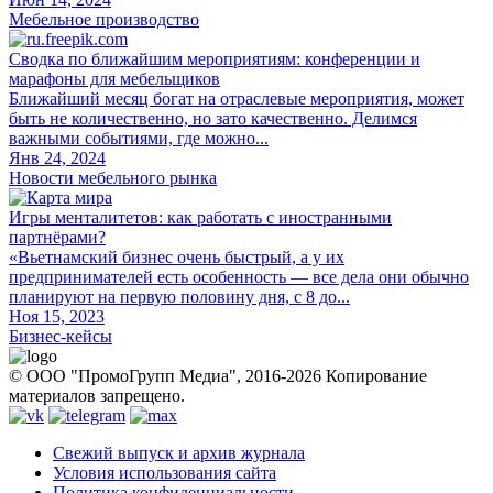
Мебельное производство
Сводка по ближайшим мероприятиям: конференции и
марафоны для мебельщиков
Ближайший месяц богат на отраслевые мероприятия, может
быть не количественно, но зато качественно. Делимся
важными событиями, где можно...
Янв 24, 2024
Новости мебельного рынка
Игры менталитетов: как работать с иностранными
партнёрами?
«Вьетнамский бизнес очень быстрый, а у их
предпринимателей есть особенность — все дела они обычно
планируют на первую половину дня, с 8 до...
Ноя 15, 2023
Бизнес-кейсы
© ООО "ПромоГрупп Медиа", 2016-2026 Копирование
материалов запрещено.
Свежий выпуск и архив журнала
Условия использования сайта
Политика конфиденциальности