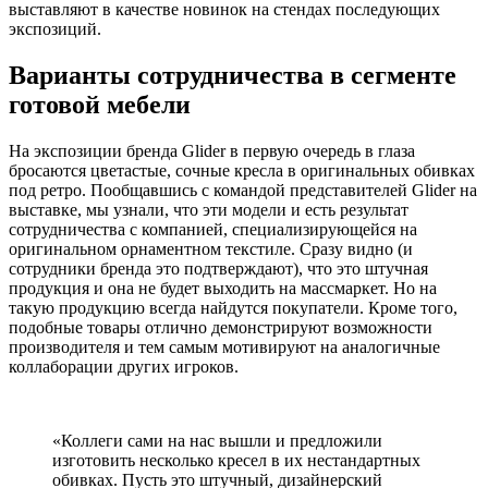
выставляют в качестве новинок на стендах последующих
экспозиций.
Варианты сотрудничества в сегменте
готовой мебели
На экспозиции бренда Glider в первую очередь в глаза
бросаются цветастые, сочные кресла в оригинальных обивках
под ретро. Пообщавшись с командой представителей Glider на
выставке, мы узнали, что эти модели и есть результат
сотрудничества с компанией, специализирующейся на
оригинальном орнаментном текстиле. Сразу видно (и
сотрудники бренда это подтверждают), что это штучная
продукция и она не будет выходить на массмаркет. Но на
такую продукцию всегда найдутся покупатели. Кроме того,
подобные товары отлично демонстрируют возможности
производителя и тем самым мотивируют на аналогичные
коллаборации других игроков.
«Коллеги сами на нас вышли и предложили
изготовить несколько кресел в их нестандартных
обивках. Пусть это штучный, дизайнерский