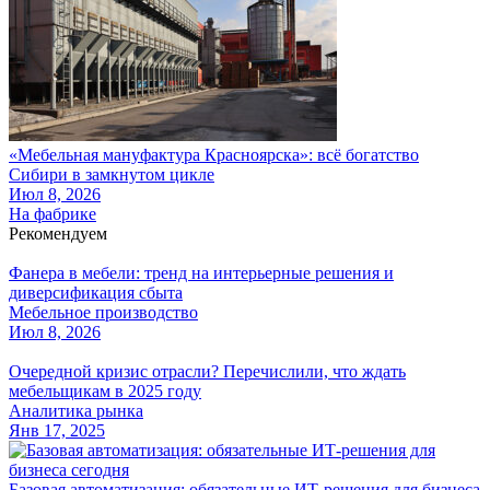
«Мебельная мануфактура Красноярска»: всё богатство
Сибири в замкнутом цикле
Июл 8, 2026
На фабрике
Рекомендуем
Фанера в мебели: тренд на интерьерные решения и
диверсификация сбыта
Мебельное производство
Июл 8, 2026
Очередной кризис отрасли? Перечислили, что ждать
мебельщикам в 2025 году
Аналитика рынка
Янв 17, 2025
Базовая автоматизация: обязательные ИТ-решения для бизнеса