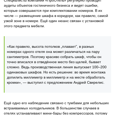
Специалисты компании «ПроОтель» регулярно проводят
аудиты объектов гостиничного бизнеса и видят ошибки,
которые совершаются при комплектовании номеров. В их
числе — размещение шкафа в коридоре, как правило, самой
узкой зоне в номере. Ещё один нюанс связан с установкой
этого предмета мебели.
«Как правило, высота потолков „плавает”, в разных
номерах одного отеля она может различаться на пару
сантиметров. Поэтому красиво собрать шкаф, чтобы он
точно вписался в отведённое место без щелей, бывает
сложно. Ведь производственная линия выпускает 100‒200
одинаковых шкафов. Но есть решение: во время монтажа
допилить миллиметр в миллиметр и на месте обработать
кромки», — выступил с предложением Андрей Свирелис.
Ещё одно его наблюдение связано с тумбами для небольших
встраиваемых холодильников. В большинстве случаев в
отелях устанавливают мини-бары без компрессоров, потому