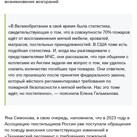
возникновения возгораний.
«В Великобритании в своё время была статистика,
свидетельствующая о том, что в совокупности 70% пожаров
идёт от воспламенения мягкой мебели, кроватей,
матрасов, постельных принадлежностей. В США тоже есть
подобная статистика. И, когда мы разговаривали с
представителями МЧС, они рассказали, что при общении с
коллегами из Англии задали им вопрос о том, как удалось
снизить количество погибших при пожарах. Они ответили,
что это произошло после принятия федерального закона,
который жёсткого регламентировал требования по
пожарной безопасности к мягкой мебели. Нас это тоже
ждёт, но постепенно», — пояснила Елена Гильманова.
Яна Симонова, в свою очередь, напомнила, что в 2023 году в
Ассоциацию текстильщиков России уже поступали обращения
по поводу внесения соответствующих изменений в
«Технический регламент о требованиях пожарной