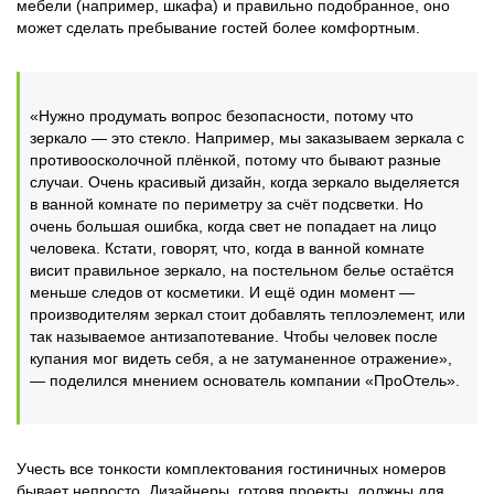
мебели (например, шкафа) и правильно подобранное, оно
может сделать пребывание гостей более комфортным.
«Нужно продумать вопрос безопасности, потому что
зеркало — это стекло. Например, мы заказываем зеркала с
противоосколочной плёнкой, потому что бывают разные
случаи. Очень красивый дизайн, когда зеркало выделяется
в ванной комнате по периметру за счёт подсветки. Но
очень большая ошибка, когда свет не попадает на лицо
человека. Кстати, говорят, что, когда в ванной комнате
висит правильное зеркало, на постельном белье остаётся
меньше следов от косметики. И ещё один момент —
производителям зеркал стоит добавлять теплоэлемент, или
так называемое антизапотевание. Чтобы человек после
купания мог видеть себя, а не затуманенное отражение»,
— поделился мнением основатель компании «ПроОтель».
Учесть все тонкости комплектования гостиничных номеров
бывает непросто. Дизайнеры, готовя проекты, должны для