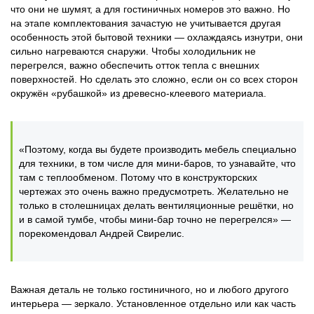
что они не шумят, а для гостиничных номеров это важно. Но
на этапе комплектования зачастую не учитывается другая
особенность этой бытовой техники — охлаждаясь изнутри, они
сильно нагреваются снаружи. Чтобы холодильник не
перегрелся, важно обеспечить отток тепла с внешних
поверхностей. Но сделать это сложно, если он со всех сторон
окружён «рубашкой» из древесно-клеевого материала.
«Поэтому, когда вы будете производить мебель специально
для техники, в том числе для мини-баров, то узнавайте, что
там с теплообменом. Потому что в конструкторских
чертежах это очень важно предусмотреть. Желательно не
только в столешницах делать вентиляционные решётки, но
и в самой тумбе, чтобы мини-бар точно не перегрелся» —
порекомендовал Андрей Свирелис.
Важная деталь не только гостиничного, но и любого другого
интерьера — зеркало. Установленное отдельно или как часть