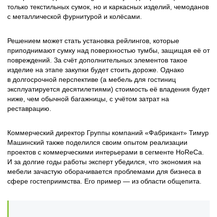
только текстильных сумок, но и каркасных изделий, чемоданов
с металлической фурнитурой и колёсами.
Решением может стать установка рейлингов, которые
приподнимают сумку над поверхностью тумбы, защищая её от
повреждений. За счёт дополнительных элементов такое
изделие на этапе закупки будет стоить дороже. Однако
в долгосрочной перспективе (а мебель для гостиниц
эксплуатируется десятилетиями) стоимость её владения будет
ниже, чем обычной багажницы, с учётом затрат на
реставрацию.
Коммерческий директор Группы компаний «Фабрикант» Тимур
Машинский также поделился своим опытом реализации
проектов с коммерческими интерьерами в сегменте HoReCa.
И за долгие годы работы эксперт убедился, что экономия на
мебели зачастую оборачивается проблемами для бизнеса в
сфере гостеприимства. Его пример — из области общепита.