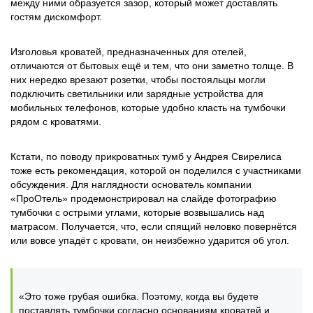
между ними образуется зазор, который может доставлять
гостям дискомфорт.
Изголовья кроватей, предназначенных для отелей,
отличаются от бытовых ещё и тем, что они заметно толще. В
них нередко врезают розетки, чтобы постояльцы могли
подключить светильники или зарядные устройства для
мобильных телефонов, которые удобно класть на тумбочки
рядом с кроватями.
Кстати, по поводу прикроватных тумб у Андрея Свирелиса
тоже есть рекомендация, которой он поделился с участниками
обсуждения. Для наглядности основатель компании
«ПроОтель» продемонстрировал на слайде фотографию
тумбочки с острыми углами, которые возвышались над
матрасом. Получается, что, если спящий неловко повернётся
или вовсе упадёт с кровати, он неизбежно ударится об угол.
«Это тоже грубая ошибка. Поэтому, когда вы будете
поставлять тумбочки согласно основаниям кроватей и