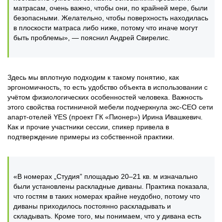
матрасам, очень важно, чтобы они, по крайней мере, были
безопасными. Желательно, чтобы поверхность находилась
в плоскости матраса либо ниже, потому что иначе могут
быть проблемы», — пояснил Андрей Свирелис.
Здесь мы вплотную подходим к такому понятию, как
эргономичность, то есть удобство объекта в использовании с
учётом физиологических особенностей человека. Важность
этого свойства гостиничной мебели подчеркнула экс-CEO сети
апарт-отелей YES (проект ГК «Пионер») Ирина Ивашкевич.
Как и прочие участники сессии, спикер привела в
подтверждение примеры из собственной практики.
«В номерах „Студия” площадью 20‒21 кв. м изначально
были установлены раскладные диваны. Практика показала,
что гостям в таких номерах крайне неудобно, потому что
диваны приходилось постоянно раскладывать и
складывать. Кроме того, мы понимаем, что у дивана есть