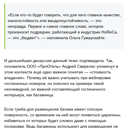
«Если кто-то будет говорить, что для него главное качество,
износостойкость или вандалоустойчивость, — это
неправда. Первое и самое главное слово, которое
произносит подрядчик, работающий в индустрии HoReCa,
— это „бюджет”», — напомнила Ольга Гужаускайте.
И дальнейшая дискуссия данный тезис подтвердила. Так,
основатель ООО «ПроОтель» Андрей Свирелис упомянул в
этом контексте ещё одно важное понятие — «стоимость
владения». Почему её важно учитывать при меблировке
гостиничных номеров, он пояснил на примере такой
неочевидной, но важной составляющей гостиничного
интерьера, как багажница.
Если тумба для размещения багажа имеет плоскую
поверхность, со временем на ней могут появиться царапины,
избавиться от которых будет сложно даже с помощью
полировки. Ведь багажницу используют для размещения не