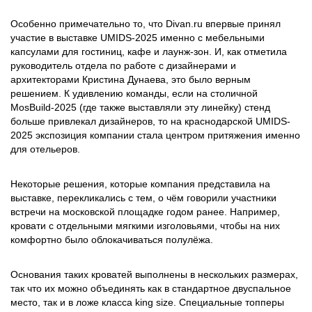
Особенно примечательно то, что Divan.ru впервые принял
участие в выставке UMIDS-2025 именно с мебельными
капсулами для гостиниц, кафе и лаунж-зон. И, как отметила
руководитель отдела по работе с дизайнерами и
архитекторами Кристина Дунаева, это было верным
решением. К удивлению команды, если на столичной
MosBuild-2025 (где также выставляли эту линейку) стенд
больше привлекал дизайнеров, то на краснодарской UMIDS-
2025 экспозиция компании стала центром притяжения именно
для отельеров.
Некоторые решения, которые компания представила на
выставке, перекликались с тем, о чём говорили участники
встречи на московской площадке годом ранее. Например,
кровати с отдельными мягкими изголовьями, чтобы на них
комфортно было облокачиваться полулёжа.
Основания таких кроватей выполнены в нескольких размерах,
так что их можно объединять как в стандартное двуспальное
место, так и в ложе класса king size. Специальные топперы