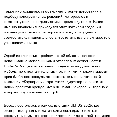
Такая многозадачность объясняет строгие требования к
подбору конструктивных решений, материалов и
комплектующих, предъявляемые производителям. Какие
именно нюансы им приходится учитывать при создании
мебели для отелей и ресторанов и всегда ли удаётся
совместить функциональность и эстетику, выясняем вместе с
участниками рынка.
Одной из ключевых проблем в этой области является
непонимание мебельщиками отраслевых особенностей
HoReCa. Чаще всего отелям продают ту же домашнюю
мебель, но с незначительными отличиями. К такому выводу
пришёл бизнес-консультант, основатель консалтинговой
компании «Корпорация стратегий», директор по развитию
новых проектов бренда Divan.ru Роман Захаров, интервью с
которым опубликовано на стр 6.
Беседа состоялась в рамках выставки UMIDS-2025, где
эксперт выступал с тематическим докладом о том, как
составлять коммерческое предложение для отелей, гостиниц