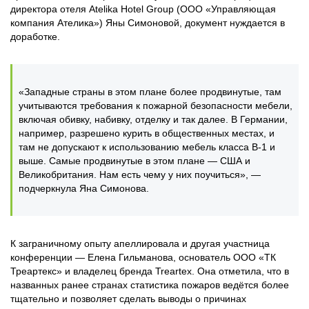
директора отеля Atelika Hotel Group (ООО «Управляющая
компания Ателика») Яны Симоновой, документ нуждается в
доработке.
«Западные страны в этом плане более продвинутые, там
учитываются требования к пожарной безопасности мебели,
включая обивку, набивку, отделку и так далее. В Германии,
например, разрешено курить в общественных местах, и
там не допускают к использованию мебель класса B-1 и
выше. Самые продвинутые в этом плане — США и
Великобритания. Нам есть чему у них поучиться», —
подчеркнула Яна Симонова.
К заграничному опыту апеллировала и другая участница
конференции — Елена Гильманова, основатель ООО «ТК
Треартекс» и владелец бренда Treartex. Она отметила, что в
названных ранее странах статистика пожаров ведётся более
тщательно и позволяет сделать выводы о причинах