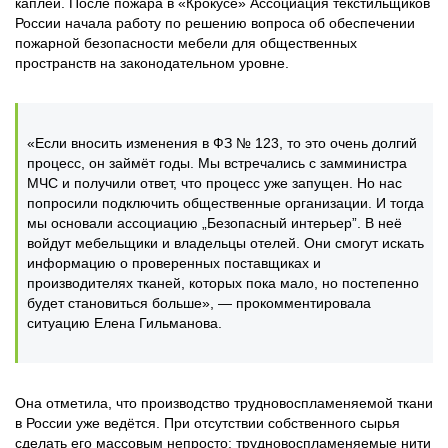
каплей. После пожара в «Крокусе» Ассоциация текстильщиков
России начала работу по решению вопроса об обеспечении
пожарной безопасности мебели для общественных
пространств на законодательном уровне.
«Если вносить изменения в ФЗ № 123, то это очень долгий
процесс, он займёт годы. Мы встречались с замминистра
МЧС и получили ответ, что процесс уже запущен. Но нас
попросили подключить общественные организации. И тогда
мы основали ассоциацию „Безопасный интерьер”. В неё
войдут мебельщики и владельцы отелей. Они смогут искать
информацию о проверенных поставщиках и
производителях тканей, которых пока мало, но постепенно
будет становиться больше», — прокомментировала
ситуацию Елена Гильманова.
Она отметила, что производство трудновоспламеняемой ткани
в России уже ведётся. При отсутствии собственного сырья
сделать его массовым непросто: трудновоспламеняемые нити