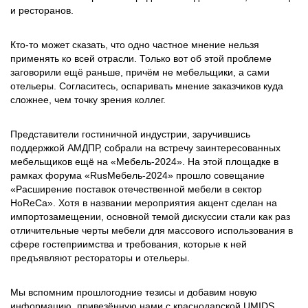
и ресторанов.
Кто-то может сказать, что одно частное мнение нельзя
применять ко всей отрасли. Только вот об этой проблеме
заговорили ещё раньше, причём не мебельщики, а сами
отельеры. Согласитесь, оспаривать мнение заказчиков куда
сложнее, чем точку зрения коллег.
Представители гостиничной индустрии, заручившись
поддержкой АМДПР, собрали на встречу заинтересованных
мебельщиков ещё на «Мебель-2024». На этой площадке в
рамках форума «RusМебель-2024» прошло совещание
«Расширение поставок отечественной мебели в сектор
HoReCa». Хотя в названии мероприятия акцент сделан на
импортозамещении, основной темой дискуссии стали как раз
отличительные черты мебели для массового использования в
сфере гостеприимства и требования, которые к ней
предъявляют рестораторы и отельеры.
Мы вспомним прошлогодние тезисы и добавим новую
информацию, привезённую нами с краснодарской UMIDS.