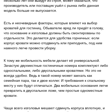
несколько лет они выйдут из строя, может оказаться, что
производитель или поставщик ушёл с рынка либо данная
модель больше не выпускается.
Есть и неочевидные факторы, которые влияют на выбор
кроватей для гостиниц. Обывателю вряд ли придёт в голову,
что основание и изголовье должны быть смонтированы по
отдельности. Это делается для удобства горничных: если
корпус кровати можно отодвинуть или приподнять, под ним
намного легче провести уборку.
К тому же мобильность мебели делает её универсальной.
Зачастую двухместные гостиничные номера комплектуют либо
односпальными, либо двуспальными кроватями. Но это не
всегда удобно. Ведь в такой номер может заехать как
семейная пара, так и двое коллег. И требования к спальному
месту у них будут отличаться. Два мобильных основания легче
превратить в двуспальное ложе, чем простые одноместные
кровати.
Чаще всего изголовья мешают сдвинуть корпуса вплотную, и