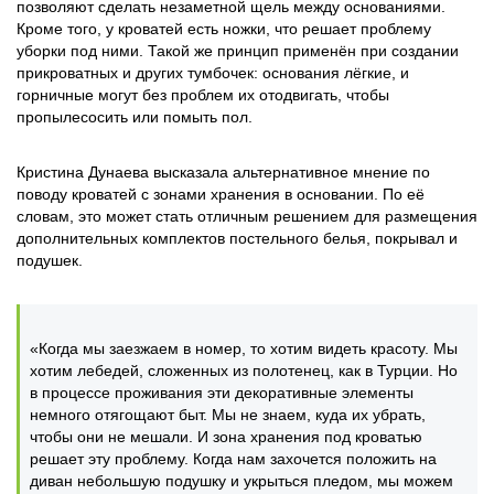
позволяют сделать незаметной щель между основаниями.
Кроме того, у кроватей есть ножки, что решает проблему
уборки под ними. Такой же принцип применён при создании
прикроватных и других тумбочек: основания лёгкие, и
горничные могут без проблем их отодвигать, чтобы
пропылесосить или помыть пол.
Кристина Дунаева высказала альтернативное мнение по
поводу кроватей с зонами хранения в основании. По её
словам, это может стать отличным решением для размещения
дополнительных комплектов постельного белья, покрывал и
подушек.
«Когда мы заезжаем в номер, то хотим видеть красоту. Мы
хотим лебедей, сложенных из полотенец, как в Турции. Но
в процессе проживания эти декоративные элементы
немного отягощают быт. Мы не знаем, куда их убрать,
чтобы они не мешали. И зона хранения под кроватью
решает эту проблему. Когда нам захочется положить на
диван небольшую подушку и укрыться пледом, мы можем