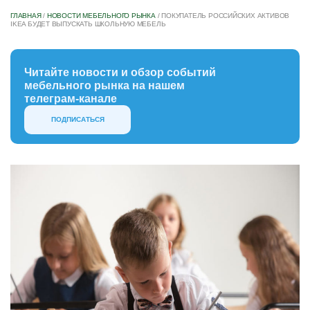
ГЛАВНАЯ
/
НОВОСТИ МЕБЕЛЬНОГО РЫНКА
/
ПОКУПАТЕЛЬ РОССИЙСКИХ АКТИВОВ
IKEA БУДЕТ ВЫПУСКАТЬ ШКОЛЬНУЮ МЕБЕЛЬ
Читайте новости и обзор событий
мебельного рынка на нашем
телеграм-канале
ПОДПИСАТЬСЯ