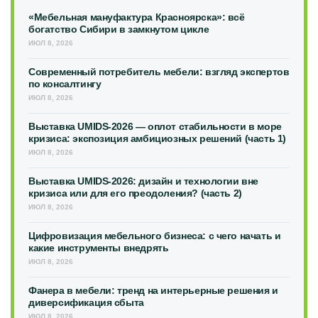
«Мебельная мануфактура Красноярска»: всё
богатство Сибири в замкнутом цикле
ИЮЛ 8, 2026
Современный потребитель мебели: взгляд экспертов
по консалтингу
ИЮЛ 8, 2026
Выставка UMIDS-2026 — оплот стабильности в море
кризиса: экспозиция амбициозных решений (часть 1)
ИЮЛ 8, 2026
Выставка UMIDS-2026: дизайн и технологии вне
кризиса или для его преодоления? (часть 2)
ИЮЛ 8, 2026
Цифровизация мебельного бизнеса: с чего начать и
какие инструменты внедрять
ИЮЛ 8, 2026
Фанера в мебели: тренд на интерьерные решения и
диверсификация сбыта
ИЮЛ 8, 2026