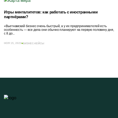
Игры менталитетов: как работать с иностранными
партнёрами?
«Вьетнамский бизнес очень быстрый, а у их предпринимателей есть
особенность — все дела они обычно планируют на первую половину дня,
с 8 до...
НОЯ 15, 2023
БИЗНЕС-КЕЙСЫ