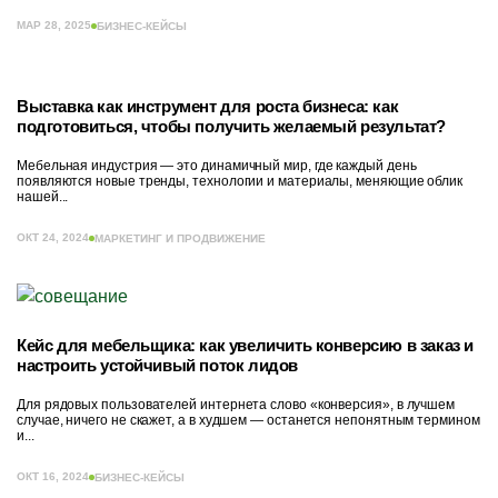
МАР 28, 2025
БИЗНЕС-КЕЙСЫ
Выставка как инструмент для роста бизнеса: как
подготовиться, чтобы получить желаемый результат?
Мебельная индустрия — это динамичный мир, где каждый день
появляются новые тренды, технологии и материалы, меняющие облик
нашей...
ОКТ 24, 2024
МАРКЕТИНГ И ПРОДВИЖЕНИЕ
Кейс для мебельщика: как увеличить конверсию в заказ и
настроить устойчивый поток лидов
Для рядовых пользователей интернета слово «конверсия», в лучшем
случае, ничего не скажет, а в худшем — останется непонятным термином
и...
ОКТ 16, 2024
БИЗНЕС-КЕЙСЫ