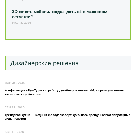
3D-печать мебели: когда ждать её в массовом
сегменте?
ИЮЛ 8, 2026
Дизайнерские решения
МАР 25, 2026
Конференция «РумТурист»: работу дизайнеров меняет ИИ, а премиум-сегмент
ужесточает требования
СЕН 12, 2025
Трендовая кухня — модный фасад: эксперт кухонного бренда назвал популярные
виды полотен
АВГ 11, 2025