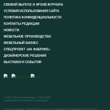
СВЕЖИЙ ВЫПУСК И АРХИВ ЖУРНАЛА
УСЛОВИЯ ИСПОЛЬЗОВАНИЯ САЙТА
ПОЛИТИКА КОНФИДЕНЦИАЛЬНОСТИ
КОНТАКТЫ РЕДАКЦИИ
НОВОСТИ
МЕБЕЛЬНОЕ ПРОИЗВОДСТВО
МЕБЕЛЬНЫЙ БИЗНЕС
СПЕЦПРОЕКТ «НА ФАБРИКЕ»
ДИЗАЙНЕРСКИЕ РЕШЕНИЯ
ВЫСТАВКИ И СОБЫТИЯ
© ООО "ПромоГрупп Медиа", 2016-2026
Копирование материалов запрещено.
Сетевое издание industrymebel.ru зарегистрировано в Федеральной службе по