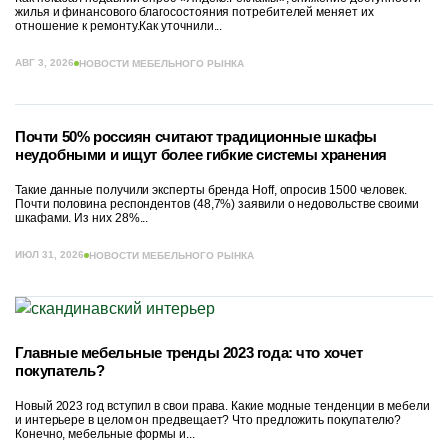
жилья и финансового благосостояния потребителей меняет их
отношение к ремонту.Как уточнили...
АВГ 3, 2026
НОВОСТИ МЕБЕЛЬНОГО РЫНКА
Почти 50% россиян считают традиционные шкафы
неудобными и ищут более гибкие системы хранения
Такие данные получили эксперты бренда Hoff, опросив 1500 человек.
Почти половина респондентов (48,7%) заявили о недовольстве своими
шкафами. Из них 28%...
ИЮЛ 31, 2026
НОВОСТИ МЕБЕЛЬНОГО РЫНКА
Главные мебельные тренды 2023 года: что хочет
покупатель?
Новый 2023 год вступил в свои права. Какие модные тенденции в мебели
и интерьере в целом он предвещает? Что предложить покупателю?
Конечно, мебельные формы и...