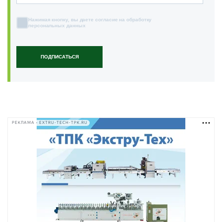
Нажимая кнопку, вы даете согласие на обработку
персональных данных
ПОДПИСАТЬСЯ
РЕКЛАМА • EXTRU-TECH-TPK.RU