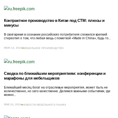
Контрактное производство в Китае под СТМ: плюсы и
минусы
В своё время в сознании российского потребителя сложился крепкий
стереотип о том, что любая вещь с пометкой «Made in China», будь то...
ИЮН 14, 2024
МЕБЕЛЬНОЕ ПРОИЗВОДСТВО
Сводка по ближайшим мероприятиям: конференции и
марафоны для мебельщиков
Ближайший месяц богат на отраслевые мероприятия, может быть не
количественно, но зато качественно. Делимся важными событиями, где
можно...
ЯНВ 24, 2024
НОВОСТИ МЕБЕЛЬНОГО РЫНКА