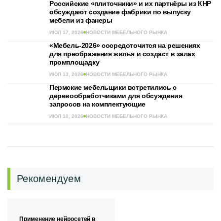
Российские «плиточники» и их партнёры из КНР
обсуждают создание фабрики по выпуску
мебели из фанеры
ИЮЛ 17, 2026
НОВОСТИ МЕБЕЛЬНОГО РЫНКА
«Мебель-2026» сосредоточится на решениях
для преображения жилья и создаст в залах
промплощадку
ИЮЛ 13, 2026
НОВОСТИ МЕБЕЛЬНОГО РЫНКА
Пермские мебельщики встретились с
деревообработчиками для обсуждения
запросов на комплектующие
ИЮЛ 10, 2026
НОВОСТИ МЕБЕЛЬНОГО РЫНКА
Рекомендуем
Применение нейросетей в