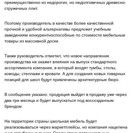
преимущественно из недорогих, но недолговечных древесно-
стружечных плит.
Поэтому производитель в качестве более качественной
прочной и удобной альтернативы предложит учебным
заведениям конкурентноспособные по стоимости мебельные
товары из массивной доски.
Также руководитель отметил, что новое направление
производства не окажет влияния на выпуск стандартного
ассортимента компании, в который входят тумбы, столы,
комоды, стеллажи и кровати. А для создания новых товарных
позиций для школ будут привлечены архитектурные бюро.
В сообщение указано: продукция выйдет в продажу уже через
два-три месяца и будет выпускаться под воссозданным
брендом.
На территории страны школьная мебель будет
реализовываться через маркетплейсы, но компания нацелена
и на зарубежные рынки. Среди своих потенциальных