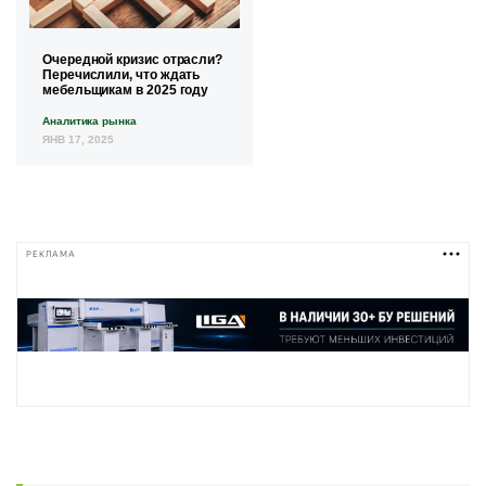
Очередной кризис отрасли?
Перечислили, что ждать
мебельщикам в 2025 году
Аналитика рынка
ЯНВ 17, 2025
РЕКЛАМА