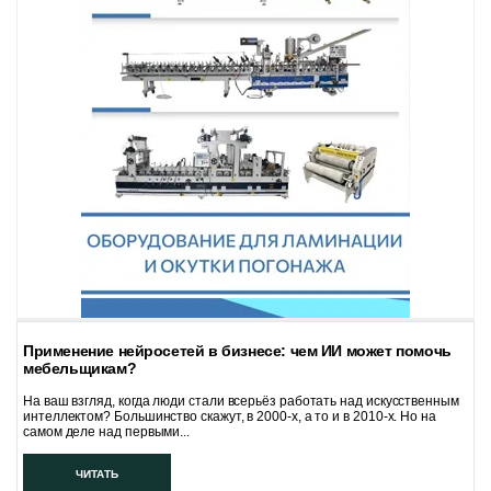
Применение нейросетей в бизнесе: чем ИИ может помочь
мебельщикам?
На ваш взгляд, когда люди стали всерьёз работать над искусственным
интеллектом? Большинство скажут, в 2000-х, а то и в 2010-х. Но на
самом деле над первыми...
ЧИТАТЬ