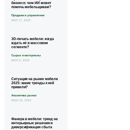
бизнесе: чем ИИ может
помочь мебельщикам?
Продажи и управление
МАР 17, 2025
3D-печать мебели: когда
ждать её в массовом
сегменте?
Сырье и материалы
ИЮЛ 8, 2026
Ситуация на рынке мебели
2025: какие тренды к ней
привели?
Аналитика рынка
ИЮЛ 18, 2025
Фанера в мебели: тренд на
интерьерные решения и
диверсификация сбыта