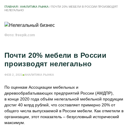
ГЛАВНАЯ
/
АНАЛИТИКА РЫНКА
/
ПОЧТИ 20% МЕБЕЛИ В РОССИИ ПРОИЗВОДЯТ
НЕЛЕГАЛЬНО
Фото: freepik.com
Почти 20% мебели в России
производят нелегально
ФЕВ 2, 2021
АНАЛИТИКА РЫНКА
По оценкам Ассоциации мебельных и
деревообрабатывающих предприятий России (АМДПР),
в конце 2020 года объём нелегальной мебельной продукции
достиг 40 млрд рублей, что составляет примерно 20% от
общего числа выпускаемой в России мебели. Как отметили в
организации, этот показатель – безусловный исторический
максимум.