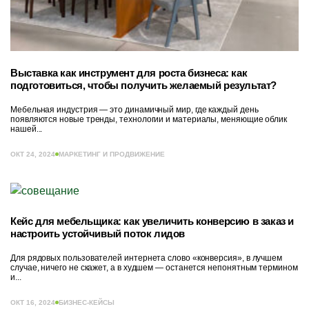
Выставка как инструмент для роста бизнеса: как
подготовиться, чтобы получить желаемый результат?
Мебельная индустрия — это динамичный мир, где каждый день
появляются новые тренды, технологии и материалы, меняющие облик
нашей...
ОКТ 24, 2024
МАРКЕТИНГ И ПРОДВИЖЕНИЕ
Кейс для мебельщика: как увеличить конверсию в заказ и
настроить устойчивый поток лидов
Для рядовых пользователей интернета слово «конверсия», в лучшем
случае, ничего не скажет, а в худшем — останется непонятным термином
и...
ОКТ 16, 2024
БИЗНЕС-КЕЙСЫ