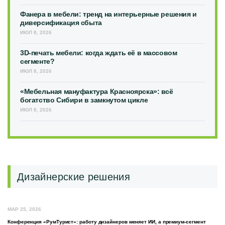
Фанера в мебели: тренд на интерьерные решения и
диверсификация сбыта
ИЮЛ 8, 2026
3D-печать мебели: когда ждать её в массовом
сегменте?
ИЮЛ 8, 2026
«Мебельная мануфактура Красноярска»: всё
богатство Сибири в замкнутом цикле
ИЮЛ 8, 2026
Дизайнерские решения
МАР 25, 2026
Конференция «РумТурист»: работу дизайнеров меняет ИИ, а премиум-сегмент