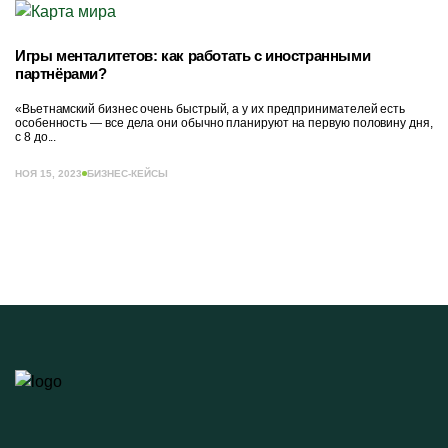
Игры менталитетов: как работать с иностранными
партнёрами?
«Вьетнамский бизнес очень быстрый, а у их предпринимателей есть
особенность — все дела они обычно планируют на первую половину дня,
с 8 до...
НОЯ 15, 2023
БИЗНЕС-КЕЙСЫ