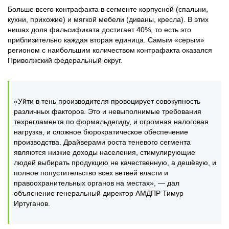
Больше всего контрафакта в сегменте корпусной (спальни,
кухни, прихожие) и мягкой мебели (диваны, кресла). В этих
нишах доля фальсификата достигает 40%, то есть это
приблизительно каждая вторая единица. Самым «серым»
регионом с наибольшим количеством контрафакта оказался
Приволжский федеральный округ.
«Уйти в тень производителя провоцирует совокупность
различных факторов. Это и невыполнимые требования
техрегламента по формальдегиду, и огромная налоговая
нагрузка, и сложное бюрократическое обеспечение
производства. Драйверами роста теневого сегмента
являются низкие доходы населения, стимулирующие
людей выбирать продукцию не качественную, а дешёвую, и
полное попустительство всех ветвей власти и
правоохранительных органов на местах», — дал
объяснение генеральный директор АМДПР Тимур
Иртуганов.