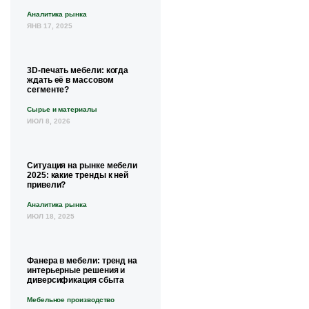
Аналитика рынка
ЯНВ 17, 2025
3D-печать мебели: когда
ждать её в массовом
сегменте?
Сырье и материалы
ИЮЛ 8, 2026
Ситуация на рынке мебели
2025: какие тренды к ней
привели?
Аналитика рынка
ИЮЛ 18, 2025
Фанера в мебели: тренд на
интерьерные решения и
диверсификация сбыта
Мебельное производство