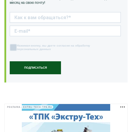
месяц на свою почту!
Нажимая кнопку, вы даете согласие на обработку
персональных данных
ПОДПИСАТЬСЯ
РЕКЛАМА • EXTRU-TECH-TPK.RU