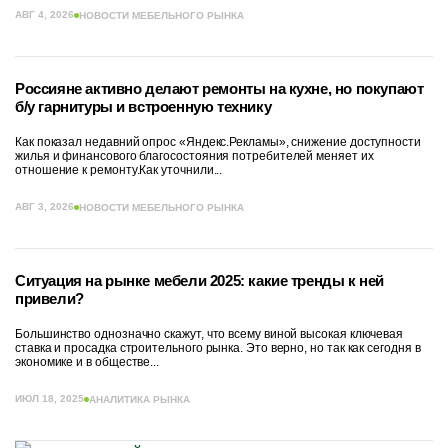
АВГ 4, 2026
НОВОСТИ МЕБЕЛЬНОГО РЫНКА
Россияне активно делают ремонты на кухне, но покупают
б/у гарнитуры и встроенную технику
Как показал недавний опрос «Яндекс.Рекламы», снижение доступности
жилья и финансового благосостояния потребителей меняет их
отношение к ремонту.Как уточнили...
АВГ 3, 2026
НОВОСТИ МЕБЕЛЬНОГО РЫНКА
Ситуация на рынке мебели 2025: какие тренды к ней
привели?
Большинство однозначно скажут, что всему виной высокая ключевая
ставка и просадка строительного рынка. Это верно, но так как сегодня в
экономике и в обществе...
ИЮЛ 18, 2025
АНАЛИТИКА РЫНКА