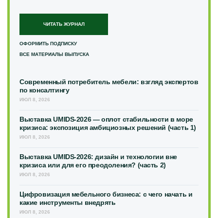
ЧИТАТЬ ЖУРНАЛ
ОФОРМИТЬ ПОДПИСКУ
ВСЕ МАТЕРИАЛЫ ВЫПУСКА
Современный потребитель мебели: взгляд экспертов
по консалтингу
ИЮЛ 8, 2026
Выставка UMIDS-2026 — оплот стабильности в море
кризиса: экспозиция амбициозных решений (часть 1)
ИЮЛ 8, 2026
Выставка UMIDS-2026: дизайн и технологии вне
кризиса или для его преодоления? (часть 2)
ИЮЛ 8, 2026
Цифровизация мебельного бизнеса: с чего начать и
какие инструменты внедрять
ИЮЛ 8, 2026