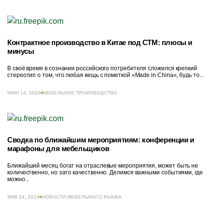
Контрактное производство в Китае под СТМ: плюсы и
минусы
В своё время в сознании российского потребителя сложился крепкий
стереотип о том, что любая вещь с пометкой «Made in China», будь то...
ИЮН 14, 2024
МЕБЕЛЬНОЕ ПРОИЗВОДСТВО
Сводка по ближайшим мероприятиям: конференции и
марафоны для мебельщиков
Ближайший месяц богат на отраслевые мероприятия, может быть не
количественно, но зато качественно. Делимся важными событиями, где
можно...
ЯНВ 24, 2024
НОВОСТИ МЕБЕЛЬНОГО РЫНКА