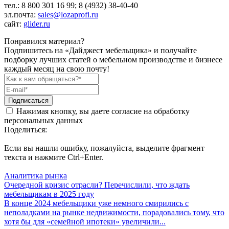
тел.: 8 800 301 16 99; 8 (4932) 38-40-40
эл.почта:
sales@lozaprofi.ru
сайт:
glider.ru
Понравился материал?
Подпишитесь на «Дайджест мебельщика» и получайте
подборку лучших статей о мебельном производстве и бизнесе
каждый месяц на свою почту!
Подписаться
Нажимая кнопку, вы даете согласие на обработку
персональных данных
Поделиться:
Если вы нашли ошибку, пожалуйста, выделите фрагмент
текста и нажмите Ctrl+Enter.
Аналитика рынка
Очередной кризис отрасли? Перечислили, что ждать
мебельщикам в 2025 году
В конце 2024 мебельщики уже немного смирились с
неполадками на рынке недвижимости, порадовались тому, что
хотя бы для «семейной ипотеки» увеличили...