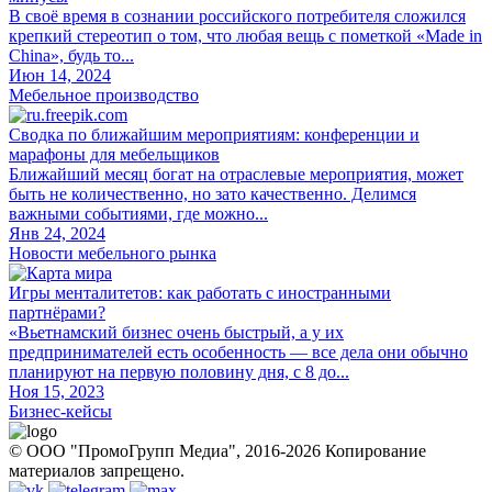
В своё время в сознании российского потребителя сложился
крепкий стереотип о том, что любая вещь с пометкой «Made in
China», будь то...
Июн 14, 2024
Мебельное производство
Сводка по ближайшим мероприятиям: конференции и
марафоны для мебельщиков
Ближайший месяц богат на отраслевые мероприятия, может
быть не количественно, но зато качественно. Делимся
важными событиями, где можно...
Янв 24, 2024
Новости мебельного рынка
Игры менталитетов: как работать с иностранными
партнёрами?
«Вьетнамский бизнес очень быстрый, а у их
предпринимателей есть особенность — все дела они обычно
планируют на первую половину дня, с 8 до...
Ноя 15, 2023
Бизнес-кейсы
© ООО "ПромоГрупп Медиа", 2016-2026 Копирование
материалов запрещено.