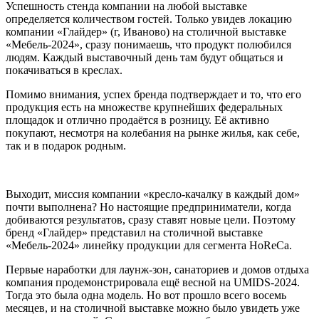
Успешность стенда компании на любой выставке
определяется количеством гостей. Только увидев локацию
компании «Глайдер» (г, Иваново) на столичной выставке
«Мебель-2024», сразу понимаешь, что продукт полюбился
людям. Каждый выставочный день там будут общаться и
покачиваться в креслах.
Помимо внимания, успех бренда подтверждает и то, что его
продукция есть на множестве крупнейших федеральных
площадок и отлично продаётся в розницу. Её активно
покупают, несмотря на колебания на рынке жилья, как себе,
так и в подарок родным.
Выходит, миссия компании «кресло-качалку в каждый дом»
почти выполнена? Но настоящие предприниматели, когда
добиваются результатов, сразу ставят новые цели. Поэтому
бренд «Глайдер» представил на столичной выставке
«Мебель-2024» линейку продукции для сегмента HoReCa.
Первые наработки для лаунж-зон, санаториев и домов отдыха
компания продемонстрировала ещё весной на UMIDS-2024.
Тогда это была одна модель. Но вот прошло всего восемь
месяцев, и на столичной выставке можно было увидеть уже