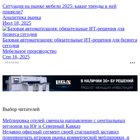
Ситуация на рынке мебели 2025: какие тренды к ней
привели?
Аналитика рынка
Июл 18, 2025
Базовая автоматизация: обязательные ИТ-решения для бизнеса
сегодня
Мебельное производство
Сен 16, 2025
РЕКЛАМА
Выбор читателей
Меблировка отелей сменила направление с центральных
регионов на Юг и Северный Кавказ
Недавно офисный сегмент своей стагнацией заставил
понервничать игроков рынка коммерческой меблировки, и