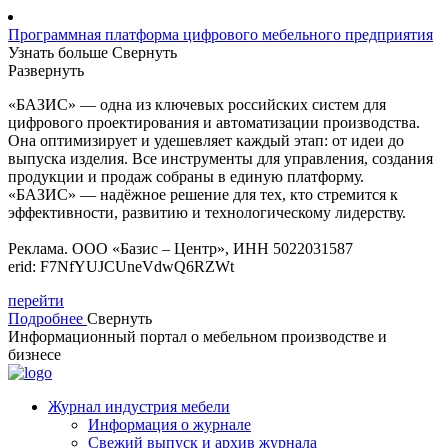
Программная платформа цифрового мебельного предприятия
Узнать больше
Свернуть
Развернуть
«БАЗИС» — одна из ключевых российских систем для
цифрового проектирования и автоматизации производства.
Она оптимизирует и удешевляет каждый этап: от идеи до
выпуска изделия. Все инструменты для управления, создания
продукции и продаж собраны в единую платформу.
«БАЗИС» — надёжное решение для тех, кто стремится к
эффективности, развитию и технологическому лидерству.
Реклама. ООО «Базис – Центр», ИНН 5022031587
erid: F7NfYUJCUneVdwQ6RZWt
перейти
Подробнее
Свернуть
Информационный портал о мебельном производстве и
бизнесе
Журнал индустрия мебели
Информация о журнале
Свежий выпуск и архив журнала