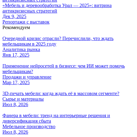
«Мебель и деревообработка Урал ― 2025»: витрина
антикризисных стратегий
Дек 9, 2025
Репортажи с выставок
Рекомендуем
Очередной кризис отрасли? Перечислили, что ждать
мебельщикам в 2025 году
Аналитика рынка
Янв 17, 2025
Применение нейросетей в бизнесе: чем ИИ может помочь
мебельщикам?
Продажи и управление
Мар 17, 2025
3D-печать мебели: когда ждать её в массовом сегменте?
Сырье и материалы
Июл 8, 2026
Фанера в мебели: тренд на интерьерные решения и
диверсификация сбыта
Мебельное производство
Июл 8, 2026