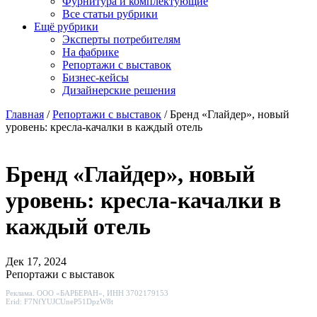
Фурнитура и комплектующие
Все статьи рубрики
Ещё рубрики
Эксперты потребителям
На фабрике
Репортажи с выставок
Бизнес-кейсы
Дизайнерские решения
Главная
/
Репортажи с выставок
/
Бренд «Глайдер», новый
уровень: кресла-качалки в каждый отель
Бренд «Глайдер», новый
уровень: кресла-качалки в
каждый отель
Дек 17, 2024
Репортажи с выставок
Реклама. ООО «БАРБЕРАН», ИНН 3702179153
Erid: F7NfYUJCUneP51DpzW8t