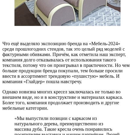
Что ещё выделяло экспозицию бренда на «Мебель-2024»
среди прошлогодних стендов, так это целый ряд моделей с
фактурными обивками. Причём, как отметила наш эксперт,
компания долго отказывалась от использования такого
текстиля, потому что он проигрывал в практичности. Но чем
больше продукции бренда покупали, тем больше просили
ввести в ассортимент трендовую «пушистую» мебель. И
компания «Глайдер» пошла навстречу.
Однако новизна многих кресел заключалась не только во
внешнем виде, но и в конструктиве и материалах каркаса.
Более того, компания продолжает производить и другие
мебельные категории.
«Мы выпустили позиции с каркасом из
натурального дерева, преимущественно из
массива дуба. Такие кресла очень понравились
посетителям выставки и нашим партнёрам. Людей