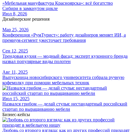
«Мебельная мануфактура Красноярска»: всё богатство
Сибири в замкнутом цикле
Июл 8, 2026
Дизайнерские решения
Мар 25, 2026
Конференция «РумТурист»: работу дизайнеров меняет ИИ, а
премиум-сегмент ужесточает требования
Сен 12, 2025
Трендовая кухня — модный фасад: эксперт кухонного бренда
назвал популярные виды полотен
Авг 11, 2025
Выпускница новосибирского университета собрала ручную
кофемолку при помощи мебельных техник
Июл 15, 2025
Назвался грибом — делай стулья: нестандартный российский
стартап по выращиванию мебели
Бизнес-кейсы
Любовь со второго взгляда: как из других профессий приходят