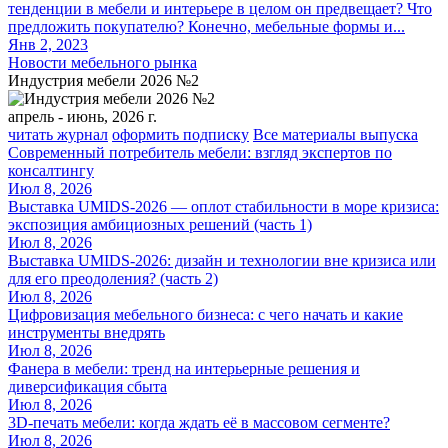
тенденции в мебели и интерьере в целом он предвещает? Что
предложить покупателю? Конечно, мебельные формы и...
Янв 2, 2023
Новости мебельного рынка
Индустрия мебели 2026 №2
апрель - июнь, 2026 г.
читать журнал
оформить подписку
Все материалы выпуска
Современный потребитель мебели: взгляд экспертов по
консалтингу
Июл 8, 2026
Выставка UMIDS-2026 — оплот стабильности в море кризиса:
экспозиция амбициозных решений (часть 1)
Июл 8, 2026
Выставка UMIDS-2026: дизайн и технологии вне кризиса или
для его преодоления? (часть 2)
Июл 8, 2026
Цифровизация мебельного бизнеса: с чего начать и какие
инструменты внедрять
Июл 8, 2026
Фанера в мебели: тренд на интерьерные решения и
диверсификация сбыта
Июл 8, 2026
3D-печать мебели: когда ждать её в массовом сегменте?
Июл 8, 2026