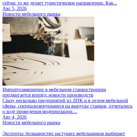
сейчас то же делает туристическое направление. Как...
Авг 5, 2026
Новости мебельного рынка
Импортозамещение в мебельном станкостроении
продвигается вперёд: новости производств
Сразу несколько предприятий из ЛПК и в целом мебельной
сферы, специализирующиеся на выпуске станков, отчитались
о ходе проведения модернизации....
Авг 4, 2026
Новости мебельного рынка
Эксперты: большинство растущих мебельщиков выбирает