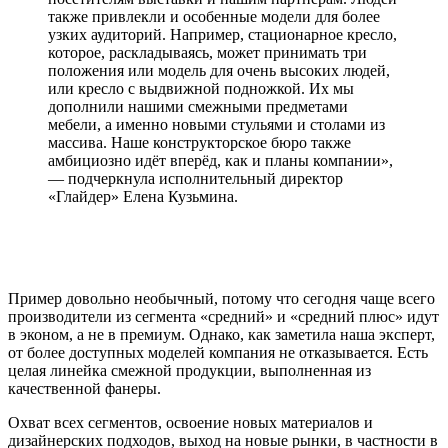
также привлекли и особенные модели для более
узких аудиторий. Например, стационарное кресло,
которое, раскладываясь, может принимать три
положения или модель для очень высоких людей,
или кресло с выдвижной подножкой. Их мы
дополнили нашими смежными предметами
мебели, а именно новыми стульями и столами из
массива. Наше конструкторское бюро также
амбициозно идёт вперёд, как и планы компании»,
— подчеркнула исполнительный директор
«Глайдер» Елена Кузьмина.
Пример довольно необычный, потому что сегодня чаще всего
производители из сегмента «средний» и «средний плюс» идут
в эконом, а не в премиум. Однако, как заметила наша эксперт,
от более доступных моделей компания не отказывается. Есть
целая линейка смежной продукции, выполненная из
качественной фанеры.
Охват всех сегментов, освоение новых материалов и
дизайнерских подходов, выход на новые рынки, в частности в