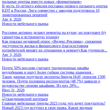
пильные центры вместо новых «форматников»
В честь 10-летнего юбилея поставки первого пильного центра
KDT в России, Лига совместно с заводом подготовила 10
лимитированных решений
Авг 4, 2026
Новости мебельного рынка
Россияне активно делают ремонты на кухне, но покупают б/у
гарнитуры и встроенную технику
Как показал недавний опрос «Яндекс.Рекламы», снижение
доступности жилья и финансового благосостояния
потребителей меняет их отношение к ремонту.Как уточнили...
Авг 3, 2026
Новости мебельного рынка
Почти 50% россиян считают традиционные шкафы
неудобными и ищут более гибкие системы хранения
Такие данные получили эксперты бренда Hoff, опросив 1500
человек. Почти половина респондентов (48,7%) заявили о
недовольстве своими шкафами. Из них 28%...
Июл 31, 2026
Новости мебельного рынка
Главные мебельные тренды 2023 года: что хочет покупатель?
Новый 2023 год вступил в свои права. Какие модные