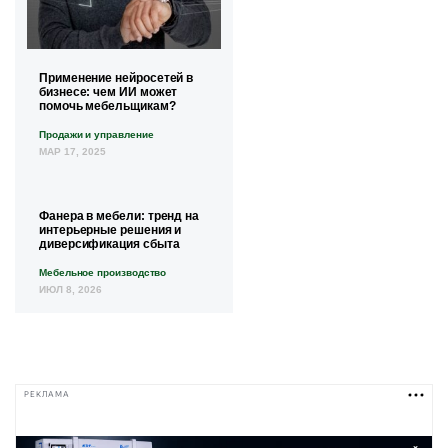
Применение нейросетей в
бизнесе: чем ИИ может
помочь мебельщикам?
Продажи и управление
МАР 17, 2025
Фанера в мебели: тренд на
интерьерные решения и
диверсификация сбыта
Мебельное производство
ИЮЛ 8, 2026
РЕКЛАМА