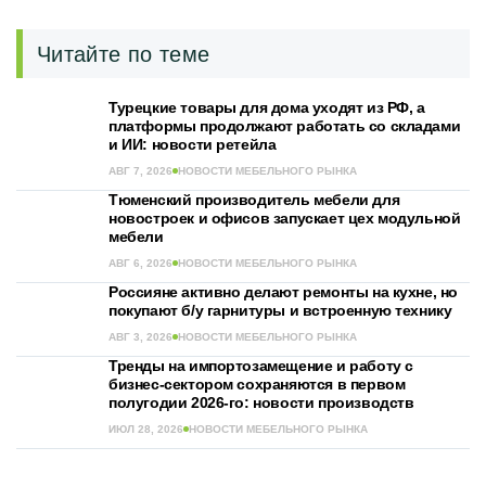
Читайте по теме
Турецкие товары для дома уходят из РФ, а
платформы продолжают работать со складами
и ИИ: новости ретейла
АВГ 7, 2026
НОВОСТИ МЕБЕЛЬНОГО РЫНКА
Тюменский производитель мебели для
новостроек и офисов запускает цех модульной
мебели
АВГ 6, 2026
НОВОСТИ МЕБЕЛЬНОГО РЫНКА
Россияне активно делают ремонты на кухне, но
покупают б/у гарнитуры и встроенную технику
АВГ 3, 2026
НОВОСТИ МЕБЕЛЬНОГО РЫНКА
Тренды на импортозамещение и работу с
бизнес-сектором сохраняются в первом
полугодии 2026-го: новости производств
ИЮЛ 28, 2026
НОВОСТИ МЕБЕЛЬНОГО РЫНКА