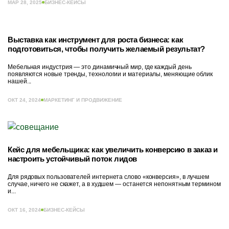
МАР 28, 2025
БИЗНЕС-КЕЙСЫ
Выставка как инструмент для роста бизнеса: как
подготовиться, чтобы получить желаемый результат?
Мебельная индустрия — это динамичный мир, где каждый день
появляются новые тренды, технологии и материалы, меняющие облик
нашей...
ОКТ 24, 2024
МАРКЕТИНГ И ПРОДВИЖЕНИЕ
Кейс для мебельщика: как увеличить конверсию в заказ и
настроить устойчивый поток лидов
Для рядовых пользователей интернета слово «конверсия», в лучшем
случае, ничего не скажет, а в худшем — останется непонятным термином
и...
ОКТ 16, 2024
БИЗНЕС-КЕЙСЫ