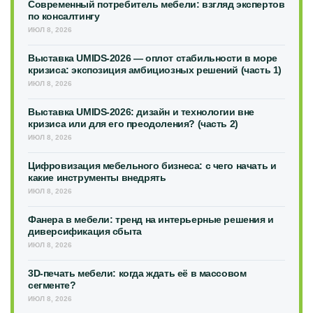
Современный потребитель мебели: взгляд экспертов
по консалтингу
ИЮЛ 8, 2026
Выставка UMIDS-2026 — оплот стабильности в море
кризиса: экспозиция амбициозных решений (часть 1)
ИЮЛ 8, 2026
Выставка UMIDS-2026: дизайн и технологии вне
кризиса или для его преодоления? (часть 2)
ИЮЛ 8, 2026
Цифровизация мебельного бизнеса: с чего начать и
какие инструменты внедрять
ИЮЛ 8, 2026
Фанера в мебели: тренд на интерьерные решения и
диверсификация сбыта
ИЮЛ 8, 2026
3D-печать мебели: когда ждать её в массовом
сегменте?
ИЮЛ 8, 2026