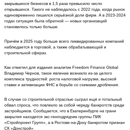
закрывшихся бизнесов в 1,5 раза превысило число
открывшихся. Такого не наблюдалось с 2022 года, когда рынок
единовременно лишился серьёзной доли фирм. А в 2023-2024
годах ситуация была обратной — новых организаций
становилось только больше.
Причём в 2025 году больше всего ликвидированных компаний
наблюдается в торговой, а также обрабатывающей и
строительной сферах.
Как отметил для издания аналитик Freedom Finance Global
Владимир Чернов, такое явление возникло из-за целого
комплекса трудностей: роста налоговой нагрузки, высокой
ставки и активизации ФНС в борьбе со схемами дробления.
В случае со строительной отраслью сыграл ещё и тотальный
обвал спроса, что повлекло за собой череду банкротств среди
застройщиков. Сообщается, что в Екатеринбурге на грани
закрытия находится экс-генподрядчик группы ПИК
«Стройпроект Групп», а в Ростове-на-Дону банкротом признан
СК «Донстрой».