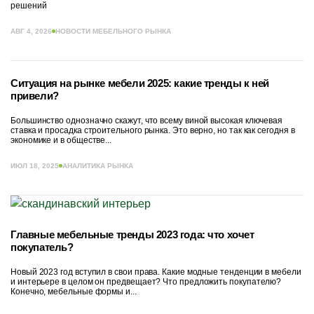
решений
АВГ 4, 2026
НОВОСТИ МЕБЕЛЬНОГО РЫНКА
Ситуация на рынке мебели 2025: какие тренды к ней
привели?
Большинство однозначно скажут, что всему виной высокая ключевая
ставка и просадка строительного рынка. Это верно, но так как сегодня в
экономике и в обществе...
ИЮЛ 18, 2025
АНАЛИТИКА РЫНКА
Главные мебельные тренды 2023 года: что хочет
покупатель?
Новый 2023 год вступил в свои права. Какие модные тенденции в мебели
и интерьере в целом он предвещает? Что предложить покупателю?
Конечно, мебельные формы и...