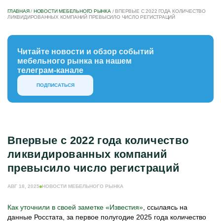
ГЛАВНАЯ
/
НОВОСТИ МЕБЕЛЬНОГО РЫНКА
/
ВПЕРВЫЕ С 2022 ГОДА КОЛИЧЕСТВО
ЛИКВИДИРОВАННЫХ КОМПАНИЙ ПРЕВЫСИЛО ЧИСЛО РЕГИСТРАЦИЙ
Читайте новости и обзор событий
мебельного рынка на нашем
телеграм-канале
ПОДПИСАТЬСЯ
Впервые с 2022 года количество
ликвидированных компаний
превысило число регистраций
АВГ 18, 2025
НОВОСТИ МЕБЕЛЬНОГО РЫНКА
Как уточнили в своей заметке «Известия»
, ссылаясь на
данные Росстата, за первое полугодие 2025 года количество