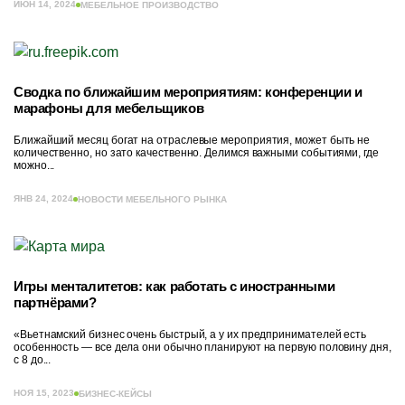
ИЮН 14, 2024
МЕБЕЛЬНОЕ ПРОИЗВОДСТВО
Сводка по ближайшим мероприятиям: конференции и
марафоны для мебельщиков
Ближайший месяц богат на отраслевые мероприятия, может быть не
количественно, но зато качественно. Делимся важными событиями, где
можно...
ЯНВ 24, 2024
НОВОСТИ МЕБЕЛЬНОГО РЫНКА
Игры менталитетов: как работать с иностранными
партнёрами?
«Вьетнамский бизнес очень быстрый, а у их предпринимателей есть
особенность — все дела они обычно планируют на первую половину дня,
с 8 до...
НОЯ 15, 2023
БИЗНЕС-КЕЙСЫ