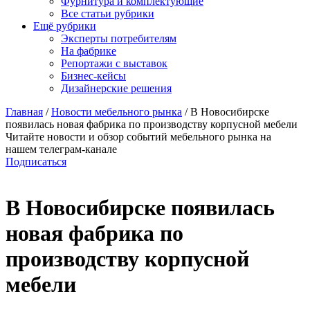
Фурнитура и комплектующие
Все статьи рубрики
Ещё рубрики
Эксперты потребителям
На фабрике
Репортажи с выставок
Бизнес-кейсы
Дизайнерские решения
Главная
/
Новости мебельного рынка
/
В Новосибирске
появилась новая фабрика по производству корпусной мебели
Читайте новости и обзор событий мебельного рынка на
нашем телеграм-канале
Подписаться
В Новосибирске появилась
новая фабрика по
производству корпусной
мебели