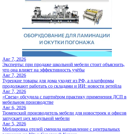
Авг 7, 2026
Эксперты: при продаже школьной мебели стоит объяснить,
что она влияет на эффективность учёбы
Авг 7, 2026
Турецкие товары для дома уходят из РФ, а платформы
продолжают работать со складами и ИИ: новости ретейла
Авг 7, 2026
«Свеза» обсудила с партнёром практику применения ДСП в
мебельном производстве
Авг 6, 2026
Тюменский производитель мебели для новостроек и офисов
запускает цех модульной мебели
Авг 5, 2026
Меблировка отелей сменила направление с центральных