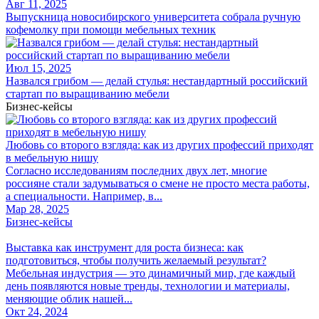
Авг 11, 2025
Выпускница новосибирского университета собрала ручную
кофемолку при помощи мебельных техник
Июл 15, 2025
Назвался грибом — делай стулья: нестандартный российский
стартап по выращиванию мебели
Бизнес-кейсы
Любовь со второго взгляда: как из других профессий приходят
в мебельную нишу
Согласно исследованиям последних двух лет, многие
россияне стали задумываться о смене не просто места работы,
а специальности. Например, в...
Мар 28, 2025
Бизнес-кейсы
Выставка как инструмент для роста бизнеса: как
подготовиться, чтобы получить желаемый результат?
Мебельная индустрия — это динамичный мир, где каждый
день появляются новые тренды, технологии и материалы,
меняющие облик нашей...
Окт 24, 2024