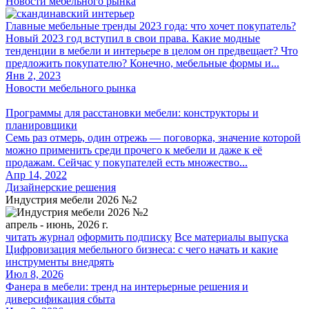
Новости мебельного рынка
Главные мебельные тренды 2023 года: что хочет покупатель?
Новый 2023 год вступил в свои права. Какие модные
тенденции в мебели и интерьере в целом он предвещает? Что
предложить покупателю? Конечно, мебельные формы и...
Янв 2, 2023
Новости мебельного рынка
Программы для расстановки мебели: конструкторы и
планировщики
Семь раз отмерь, один отрежь — поговорка, значение которой
можно применить среди прочего к мебели и даже к её
продажам. Сейчас у покупателей есть множество...
Апр 14, 2022
Дизайнерские решения
Индустрия мебели 2026 №2
апрель - июнь, 2026 г.
читать журнал
оформить подписку
Все материалы выпуска
Цифровизация мебельного бизнеса: с чего начать и какие
инструменты внедрять
Июл 8, 2026
Фанера в мебели: тренд на интерьерные решения и
диверсификация сбыта