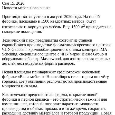
Сен 15, 2020
Новости мебельного рынка
Производство запустили в августе 2020 года. На новой
фабрике, площадью в 1500 квадратных метров, будут
2
изготавливать корпусную мебель. Ещё 1500 м
приходится на
складские помещения.
Технический парк предприятия состоит из станков
европейского производства: форматно-раскроечного центра с
ЧПУ Gabbiani, кромкооблицовочного станка концерна IMA
Schelling, сверлильного центра с ЧПУ марки Biesse Group и
оборудования бренда Masterwood, для изготовления сложных
деталей нестандартных форм и размеров.
Новая площадка принадлежит красноярской мебельной
фабрике «Ваша мебель». Новосибирск стал вторым по счёту
городом, где у компании располагаются производственные
мощности и склады.
Как отмечают представители фирмы, открытие новой
фабрики в период кризиса – это стратегически важный для
компании шаг, который позволит нарастить мощности
производства и объёмы продаж и в то же время, сократить
расходы на доставку материалов и готовой продукции. Новая