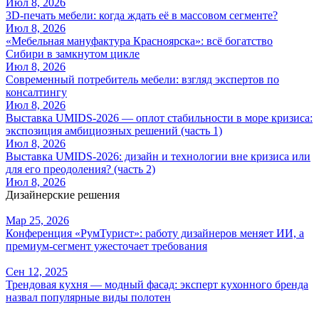
Июл 8, 2026
3D-печать мебели: когда ждать её в массовом сегменте?
Июл 8, 2026
«Мебельная мануфактура Красноярска»: всё богатство
Сибири в замкнутом цикле
Июл 8, 2026
Современный потребитель мебели: взгляд экспертов по
консалтингу
Июл 8, 2026
Выставка UMIDS-2026 — оплот стабильности в море кризиса:
экспозиция амбициозных решений (часть 1)
Июл 8, 2026
Выставка UMIDS-2026: дизайн и технологии вне кризиса или
для его преодоления? (часть 2)
Июл 8, 2026
Дизайнерские решения
Мар 25, 2026
Конференция «РумТурист»: работу дизайнеров меняет ИИ, а
премиум-сегмент ужесточает требования
Сен 12, 2025
Трендовая кухня — модный фасад: эксперт кухонного бренда
назвал популярные виды полотен