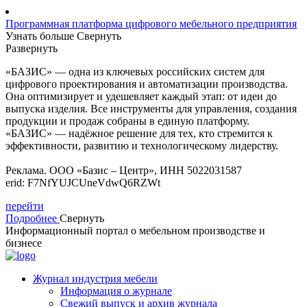
Программная платформа цифрового мебельного предприятия
Узнать больше
Свернуть
Развернуть
«БАЗИС» — одна из ключевых российских систем для
цифрового проектирования и автоматизации производства.
Она оптимизирует и удешевляет каждый этап: от идеи до
выпуска изделия. Все инструменты для управления, создания
продукции и продаж собраны в единую платформу.
«БАЗИС» — надёжное решение для тех, кто стремится к
эффективности, развитию и технологическому лидерству.
Реклама. ООО «Базис – Центр», ИНН 5022031587
erid: F7NfYUJCUneVdwQ6RZWt
перейти
Подробнее
Свернуть
Информационный портал о мебельном производстве и
бизнесе
Журнал индустрия мебели
Информация о журнале
Свежий выпуск и архив журнала