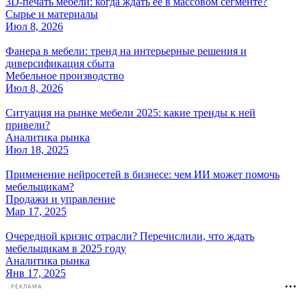
3D-печать мебели: когда ждать её в массовом сегменте?
Сырье и материалы
Июл 8, 2026
Фанера в мебели: тренд на интерьерные решения и
диверсификация сбыта
Мебельное производство
Июл 8, 2026
Ситуация на рынке мебели 2025: какие тренды к ней
привели?
Аналитика рынка
Июл 18, 2025
Применение нейросетей в бизнесе: чем ИИ может помочь
мебельщикам?
Продажи и управление
Мар 17, 2025
Очередной кризис отрасли? Перечислили, что ждать
мебельщикам в 2025 году
Аналитика рынка
Янв 17, 2025
РЕКЛАМА