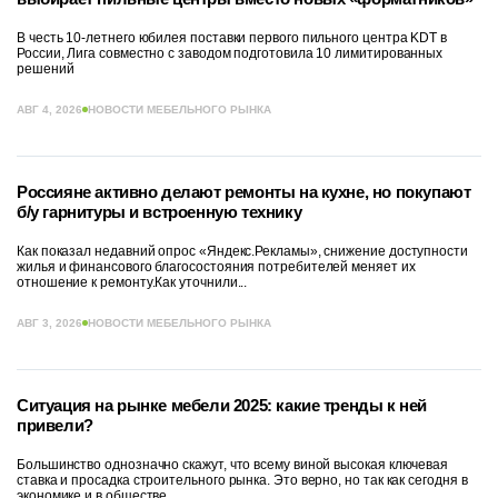
В честь 10-летнего юбилея поставки первого пильного центра KDT в
России, Лига совместно с заводом подготовила 10 лимитированных
решений
АВГ 4, 2026
НОВОСТИ МЕБЕЛЬНОГО РЫНКА
Россияне активно делают ремонты на кухне, но покупают
б/у гарнитуры и встроенную технику
Как показал недавний опрос «Яндекс.Рекламы», снижение доступности
жилья и финансового благосостояния потребителей меняет их
отношение к ремонту.Как уточнили...
АВГ 3, 2026
НОВОСТИ МЕБЕЛЬНОГО РЫНКА
Ситуация на рынке мебели 2025: какие тренды к ней
привели?
Большинство однозначно скажут, что всему виной высокая ключевая
ставка и просадка строительного рынка. Это верно, но так как сегодня в
экономике и в обществе...