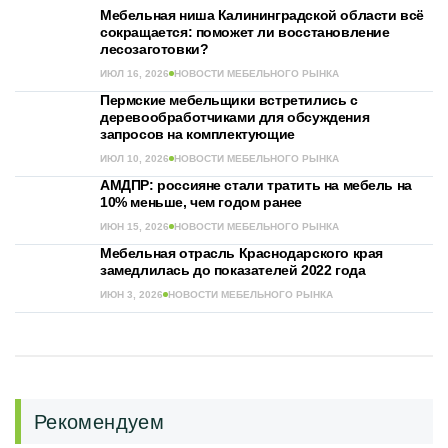
Мебельная ниша Калининградской области всё
сокращается: поможет ли восстановление
лесозаготовки?
ИЮЛ 16, 2026
НОВОСТИ МЕБЕЛЬНОГО РЫНКА
Пермские мебельщики встретились с
деревообработчиками для обсуждения
запросов на комплектующие
ИЮЛ 10, 2026
НОВОСТИ МЕБЕЛЬНОГО РЫНКА
АМДПР: россияне стали тратить на мебель на
10% меньше, чем годом ранее
ИЮН 15, 2026
НОВОСТИ МЕБЕЛЬНОГО РЫНКА
Мебельная отрасль Краснодарского края
замедлилась до показателей 2022 года
ИЮН 3, 2026
НОВОСТИ МЕБЕЛЬНОГО РЫНКА
Рекомендуем