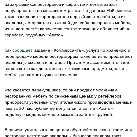
из закрывшихся ресторанов и кафе стали пользоваться
популярностью на московском рынке. По данным РБК, многие
такие заведения «прогорают» в первый же год работы, и их
владельцы стараются с выгодой для себя распродать мебель,
из-за чего растёт количество соответствующих объявлений на
сервисах, подобных «Авито».
Как
сообщает
издание «Коммерсантъ», услуги по хранению и
перепродаже мебели рестораторам также активно предлагают
владельцы складов и ангаров. При этом в ассортименте часто
встречаются как достаточно эксклюзивные предметы, так и
мебель не самого лучшего качества.
Что касается перекупщиков, то они продают москвичам
ресторанную мебель по сниженным ценам: у ретейлеров
приобрести условный стул итальянского производства меньше
чем за 30 тыс. рублей не получится, а вот на «Авито»
подобную модель можно отыскать и за 5 тыс. рублей.
Впрочем, уникальные вещи для обустройства своего кафе или
ресторана некоторые владельцы бизнесов предпочитают