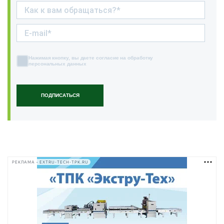
Нажимая кнопку, вы даете согласие на обработку
персональных данных
ПОДПИСАТЬСЯ
РЕКЛАМА • EXTRU-TECH-TPK.RU