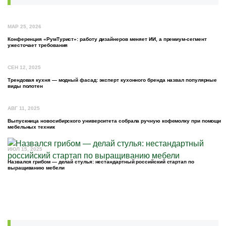
МАР 25, 2026
Конференция «РумТурист»: работу дизайнеров меняет ИИ, а премиум-сегмент
ужесточает требования
СЕН 12, 2025
Трендовая кухня — модный фасад: эксперт кухонного бренда назвал популярные
виды полотен
АВГ 11, 2025
Выпускница новосибирского университета собрала ручную кофемолку при помощи
мебельных техник
ИЮЛ 15, 2025
Назвался грибом — делай стулья: нестандартный российский стартап по
выращиванию мебели