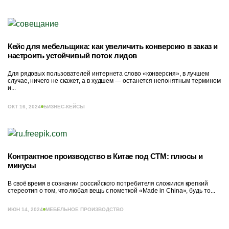
Кейс для мебельщика: как увеличить конверсию в заказ и
настроить устойчивый поток лидов
Для рядовых пользователей интернета слово «конверсия», в лучшем
случае, ничего не скажет, а в худшем — останется непонятным термином
и...
ОКТ 16, 2024
БИЗНЕС-КЕЙСЫ
Контрактное производство в Китае под СТМ: плюсы и
минусы
В своё время в сознании российского потребителя сложился крепкий
стереотип о том, что любая вещь с пометкой «Made in China», будь то...
ИЮН 14, 2024
МЕБЕЛЬНОЕ ПРОИЗВОДСТВО