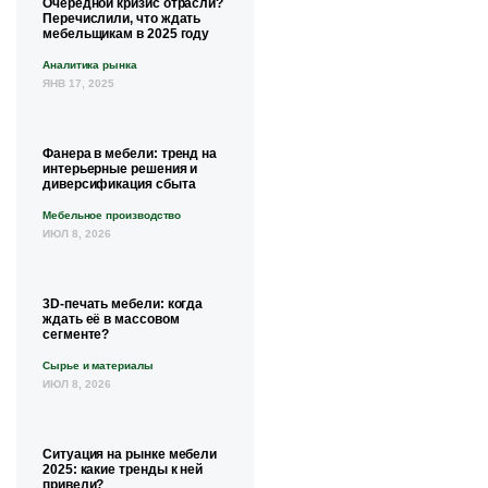
Очередной кризис отрасли?
Перечислили, что ждать
мебельщикам в 2025 году
Аналитика рынка
ЯНВ 17, 2025
Фанера в мебели: тренд на
интерьерные решения и
диверсификация сбыта
Мебельное производство
ИЮЛ 8, 2026
3D-печать мебели: когда
ждать её в массовом
сегменте?
Сырье и материалы
ИЮЛ 8, 2026
Ситуация на рынке мебели
2025: какие тренды к ней
привели?