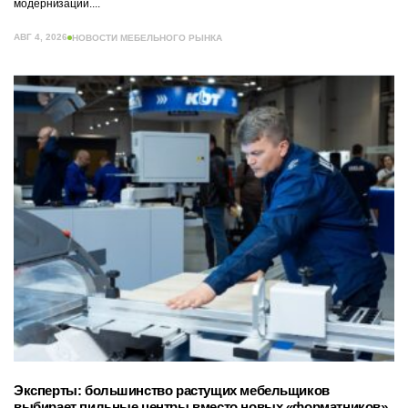
модернизации....
АВГ 4, 2026
НОВОСТИ МЕБЕЛЬНОГО РЫНКА
Эксперты: большинство растущих мебельщиков
выбирает пильные центры вместо новых «форматников»