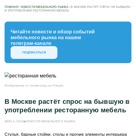
ГЛАВНАЯ
/
НОВОСТИ МЕБЕЛЬНОГО РЫНКА
/
В МОСКВЕ РАСТЁТ СПРОС НА БЫВШУЮ
В УПОТРЕБЛЕНИИ РЕСТОРАННУЮ МЕБЕЛЬ
Читайте новости и обзор событий
мебельного рынка на нашем
телеграм-канале
ПОДПИСАТЬСЯ
Изображение от chuttersnap на Freepik
В Москве растёт спрос на бывшую в
употреблении ресторанную мебель
ИЮН 4, 2024
НОВОСТИ МЕБЕЛЬНОГО РЫНКА
Стулья, барные стойки, столы и прочие элементы интерьера