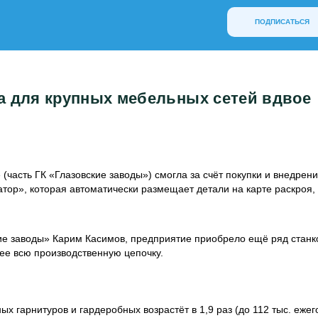
ПОДПИСАТЬСЯ
а для крупных мебельных сетей вдвое
часть ГК «Глазовские заводы») смогла за счёт покупки и внедрен
атор», которая автоматически размещает детали на карте раскроя,
кие заводы» Карим Касимов, предприятие приобрело ещё ряд станк
ее всю производственную цепочку.
х гарнитуров и гардеробных возрастёт в 1,9 раз (до 112 тыс. ежег