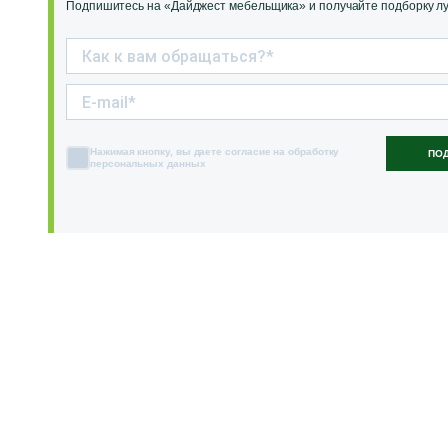
Подпишитесь на «Дайджест мебельщика» и получайте подборку луч
Нажимая кнопку, вы даете согласие на обработку
ПО
персональных данных