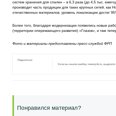
систем хранения для спален – в 6,3 раза (до 4,5 тыс. ежег
производит часть продукции для таких крупных сетей, как H
отечественных материалов, уровень локализации достиг 95
Более того, благодаря модернизации появились новые раб
(территории опережающего развития) «Глазов», и там тепе
Фото и материалы предоставлены пресс-службой ФРП
Поделиться:
Если вы нашли ошибку, пожалуйста, выделите ф
Понравился материал?