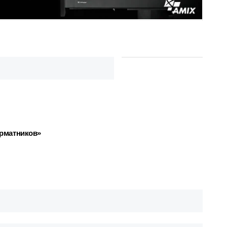
рматников»