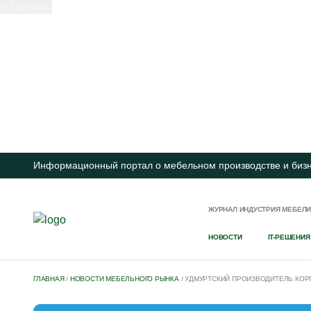
Информационный портал о мебельном производстве и биз
ЖУРНАЛ ИНДУСТРИЯ МЕБЕЛ
НОВОСТИ
IT-РЕШЕНИЯ
ГЛАВНАЯ
/
НОВОСТИ МЕБЕЛЬНОГО РЫНКА
/
УДМУРТСКИЙ ПРОИЗВОДИТЕЛЬ КОР