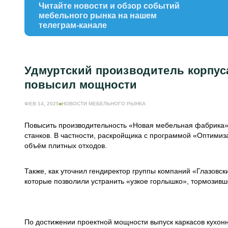
Читайте новости и обзор событий
мебельного рынка на нашем
телеграм-канале
Удмуртский производитель корпус
повысил мощности
ФЕВ 14, 2025
НОВОСТИ МЕБЕЛЬНОГО РЫНКА
Повысить производительность «Новая мебельная фабрика» (
станков. В частности, раскройщика с программой «Оптимиз
объём плитных отходов.
Также, как уточнил гендиректор группы компаний «Глазовс
которые позволили устранить «узкое горлышко», тормозивш
По достижении проектной мощности выпуск каркасов кухонны