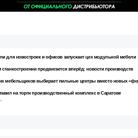
и для новостроек и офисов запускает цех модульной мебели
станкостроении продвигается вперёд: новости производств
их мебельщиков выбирает пильные центры вместо новых «фо
авил на торги производственный комплекс в Саратове
КА