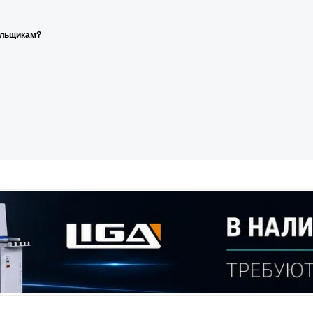
ельщикам?