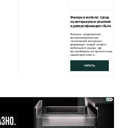
Фанера в мебели: тренд
на интерьерные решения
и диверсификация сбыта
Фанера, традиционно
воспринимаемая как
технический материал,
формирует новый сегмент
мебельного рынка, где
востребованы её прочностные
характеристики и...
ЧИТАТЬ