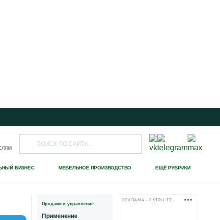
ЕЛЯМ
ЬНЫЙ БИЗНЕС
МЕБЕЛЬНОЕ ПРОИЗВОДСТВО
ЕЩЁ РУБРИКИ
РЕКЛАМА • EXTRU-TECH-TPK.RU
Продажи и управление
Применение