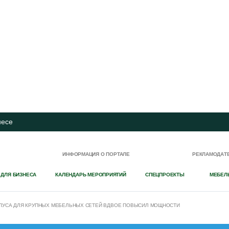
несе
И
ИНФОРМАЦИЯ О ПОРТАЛЕ
РЕКЛАМОДАТ
 ДЛЯ БИЗНЕСА
КАЛЕНДАРЬ МЕРОПРИЯТИЙ
СПЕЦПРОЕКТЫ
МЕБЕЛ
ПУСА ДЛЯ КРУПНЫХ МЕБЕЛЬНЫХ СЕТЕЙ ВДВОЕ ПОВЫСИЛ МОЩНОСТИ