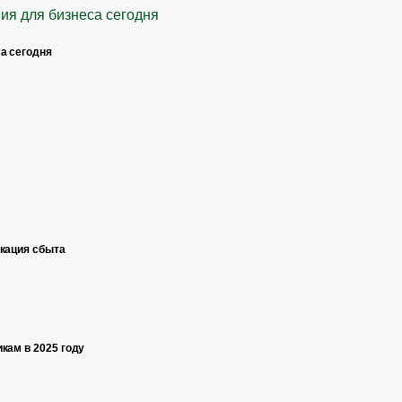
а сегодня
икация сбыта
кам в 2025 году