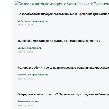
Базовая автоматизация: обязательные ИТ-решения для бизнес
Мебельное производство
СЕН 16, 2025
3D-печать мебели: когда ждать её в массовом сегменте?
Сырье и материалы
ИЮЛ 8, 2026
Фанера в мебели: тренд на интерьерные решения и диверсиф
Мебельное производство
ИЮЛ 8, 2026
Очередной кризис отрасли? Перечислили, что ждать мебельщи
Аналитика рынка
ЯНВ 17, 2025