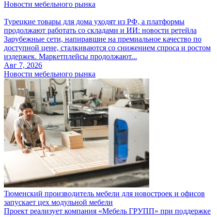
Новости мебельного рынка
Турецкие товары для дома уходят из РФ, а платформы
продолжают работать со складами и ИИ: новости ретейла
Зарубежные сети, напиравшие на премиальное качество по
доступной цене, сталкиваются со снижением спроса и ростом
издержек. Маркетплейсы продолжают...
Авг 7, 2026
Новости мебельного рынка
Тюменский производитель мебели для новостроек и офисов
запускает цех модульной мебели
Проект реализует компания «Мебель ГРУПП» при поддержке