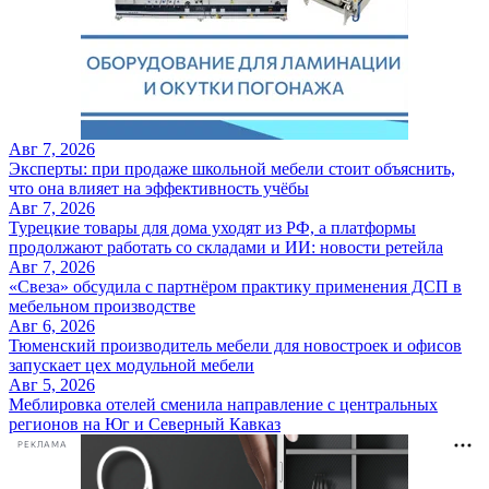
Авг 7, 2026
Эксперты: при продаже школьной мебели стоит объяснить,
что она влияет на эффективность учёбы
Авг 7, 2026
Турецкие товары для дома уходят из РФ, а платформы
продолжают работать со складами и ИИ: новости ретейла
Авг 7, 2026
«Свеза» обсудила с партнёром практику применения ДСП в
мебельном производстве
Авг 6, 2026
Тюменский производитель мебели для новостроек и офисов
запускает цех модульной мебели
Авг 5, 2026
Меблировка отелей сменила направление с центральных
регионов на Юг и Северный Кавказ
РЕКЛАМА