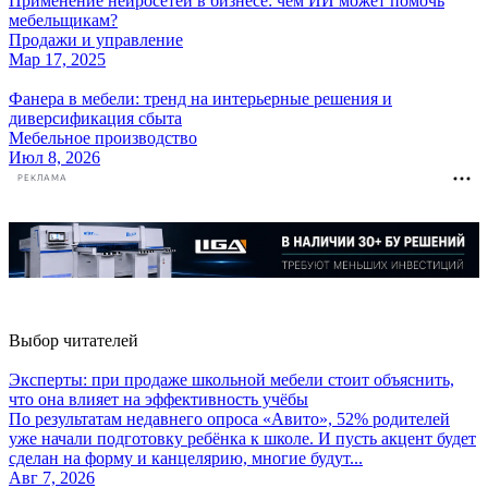
Применение нейросетей в бизнесе: чем ИИ может помочь
мебельщикам?
Продажи и управление
Мар 17, 2025
Фанера в мебели: тренд на интерьерные решения и
диверсификация сбыта
Мебельное производство
Июл 8, 2026
РЕКЛАМА
Выбор читателей
Эксперты: при продаже школьной мебели стоит объяснить,
что она влияет на эффективность учёбы
По результатам недавнего опроса «Авито», 52% родителей
уже начали подготовку ребёнка к школе. И пусть акцент будет
сделан на форму и канцелярию, многие будут...
Авг 7, 2026