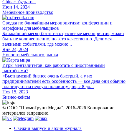
China», будь то...
Июн 14, 2024
Мебельное производство
Сводка по ближайшим мероприятиям: конференции и
марафоны для мебельщиков
Ближайший месяц богат на отраслевые мероприятия, может
быть не количественно, но зато качественно. Делимся
важными событиями, где можно...
Янв 24, 2024
Новости мебельного рынка
Игры менталитетов: как работать с иностранными
партнёрами?
«Вьетнамский бизнес очень быстрый, а у их
предпринимателей есть особенность — все дела они обычно
планируют на первую половину дня, с 8 до...
Ноя 15, 2023
Бизнес-кейсы
© ООО "ПромоГрупп Медиа", 2016-2026 Копирование
материалов запрещено.
Свежий выпуск и архив журнала