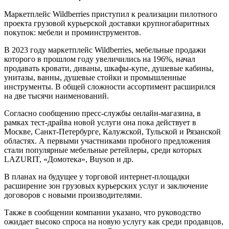
Маркетплейс Wildberries приступил к реализации пилотного
проекта грузовой курьерской доставки крупногабаритных
покупок: мебели и проминструментов.
В 2023 году маркетплейс Wildberries, мебельные продажи
которого в прошлом году увеличились на 196%, начал
продавать кровати, диваны, шкафы-купе, душевые кабины,
унитазы, ванны, душевые стойки и промышленные
инструменты. В общей сложности ассортимент расширился
на две тысячи наименований.
Согласно сообщению пресс-службы онлайн-магазина, в
рамках тест-драйва новой услуги она пока действует в
Москве, Санкт-Петербурге, Калужской, Тульской и Рязанской
областях. А первыми участниками пробного предложения
стали популярные мебельные ретейлеры, среди которых
LAZURIT, «Домотека», Buyson и др.
В планах на будущее у торговой интернет-площадки
расширение зон грузовых курьерских услуг и заключение
договоров с новыми производителями.
Также в сообщении компании указано, что руководство
ожидает высоко спроса на новую услугу как среди продавцов,