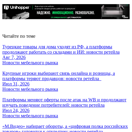
Читайте по теме
Турецкие товары для дома уходят из РФ, а платформы
продолжают работать со складами и ИИ: новости ретейла
Авг 7, 2026
Новости мебельного рынка
Крупные игроки выбирают связь онлайна и розницы, а
платформы теряют продавцов: новости ретейла
Июл 31, 2026
Новости мебельного рынка
Платформы меняют оферты после атак на WB и продолжают
изучать поведение потребителей: новости ретейла
Июл 24, 2026
Новости мебельного рынка
«М.Видео» набирает обороты, а «цифровая полка российских
товаров» готовится к открытию: новости ретейла