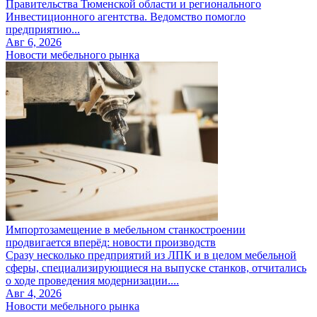
Правительства Тюменской области и регионального
Инвестиционного агентства. Ведомство помогло
предприятию...
Авг 6, 2026
Новости мебельного рынка
Импортозамещение в мебельном станкостроении
продвигается вперёд: новости производств
Сразу несколько предприятий из ЛПК и в целом мебельной
сферы, специализирующиеся на выпуске станков, отчитались
о ходе проведения модернизации....
Авг 4, 2026
Новости мебельного рынка