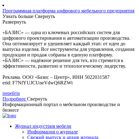
Программная платформа цифрового мебельного предприятия
Узнать больше
Свернуть
Развернуть
«БАЗИС» — одна из ключевых российских систем для
цифрового проектирования и автоматизации производства.
Она оптимизирует и удешевляет каждый этап: от идеи до
выпуска изделия. Все инструменты для управления, создания
продукции и продаж собраны в единую платформу.
«БАЗИС» — надёжное решение для тех, кто стремится к
эффективности, развитию и технологическому лидерству.
Реклама. ООО «Базис – Центр», ИНН 5022031587
erid: F7NfYUJCUneVdwQ6RZWt
перейти
Подробнее
Свернуть
Информационный портал о мебельном производстве и
бизнесе
Журнал индустрия мебели
Информация о журнале
Свежий выпуск и архив журнала