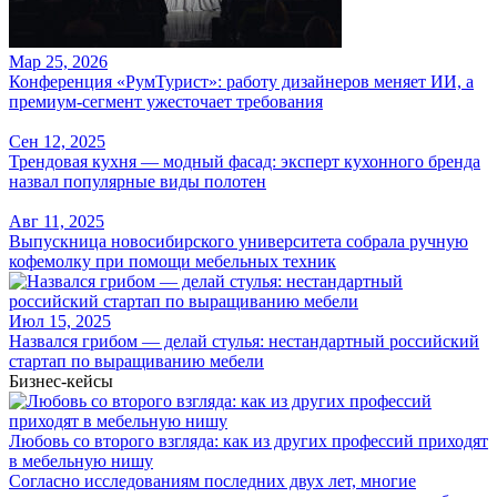
Мар 25, 2026
Конференция «РумТурист»: работу дизайнеров меняет ИИ, а
премиум-сегмент ужесточает требования
Сен 12, 2025
Трендовая кухня — модный фасад: эксперт кухонного бренда
назвал популярные виды полотен
Авг 11, 2025
Выпускница новосибирского университета собрала ручную
кофемолку при помощи мебельных техник
Июл 15, 2025
Назвался грибом — делай стулья: нестандартный российский
стартап по выращиванию мебели
Бизнес-кейсы
Любовь со второго взгляда: как из других профессий приходят
в мебельную нишу
Согласно исследованиям последних двух лет, многие