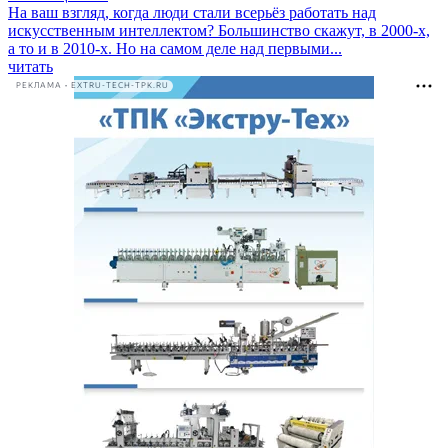
На ваш взгляд, когда люди стали всерьёз работать над
искусственным интеллектом? Большинство скажут, в 2000-х,
а то и в 2010-х. Но на самом деле над первыми...
читать
РЕКЛАМА • EXTRU-TECH-TPK.RU