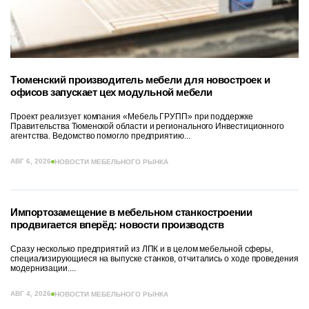
Тюменский производитель мебели для новостроек и
офисов запускает цех модульной мебели
Проект реализует компания «Мебель ГРУПП» при поддержке
Правительства Тюменской области и регионального Инвестиционного
агентства. Ведомство помогло предприятию...
АВГ 6, 2026
НОВОСТИ МЕБЕЛЬНОГО РЫНКА
Импортозамещение в мебельном станкостроении
продвигается вперёд: новости производств
Сразу несколько предприятий из ЛПК и в целом мебельной сферы,
специализирующиеся на выпуске станков, отчитались о ходе проведения
модернизации....
АВГ 4, 2026
НОВОСТИ МЕБЕЛЬНОГО РЫНКА