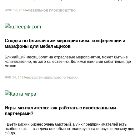
ИЮН 14, 2024
МЕБЕЛЬНОЕ ПРОИЗВОДСТВО
Сводка по ближайшим мероприятиям: конференции и
марафоны для мебельщиков
Ближайший месяц богат на отраслевые мероприятия, может быть не
количественно, но зато качественно. Делимся важными событиями, где
можно...
ЯНВ 24, 2024
НОВОСТИ МЕБЕЛЬНОГО РЫНКА
Игры менталитетов: как работать с иностранными
партнёрами?
«Вьетнамский бизнес очень быстрый, а у их предпринимателей есть
особенность — все дела они обычно планируют на первую половину дня,
с 8 до...