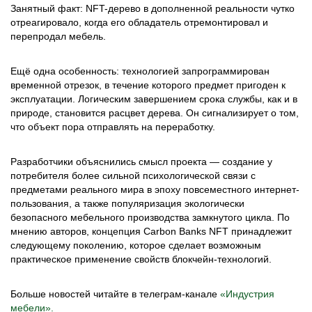
Занятный факт: NFT-дерево в дополненной реальности чутко
отреагировало, когда его обладатель отремонтировал и
перепродал мебель.
Ещё одна особенность: технологией запрограммирован
временной отрезок, в течение которого предмет пригоден к
эксплуатации. Логическим завершением срока службы, как и в
природе, становится расцвет дерева. Он сигнализирует о том,
что объект пора отправлять на переработку.
Разработчики объяснились смысл проекта — создание у
потребителя более сильной психологической связи с
предметами реального мира в эпоху повсеместного интернет-
пользования, а также популяризация экологически
безопасного мебельного производства замкнутого цикла. По
мнению авторов, концепция Carbon Banks NFT принадлежит
следующему поколению, которое сделает возможным
практическое применение свойств блокчейн-технологий.
Больше новостей читайте в телеграм-канале
«Индустрия
мебели».