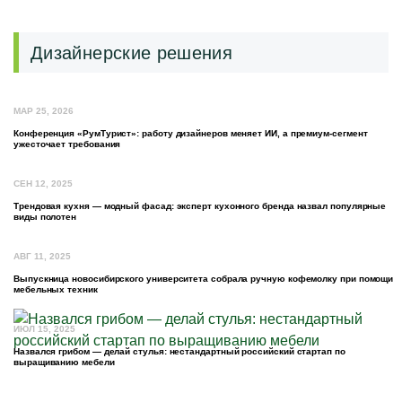
Дизайнерские решения
МАР 25, 2026
Конференция «РумТурист»: работу дизайнеров меняет ИИ, а премиум-сегмент
ужесточает требования
СЕН 12, 2025
Трендовая кухня — модный фасад: эксперт кухонного бренда назвал популярные
виды полотен
АВГ 11, 2025
Выпускница новосибирского университета собрала ручную кофемолку при помощи
мебельных техник
ИЮЛ 15, 2025
Назвался грибом — делай стулья: нестандартный российский стартап по
выращиванию мебели