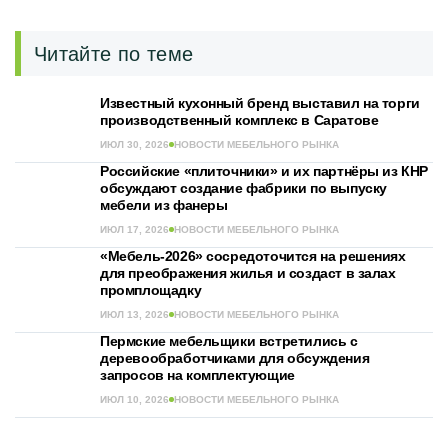
Читайте по теме
Известный кухонный бренд выставил на торги
производственный комплекс в Саратове
ИЮЛ 30, 2026
НОВОСТИ МЕБЕЛЬНОГО РЫНКА
Российские «плиточники» и их партнёры из КНР
обсуждают создание фабрики по выпуску
мебели из фанеры
ИЮЛ 17, 2026
НОВОСТИ МЕБЕЛЬНОГО РЫНКА
«Мебель-2026» сосредоточится на решениях
для преображения жилья и создаст в залах
промплощадку
ИЮЛ 13, 2026
НОВОСТИ МЕБЕЛЬНОГО РЫНКА
Пермские мебельщики встретились с
деревообработчиками для обсуждения
запросов на комплектующие
ИЮЛ 10, 2026
НОВОСТИ МЕБЕЛЬНОГО РЫНКА