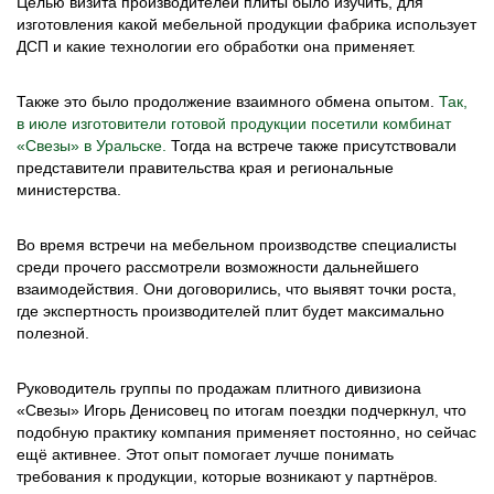
Целью визита производителей плиты было изучить, для
изготовления какой мебельной продукции фабрика использует
ДСП и какие технологии его обработки она применяет.
Также это было продолжение взаимного обмена опытом.
Так,
в июле изготовители готовой продукции посетили комбинат
«Свезы» в Уральске.
Тогда на встрече также присутствовали
представители правительства края и региональные
министерства.
Во время встречи на мебельном производстве специалисты
среди прочего рассмотрели возможности дальнейшего
взаимодействия. Они договорились, что выявят точки роста,
где экспертность производителей плит будет максимально
полезной.
Руководитель группы по продажам плитного дивизиона
«Свезы» Игорь Денисовец по итогам поездки подчеркнул, что
подобную практику компания применяет постоянно, но сейчас
ещё активнее. Этот опыт помогает лучше понимать
требования к продукции, которые возникают у партнёров.