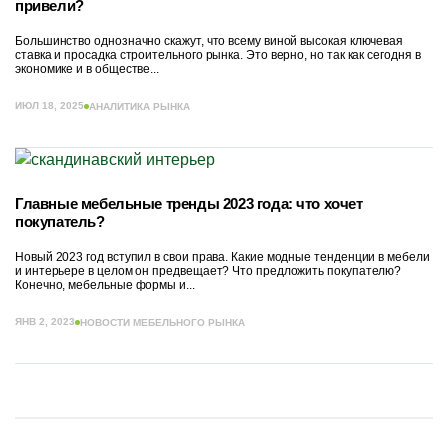
привели?
Большинство однозначно скажут, что всему виной высокая ключевая
ставка и просадка строительного рынка. Это верно, но так как сегодня в
экономике и в обществе...
ИЮЛ 18, 2025
АНАЛИТИКА РЫНКА
Главные мебельные тренды 2023 года: что хочет
покупатель?
Новый 2023 год вступил в свои права. Какие модные тенденции в мебели
и интерьере в целом он предвещает? Что предложить покупателю?
Конечно, мебельные формы и...
ЯНВ 2, 2023
НОВОСТИ МЕБЕЛЬНОГО РЫНКА