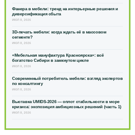
Фанера в мебели: тренд на интерьерные решения и
диверсификация сбыта
ИЮЛ 8, 2026
3D-печать мебели: когда ждать её в массовом
сегменте?
ИЮЛ 8, 2026
«Мебельная мануфактура Красноярска»: всё
богатство Сибири в замкнутом цикле
ИЮЛ 8, 2026
Современный потребитель мебели: взгляд экспертов
по консалтингу
ИЮЛ 8, 2026
Выставка UMIDS-2026 — оплот стабильности в море
кризиса: экспозиция амбициозных решений (часть 1)
ИЮЛ 8, 2026