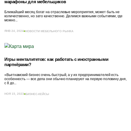
марафоны для мебельщиков
Ближайший месяц богат на отраслевые мероприятия, может быть не
количественно, но зато качественно. Делимся важными событиями, где
можно...
ЯНВ 24, 2024
НОВОСТИ МЕБЕЛЬНОГО РЫНКА
Игры менталитетов: как работать с иностранными
партнёрами?
«Вьетнамский бизнес очень быстрый, а у их предпринимателей есть
особенность — все дела они обычно планируют на первую половину дня,
с 8 до...
НОЯ 15, 2023
БИЗНЕС-КЕЙСЫ