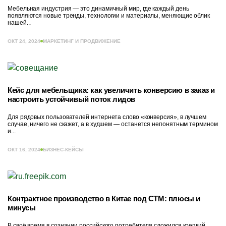
Мебельная индустрия — это динамичный мир, где каждый день
появляются новые тренды, технологии и материалы, меняющие облик
нашей...
ОКТ 24, 2024
МАРКЕТИНГ И ПРОДВИЖЕНИЕ
Кейс для мебельщика: как увеличить конверсию в заказ и
настроить устойчивый поток лидов
Для рядовых пользователей интернета слово «конверсия», в лучшем
случае, ничего не скажет, а в худшем — останется непонятным термином
и...
ОКТ 16, 2024
БИЗНЕС-КЕЙСЫ
Контрактное производство в Китае под СТМ: плюсы и
минусы
В своё время в сознании российского потребителя сложился крепкий