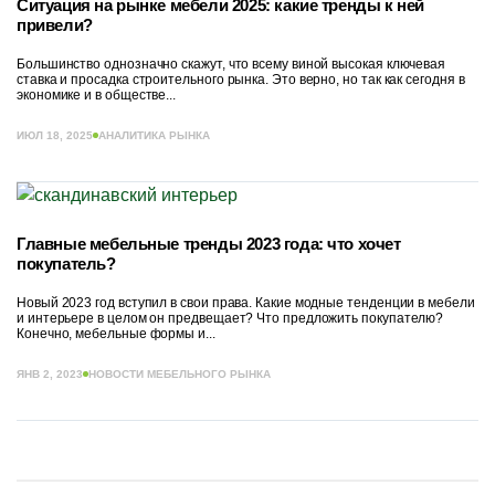
Ситуация на рынке мебели 2025: какие тренды к ней
привели?
Большинство однозначно скажут, что всему виной высокая ключевая
ставка и просадка строительного рынка. Это верно, но так как сегодня в
экономике и в обществе...
ИЮЛ 18, 2025
АНАЛИТИКА РЫНКА
Главные мебельные тренды 2023 года: что хочет
покупатель?
Новый 2023 год вступил в свои права. Какие модные тенденции в мебели
и интерьере в целом он предвещает? Что предложить покупателю?
Конечно, мебельные формы и...
ЯНВ 2, 2023
НОВОСТИ МЕБЕЛЬНОГО РЫНКА