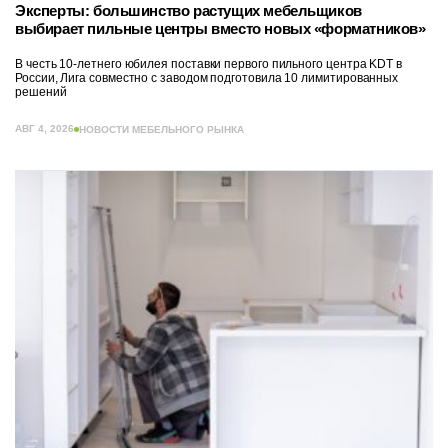
Эксперты: большинство растущих мебельщиков
выбирает пильные центры вместо новых «форматников»
В честь 10-летнего юбилея поставки первого пильного центра KDT в
России, Лига совместно с заводом подготовила 10 лимитированных
решений
АВГ 4, 2026
НОВОСТИ МЕБЕЛЬНОГО РЫНКА