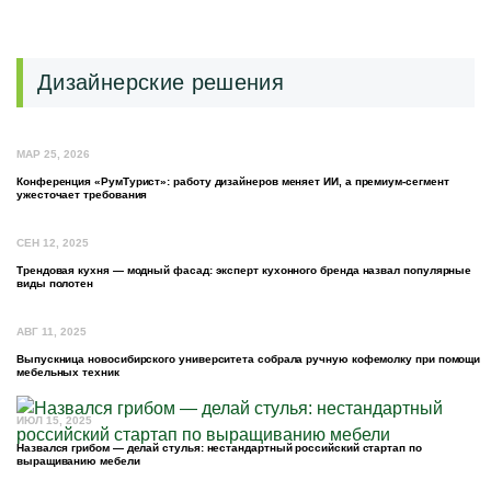
Дизайнерские решения
МАР 25, 2026
Конференция «РумТурист»: работу дизайнеров меняет ИИ, а премиум-сегмент
ужесточает требования
СЕН 12, 2025
Трендовая кухня — модный фасад: эксперт кухонного бренда назвал популярные
виды полотен
АВГ 11, 2025
Выпускница новосибирского университета собрала ручную кофемолку при помощи
мебельных техник
ИЮЛ 15, 2025
Назвался грибом — делай стулья: нестандартный российский стартап по
выращиванию мебели