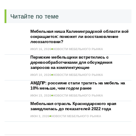
Читайте по теме
Мебельная ниша Калининградской области всё
сокращается: поможет ли восстановление
лесозаготовки?
ИЮЛ 16, 2026
НОВОСТИ МЕБЕЛЬНОГО РЫНКА
Пермские мебельщики встретились с
деревообработчиками для обсуждения
запросов на комплектующие
ИЮЛ 10, 2026
НОВОСТИ МЕБЕЛЬНОГО РЫНКА
АМДПР: россияне стали тратить на мебель на
10% меньше, чем годом ранее
ИЮН 15, 2026
НОВОСТИ МЕБЕЛЬНОГО РЫНКА
Мебельная отрасль Краснодарского края
замедлилась до показателей 2022 года
ИЮН 3, 2026
НОВОСТИ МЕБЕЛЬНОГО РЫНКА