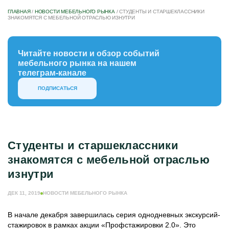
ГЛАВНАЯ
/
НОВОСТИ МЕБЕЛЬНОГО РЫНКА
/
СТУДЕНТЫ И СТАРШЕКЛАССНИКИ
ЗНАКОМЯТСЯ С МЕБЕЛЬНОЙ ОТРАСЛЬЮ ИЗНУТРИ
Читайте новости и обзор событий
мебельного рынка на нашем
телеграм-канале
ПОДПИСАТЬСЯ
Студенты и старшеклассники
знакомятся с мебельной отраслью
изнутри
ДЕК 11, 2019
НОВОСТИ МЕБЕЛЬНОГО РЫНКА
В начале декабря завершилась серия однодневных экскурсий-
стажировок в рамках акции «Профстажировки 2.0». Это