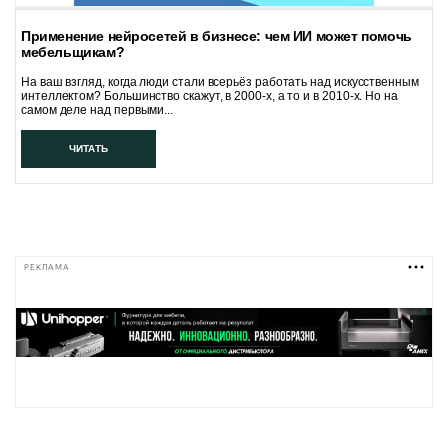
Применение нейросетей в бизнесе: чем ИИ может помочь
мебельщикам?
На ваш взгляд, когда люди стали всерьёз работать над искусственным
интеллектом? Большинство скажут, в 2000-х, а то и в 2010-х. Но на
самом деле над первыми...
ЧИТАТЬ
РЕКЛАМА