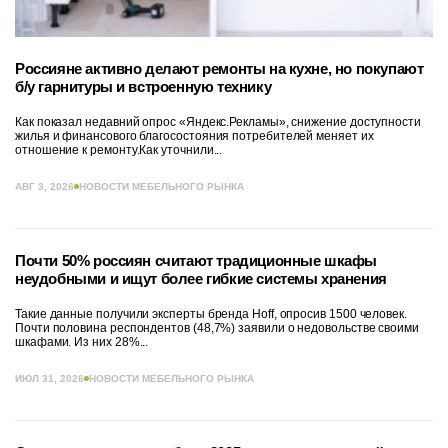
Россияне активно делают ремонты на кухне, но покупают
б/у гарнитуры и встроенную технику
Как показал недавний опрос «Яндекс.Рекламы», снижение доступности
жилья и финансового благосостояния потребителей меняет их
отношение к ремонту.Как уточнили...
АВГ 3, 2026
НОВОСТИ МЕБЕЛЬНОГО РЫНКА
Почти 50% россиян считают традиционные шкафы
неудобными и ищут более гибкие системы хранения
Такие данные получили эксперты бренда Hoff, опросив 1500 человек.
Почти половина респондентов (48,7%) заявили о недовольстве своими
шкафами. Из них 28%...
ИЮЛ 31, 2026
НОВОСТИ МЕБЕЛЬНОГО РЫНКА