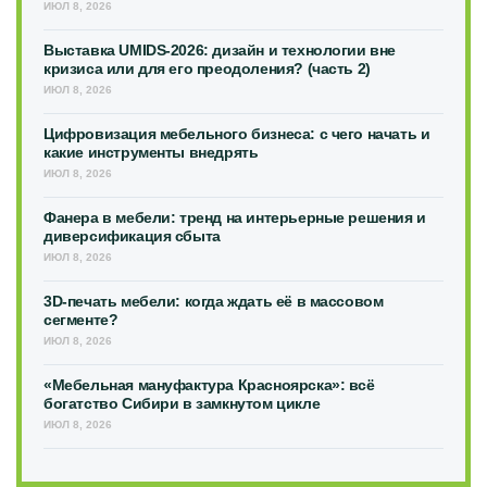
ИЮЛ 8, 2026
Выставка UMIDS-2026: дизайн и технологии вне
кризиса или для его преодоления? (часть 2)
ИЮЛ 8, 2026
Цифровизация мебельного бизнеса: с чего начать и
какие инструменты внедрять
ИЮЛ 8, 2026
Фанера в мебели: тренд на интерьерные решения и
диверсификация сбыта
ИЮЛ 8, 2026
3D-печать мебели: когда ждать её в массовом
сегменте?
ИЮЛ 8, 2026
«Мебельная мануфактура Красноярска»: всё
богатство Сибири в замкнутом цикле
ИЮЛ 8, 2026