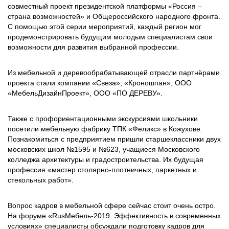
совместный проект президентской платформы «Россия –
страна возможностей» и Общероссийского народного фронта.
С помощью этой серии мероприятий, каждый регион мог
продемонстрировать будущим молодым специалистам свои
возможности для развития выбранной профессии.
Из мебельной и деревообрабатывающей отрасли партнёрами
проекта стали компании «Свеза», «Кроношпан», ООО
«МебельДизайнПроект», ООО «ПО ДЕРЕВУ».
Также с профориентационными экскурсиями школьники
посетили мебельную фабрику ТПК «Феликс» в Кожухове.
Познакомиться с предприятием пришли старшеклассники двух
московских школ №1595 и №623, учащиеся Московского
колледжа архитектуры и градостроительства. Их будущая
профессия «мастер столярно-плотничных, паркетных и
стекольных работ».
Вопрос кадров в мебельной сфере сейчас стоит очень остро.
На форуме «RusМебель-2019. Эффективность в современных
условиях» специалисты обсуждали подготовку кадров для