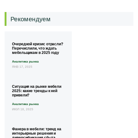
Рекомендуем
Очередной кризис отрасли?
Перечислили, что ждать
мебельщикам в 2025 году
Аналитика рынка
ЯНВ 17, 2025
Ситуация на рынке мебели
2025: какие тренды к ней
привели?
Аналитика рынка
ИЮЛ 18, 2025
Фанера в мебели: тренд на
интерьерные решения и
диверсификация сбыта