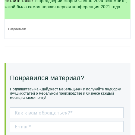
Читайте также:
в преддверии скорой Conf-fu 2024 вспомните,
какой была самая первая первая конференция 2021 года
.
Поделиться:
Понравился материал?
Подпишитесь на «Дайджест мебельщика» и получайте подборку
лучших статей о мебельном производстве и бизнесе каждый
месяц на свою почту!