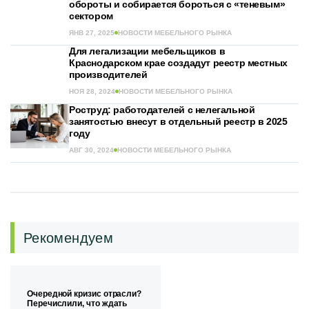
обороты и собирается бороться с «теневым»
сектором
ЯНВ 27, 2025
НОВОСТИ МЕБЕЛЬНОГО РЫНКА
Для легализации мебельщиков в
Краснодарском крае создадут реестр местных
производителей
НОЯ 28, 2024
НОВОСТИ МЕБЕЛЬНОГО РЫНКА
Роструд: работодателей с нелегальной
занятостью внесут в отдельный реестр в 2025
году
АВГ 30, 2024
НОВОСТИ МЕБЕЛЬНОГО РЫНКА
Рекомендуем
Очередной кризис отрасли?
Перечислили, что ждать