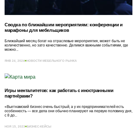
Сводка по ближайшим мероприятиям: конференции и
марафоны для мебельщиков
Ближайший месяц богат на отраслевые мероприятия, может быть не
количественно, но зато качественно. Делимся важными событиями, где
можно...
ЯНВ 24, 2024
НОВОСТИ МЕБЕЛЬНОГО РЫНКА
Игры менталитетов: как работать с иностранными
партнёрами?
«Вьетнамский бизнес очень быстрый, а у их предпринимателей есть
особенность — все дела они обычно планируют на первую половину дня,
с 8 до...
НОЯ 15, 2023
БИЗНЕС-КЕЙСЫ