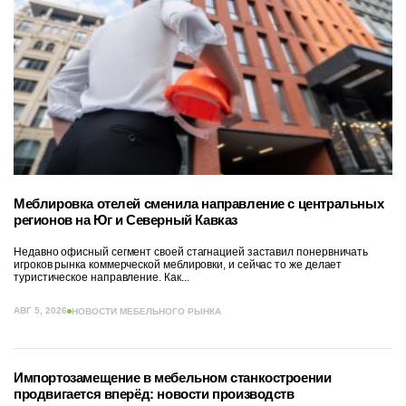
Меблировка отелей сменила направление с центральных
регионов на Юг и Северный Кавказ
Недавно офисный сегмент своей стагнацией заставил понервничать
игроков рынка коммерческой меблировки, и сейчас то же делает
туристическое направление. Как...
АВГ 5, 2026
НОВОСТИ МЕБЕЛЬНОГО РЫНКА
Импортозамещение в мебельном станкостроении
продвигается вперёд: новости производств