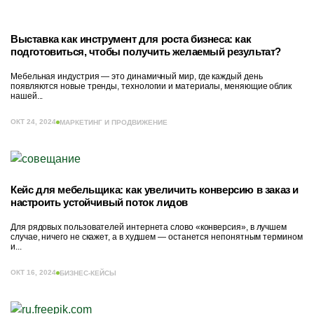
Выставка как инструмент для роста бизнеса: как
подготовиться, чтобы получить желаемый результат?
Мебельная индустрия — это динамичный мир, где каждый день
появляются новые тренды, технологии и материалы, меняющие облик
нашей...
ОКТ 24, 2024
МАРКЕТИНГ И ПРОДВИЖЕНИЕ
Кейс для мебельщика: как увеличить конверсию в заказ и
настроить устойчивый поток лидов
Для рядовых пользователей интернета слово «конверсия», в лучшем
случае, ничего не скажет, а в худшем — останется непонятным термином
и...
ОКТ 16, 2024
БИЗНЕС-КЕЙСЫ