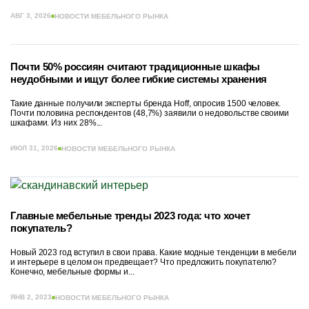
АВГ 3, 2026
НОВОСТИ МЕБЕЛЬНОГО РЫНКА
Почти 50% россиян считают традиционные шкафы
неудобными и ищут более гибкие системы хранения
Такие данные получили эксперты бренда Hoff, опросив 1500 человек.
Почти половина респондентов (48,7%) заявили о недовольстве своими
шкафами. Из них 28%...
ИЮЛ 31, 2026
НОВОСТИ МЕБЕЛЬНОГО РЫНКА
Главные мебельные тренды 2023 года: что хочет
покупатель?
Новый 2023 год вступил в свои права. Какие модные тенденции в мебели
и интерьере в целом он предвещает? Что предложить покупателю?
Конечно, мебельные формы и...
ЯНВ 2, 2023
НОВОСТИ МЕБЕЛЬНОГО РЫНКА