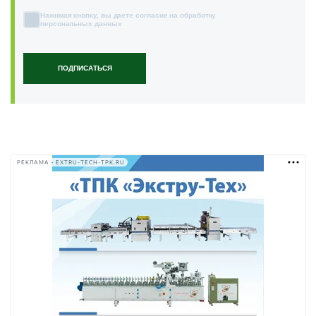
Нажимая кнопку, вы даете согласие на обработку
персональных данных
ПОДПИСАТЬСЯ
РЕКЛАМА • EXTRU-TECH-TPK.RU