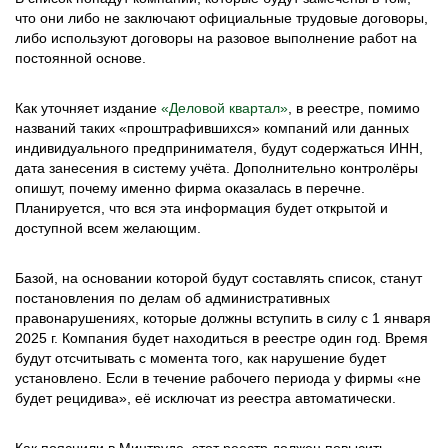
что они либо не заключают официальные трудовые договоры,
либо используют договоры на разовое выполнение работ на
постоянной основе.
Как уточняет издание
«Деловой квартал»
, в реестре, помимо
названий таких «проштрафившихся» компаний или данных
индивидуального предпринимателя, будут содержаться ИНН,
дата занесения в систему учёта. Дополнительно контролёры
опишут, почему именно фирма оказалась в перечне.
Планируется, что вся эта информация будет открытой и
доступной всем желающим.
Базой, на основании которой будут составлять список, станут
постановления по делам об административных
правонарушениях, которые должны вступить в силу с 1 января
2025 г. Компания будет находиться в реестре один год. Время
будут отсчитывать с момента того, как нарушение будет
установлено. Если в течение рабочего периода у фирмы «не
будет рецидива», её исключат из реестра автоматически.