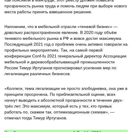
Как пояснили в Минтруде, этот реестр должен повысить
прозрачность рынка труда и помочь людям при выборе нового
места работы принять взвешенное решение.
Напомним, что в мебельной отрасли «теневой бизнес» —
довольно распространённое явление. В 2020 году объём
теневого мебельного рынка в РФ и вовсе достиг максимума.
Последующий 2021 год о проблеме очень активно говорили на
профильных мероприятиях. Так, на самой первой
конференции Conf-fu 2021 генеральный директор Ассоциации
мебельной и деревообрабатывающей промышленности
России Тимур Иртуганов прогнозировал усиление мер по
легализации различных бизнесов.
«Коллеги, тема легализации не просто злободневна, она уже в
принципе просрочена. По приблизительной оценке, всех
начнут выводить к абсолютной прозрачности в течение двух-
трёх лет. Это максимум, который есть у тех, кто привык
работать по, скажем так, оптимизационным схемам», —
отмечал тогда Тимур Иртуганов.