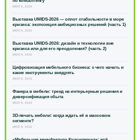
по консалтингу
ИЮЛ 8, 2026
Выставка UMIDS-2026 — оплот стабильности в море
кризиса: экспозиция амбициозных решений (часть 1)
ИЮЛ 8, 2026
Выставка UMIDS-2026: дизайн и технологии вне
кризиса или для его преодоления? (часть 2)
ИЮЛ 8, 2026
Цифровизация мебельного бизнеса: с чего начать и
какие инструменты внедрять
ИЮЛ 8, 2026
Фанера в мебели: тренд на интерьерные решения и
диверсификация сбыта
ИЮЛ 8, 2026
3D-печать мебели: когда ждать её в массовом
сегменте?
ИЮЛ 8, 2026
«Мебельная мануфактура Красноярска»: всё