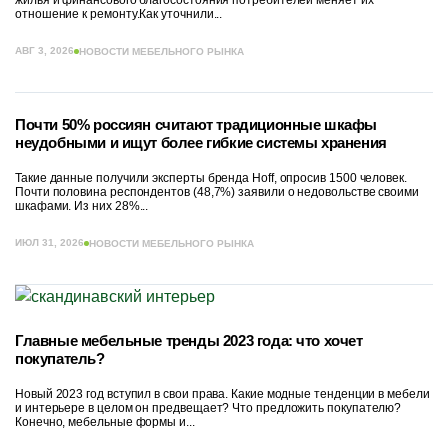
жилья и финансового благосостояния потребителей меняет их
отношение к ремонту.Как уточнили...
АВГ 3, 2026
НОВОСТИ МЕБЕЛЬНОГО РЫНКА
Почти 50% россиян считают традиционные шкафы
неудобными и ищут более гибкие системы хранения
Такие данные получили эксперты бренда Hoff, опросив 1500 человек.
Почти половина респондентов (48,7%) заявили о недовольстве своими
шкафами. Из них 28%...
ИЮЛ 31, 2026
НОВОСТИ МЕБЕЛЬНОГО РЫНКА
Главные мебельные тренды 2023 года: что хочет
покупатель?
Новый 2023 год вступил в свои права. Какие модные тенденции в мебели
и интерьере в целом он предвещает? Что предложить покупателю?
Конечно, мебельные формы и...