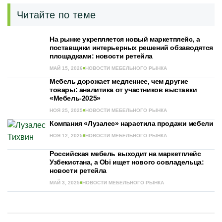
Читайте по теме
На рынке укрепляется новый маркетплейс, а
поставщики интерьерных решений обзаводятся
площадками: новости ретейла
МАЙ 15, 2026
НОВОСТИ МЕБЕЛЬНОГО РЫНКА
Мебель дорожает медленнее, чем другие
товары: аналитика от участников выставки
«Мебель-2025»
НОЯ 25, 2025
НОВОСТИ МЕБЕЛЬНОГО РЫНКА
Компания «Лузалес» нарастила продажи мебели
НОЯ 12, 2025
НОВОСТИ МЕБЕЛЬНОГО РЫНКА
Российская мебель выходит на маркетплейс
Узбекистана, а Obi ищет нового совладельца:
новости ретейла
МАЙ 3, 2025
НОВОСТИ МЕБЕЛЬНОГО РЫНКА