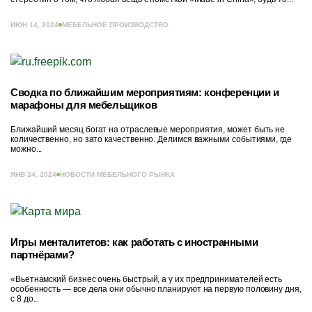
ИЮН 14, 2024
МЕБЕЛЬНОЕ ПРОИЗВОДСТВО
Сводка по ближайшим мероприятиям: конференции и
марафоны для мебельщиков
Ближайший месяц богат на отраслевые мероприятия, может быть не
количественно, но зато качественно. Делимся важными событиями, где
можно...
ЯНВ 24, 2024
НОВОСТИ МЕБЕЛЬНОГО РЫНКА
Игры менталитетов: как работать с иностранными
партнёрами?
«Вьетнамский бизнес очень быстрый, а у их предпринимателей есть
особенность — все дела они обычно планируют на первую половину дня,
с 8 до...