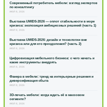
Современный потребитель мебели: взгляд экспертов
по консалтингу
ИЮЛ 8, 2026
Выставка UMIDS-2026 — оплот стабильности в море
кризиса: экспозиция амбициозных решений (часть 1)
ИЮЛ 8, 2026
Выставка UMIDS-2026: дизайн и технологии вне
кризиса или для его преодоления? (часть 2)
ИЮЛ 8, 2026
Цифровизация мебельного бизнеса: с чего начать и
какие инструменты внедрять
ИЮЛ 8, 2026
Фанера в мебели: тренд на интерьерные решения и
диверсификация сбыта
ИЮЛ 8, 2026
3D-печать мебели: когда ждать её в массовом
сегменте?
ИЮЛ 8, 2026