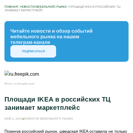
ГЛАВНАЯ
/
НОВОСТИ МЕБЕЛЬНОГО РЫНКА
/
ПЛОЩАДИ IKEA В РОССИЙСКИХ ТЦ
ЗАНИМАЕТ МАРКЕТПЛЕЙС
Читайте новости и обзор событий
мебельного рынка на нашем
телеграм-канале
ПОДПИСАТЬСЯ
Фото: ru.freepik.com
Площади IKEA в российских ТЦ
занимает маркетплейс
МАЙ 4, 2024
НОВОСТИ МЕБЕЛЬНОГО РЫНКА
Покинув российский рынок, шведская IKEA оставила не только