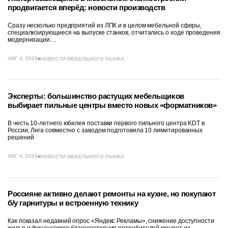
продвигается вперёд: новости производств
Сразу несколько предприятий из ЛПК и в целом мебельной сферы,
специализирующиеся на выпуске станков, отчитались о ходе проведения
модернизации....
АВГ 4, 2026
НОВОСТИ МЕБЕЛЬНОГО РЫНКА
Эксперты: большинство растущих мебельщиков
выбирает пильные центры вместо новых «форматников»
В честь 10-летнего юбилея поставки первого пильного центра KDT в
России, Лига совместно с заводом подготовила 10 лимитированных
решений
АВГ 4, 2026
НОВОСТИ МЕБЕЛЬНОГО РЫНКА
Россияне активно делают ремонты на кухне, но покупают
б/у гарнитуры и встроенную технику
Как показал недавний опрос «Яндекс.Рекламы», снижение доступности