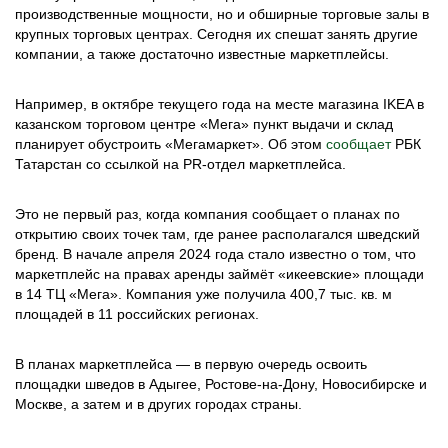
производственные мощности, но и обширные торговые залы в
крупных торговых центрах. Сегодня их спешат занять другие
компании, а также достаточно известные маркетплейсы.
Например, в октябре текущего года на месте магазина IKEA в
казанском торговом центре «Мега» пункт выдачи и склад
планирует обустроить «Мегамаркет». Об этом
сообщает
РБК
Татарстан со ссылкой на PR-отдел маркетплейса.
Это не первый раз, когда компания сообщает о планах по
открытию своих точек там, где ранее располагался шведский
бренд. В начале апреля 2024 года стало известно о том, что
маркетплейс на правах аренды займёт «икеевские» площади
в 14 ТЦ «Мега». Компания уже получила 400,7 тыс. кв. м
площадей в 11 российских регионах.
В планах маркетплейса — в первую очередь освоить
площадки шведов в Адыгее, Ростове-на-Дону, Новосибирске и
Москве, а затем и в других городах страны.