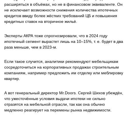
расширяться в объёмах, но не в финансовом эквиваленте. Он
не исключает возможности снижения количества ипотечных
кредитов ввиду более жёстких требований ЦБ и повышения
кредитных ставок на вторичное жильё.
Эксперты АКРА тоже спрогнозировали, что в 2024 году
ипотечный сегмент вырастет лишь на 10–15%, т. е. будет в два
раза меньше, чем в 2023-м.
Если такое случится, аналитики рекомендуют мебельщикам
сосредоточиться на корпоративных продажах строительным
компаниям, например предложить им отделку или меблировку
квартир.
А вот генеральный директор Mr.Doors. Сергей Шихов убеждён,
что ужесточённые условия выдачи ипотеки не сильно
отразятся на мебельной отрасли, так как она обычно
медленно реагирует на перемены рынка недвижимости.