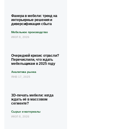
Фанера в мебели: тренд на
интерьерные решения и
диверсификация сбыта
Мебельное производство
ИЮЛ 8, 2026
Очередной кризис отрасли?
Перечислили, что ждать
мебельщикам в 2025 году
Аналитика рынка
ЯНВ 17, 2025
3D-печать мебели: когда
ждать её в массовом
сегменте?
Сырье и материалы
ИЮЛ 8, 2026