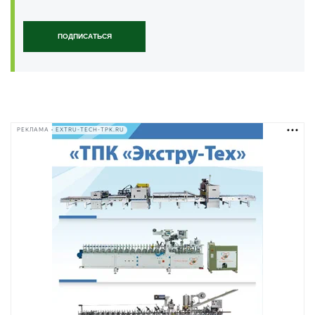
ПОДПИСАТЬСЯ
РЕКЛАМА • EXTRU-TECH-TPK.RU