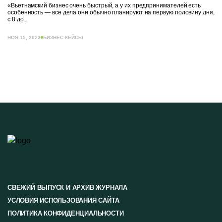
«Вьетнамский бизнес очень быстрый, а у их предпринимателей есть
особенность — все дела они обычно планируют на первую половину дня,
с 8 до...
НОЯ 15, 2023
БИЗНЕС-КЕЙСЫ
СВЕЖИЙ ВЫПУСК И АРХИВ ЖУРНАЛА
УСЛОВИЯ ИСПОЛЬЗОВАНИЯ САЙТА
ПОЛИТИКА КОНФИДЕНЦИАЛЬНОСТИ