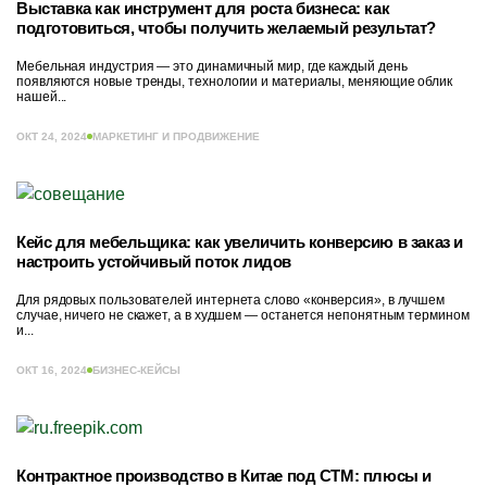
Выставка как инструмент для роста бизнеса: как
подготовиться, чтобы получить желаемый результат?
Мебельная индустрия — это динамичный мир, где каждый день
появляются новые тренды, технологии и материалы, меняющие облик
нашей...
ОКТ 24, 2024
МАРКЕТИНГ И ПРОДВИЖЕНИЕ
Кейс для мебельщика: как увеличить конверсию в заказ и
настроить устойчивый поток лидов
Для рядовых пользователей интернета слово «конверсия», в лучшем
случае, ничего не скажет, а в худшем — останется непонятным термином
и...
ОКТ 16, 2024
БИЗНЕС-КЕЙСЫ
Контрактное производство в Китае под СТМ: плюсы и