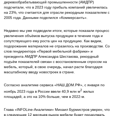
деревообрабатывающей промышленности (АМДПР)
подсчитали, что в 2023 году прибыль компаний увеличилась
на 23%, что считается для отрасли рекордным показателем с
2005 года. Данными поделился «Коммерсантъ».
Недавно мы уже подводили итоги, которые показали процесс
увеличения объёмов выпуска продукции в течение года и
сопутствующего ему роста цен на продукцию. Как видим,
подорожание материалов не отразилось на производстве. Со
слов гендиректора «Первой мебельной фабрики» и
президента АМДПР Александра Шестакова, рекордный
подъём показателей связан с восстановленным спросом на
мебель, который, в свою очередь, начал расти благодаря
масштабному вводу новостроек в стране.
Согласно аналитике сервиса «НАШ.ДОМ.РФ», с января по
2
ноябрь 2023 года в России ввели 40,9 млн м
жилых
площадей, а это на 10% больше, чем в 2022-м.
Глава «INFOLine-Аналитики» Михаил Бурмистров уверен, что
в следующие 12 месяцев рынок мебели будет продолжать