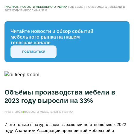
ГЛАВНАЯ
/
НОВОСТИ МЕБЕЛЬНОГО РЫНКА
/
ОБЪЁМЫ ПРОИЗВОДСТВА МЕБЕЛИ В
2023 ГОДУ ВЫРОСЛИ НА 33%
Читайте новости и обзор событий
мебельного рынка на нашем
телеграм-канале
ПОДПИСАТЬСЯ
Объёмы производства мебели в
2023 году выросли на 33%
ЯНВ 3, 2024
НОВОСТИ МЕБЕЛЬНОГО РЫНКА
И это только в натуральном выражении по отношению к 2022
году. Аналитики Ассоциации предприятий мебельной и