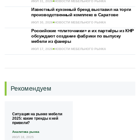
ИЮЛ 31, 2026
НОВОСТИ МЕБЕЛЬНОГО РЫНКА
Известный кухонный бренд выставил на торги
производственный комплекс в Саратове
ИЮЛ 30, 2026
НОВОСТИ МЕБЕЛЬНОГО РЫНКА
Российские «плиточники» и их партнёры из КНР
обсуждают создание фабрики по выпуску
мебели из фанеры
ИЮЛ 17, 2026
НОВОСТИ МЕБЕЛЬНОГО РЫНКА
Рекомендуем
Ситуация на рынке мебели
2025: какие тренды к ней
привели?
Аналитика рынка
ИЮЛ 18, 2025