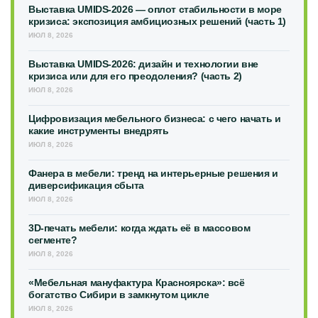
Выставка UMIDS-2026 — оплот стабильности в море
кризиса: экспозиция амбициозных решений (часть 1)
ИЮЛ 8, 2026
Выставка UMIDS-2026: дизайн и технологии вне
кризиса или для его преодоления? (часть 2)
ИЮЛ 8, 2026
Цифровизация мебельного бизнеса: с чего начать и
какие инструменты внедрять
ИЮЛ 8, 2026
Фанера в мебели: тренд на интерьерные решения и
диверсификация сбыта
ИЮЛ 8, 2026
3D-печать мебели: когда ждать её в массовом
сегменте?
ИЮЛ 8, 2026
«Мебельная мануфактура Красноярска»: всё
богатство Сибири в замкнутом цикле
ИЮЛ 8, 2026