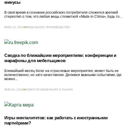
минусы
В своё время в сознании российского потребителя сложился крепкий
стереотип о том, что любая вещь с пометкой «Made in China», будь то...
ИЮН 14, 2024
МЕБЕЛЬНОЕ ПРОИЗВОДСТВО
Сводка по ближайшим мероприятиям: конференции и
марафоны для мебельщиков
Ближайший месяц богат на отраслевые мероприятия, может быть не
количественно, но зато качественно. Делимся важными событиями, где
можно...
ЯНВ 24, 2024
НОВОСТИ МЕБЕЛЬНОГО РЫНКА
Игры менталитетов: как работать с иностранными
партнёрами?