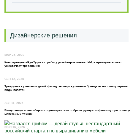
Дизайнерские решения
МАР 25, 2026
Конференция «РумТурист»: работу дизайнеров меняет ИИ, а премиум-сегмент
ужесточает требования
СЕН 12, 2025
Трендовая кухня — модный фасад: эксперт кухонного бренда назвал популярные
виды полотен
АВГ 11, 2025
Выпускница новосибирского университета собрала ручную кофемолку при помощи
мебельных техник
ИЮЛ 15, 2025