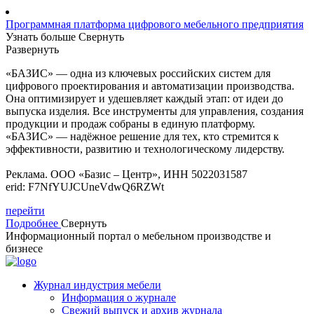
Программная платформа цифрового мебельного предприятия
Узнать больше
Свернуть
Развернуть
«БАЗИС» — одна из ключевых российских систем для
цифрового проектирования и автоматизации производства.
Она оптимизирует и удешевляет каждый этап: от идеи до
выпуска изделия. Все инструменты для управления, создания
продукции и продаж собраны в единую платформу.
«БАЗИС» — надёжное решение для тех, кто стремится к
эффективности, развитию и технологическому лидерству.
Реклама. ООО «Базис – Центр», ИНН 5022031587
erid: F7NfYUJCUneVdwQ6RZWt
перейти
Подробнее
Свернуть
Информационный портал о мебельном производстве и
бизнесе
Журнал индустрия мебели
Информация о журнале
Свежий выпуск и архив журнала