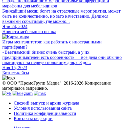
Сводка по ближайшим мероприятиям: конференции и
марафоны для мебельщиков
Ближайший месяц богат на отраслевые мероприятия, может
быть не количественно, но зато качественно. Делимся
важными событиями, где можно...
Янв 24, 2024
Новости мебельного рынка
Игры менталитетов: как работать с иностранными
партнёрами?
«Вьетнамский бизнес очень быстрый, а у их
предпринимателей есть особенность — все дела они обычно
планируют на первую половину дня, с 8 до...
Ноя 15, 2023
Бизнес-кейсы
© ООО "ПромоГрупп Медиа", 2016-2026 Копирование
материалов запрещено.
Свежий выпуск и архив журнала
Условия использования сайта
Политика конфиденциальности
Контакты редакции