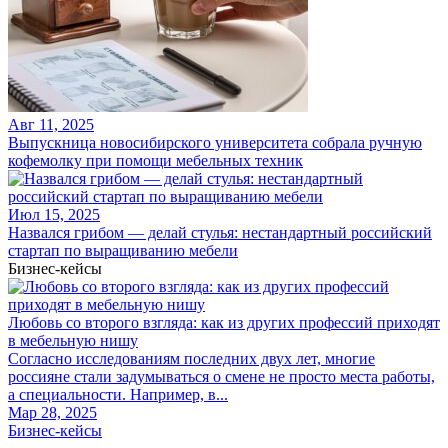
Авг 11, 2025
Выпускница новосибирского университета собрала ручную
кофемолку при помощи мебельных техник
Июл 15, 2025
Назвался грибом — делай стулья: нестандартный российский
стартап по выращиванию мебели
Бизнес-кейсы
Любовь со второго взгляда: как из других профессий приходят
в мебельную нишу
Согласно исследованиям последних двух лет, многие
россияне стали задумываться о смене не просто места работы,
а специальности. Например, в...
Мар 28, 2025
Бизнес-кейсы