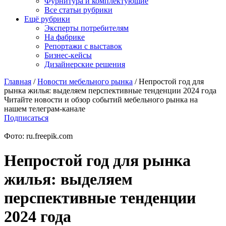
Фурнитура и комплектующие
Все статьи рубрики
Ещё рубрики
Эксперты потребителям
На фабрике
Репортажи с выставок
Бизнес-кейсы
Дизайнерские решения
Главная
/
Новости мебельного рынка
/
Непростой год для
рынка жилья: выделяем перспективные тенденции 2024 года
Читайте новости и обзор событий мебельного рынка на
нашем телеграм-канале
Подписаться
Фото: ru.freepik.com
Непростой год для рынка
жилья: выделяем
перспективные тенденции
2024 года