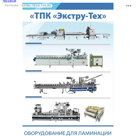
РЕКЛАМА • EXTRU-TECH-TPK.RU