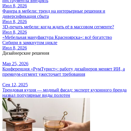
инструменты внедрять
Июл 8, 2026
Фанера в мебели: тренд на интерьерные решения и
диверсификация сбыта
Июл 8, 2026
3D-печать мебели: когда ждать её в массовом сегменте?
Июл 8, 2026
«Мебельная мануфактура Красноярска»: всё богатство
Сибири в замкнутом цикле
Июл 8, 2026
Дизайнерские решения
Мар 25, 2026
Конференция «РумТурист»: работу дизайнеров меняет ИИ, а
премиум-сегмент ужесточает требования
Сен 12, 2025
Трендовая кухня — модный фасад: эксперт кухонного бренда
назвал популярные виды полотен