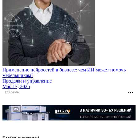
Применение нейросетей в бизнесе: чем ИИ может помочь
мебельщикам?
Продажи и управление
Мар 17, 2025
РЕКЛАМА