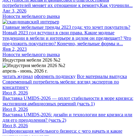
потребителей меняет их отношение к ремонту.Как уточнили...
Авг 3, 2026
Новости мебельного рынка
Главные мебельные тренды 2023 года: что хочет покупатель?
Новый 2023 год вступил в свои права. Какие модные
тенденции в мебели и интерьере в целом он предвещает? Что
предложить покупателю? Конечно, мебельные формы и...
Янв 2, 2023
Новости мебельного рынка
Индустрия мебели 2026 №2
апрель - июнь, 2026 г.
читать журнал
оформить подписку
Все материалы выпуска
Современный потребитель мебели: взгляд экспертов по
консалтингу
Июл 8, 2026
Выставка UMIDS-2026 — оплот стабильности в море кризиса:
экспозиция амбициозных решений (часть 1)
Июл 8, 2026
Выставка UMIDS-2026: дизайн и технологии вне кризиса или
для его преодоления? (часть 2)
Июл 8, 2026
Цифровизация мебельного бизнеса: с чего начать и какие