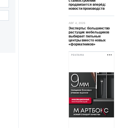
станкостроении
продвигается вперёд:
новости производств
АВГ 4, 2026
Эксперты: большинство
растущих мебельщиков
выбирает пильные
центры вместо новых
«форматников»
РЕКЛАМА