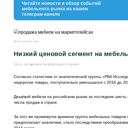
Читайте новости и обзор событий
мебельного рынка на нашем
телеграм-канале
Фото: pexels.com
Низкий ценовой сегмент на мебел
СЕН 9, 2022
НОВОСТИ МЕБЕЛЬНОГО РЫНКА
Согласно статистике от аналитической группы «РБК Иссле
недорогие товары, поступательно уменьшался с 2016 до 202
Дешёвой мебели на российском рынке за последние шесть 
числа продаж в стране.
За этот же промежуток времени группа мебельных товаров 
предполагают аналитики, стало последствием преобразова