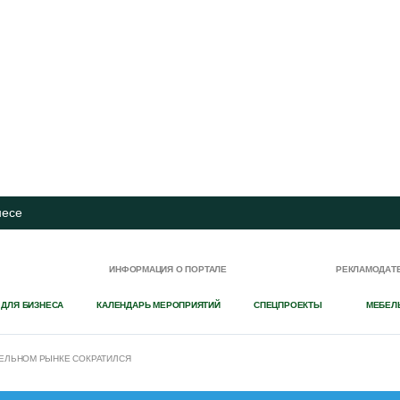
несе
И
ИНФОРМАЦИЯ О ПОРТАЛЕ
РЕКЛАМОДАТ
 ДЛЯ БИЗНЕСА
КАЛЕНДАРЬ МЕРОПРИЯТИЙ
СПЕЦПРОЕКТЫ
МЕБЕЛ
БЕЛЬНОМ РЫНКЕ СОКРАТИЛСЯ