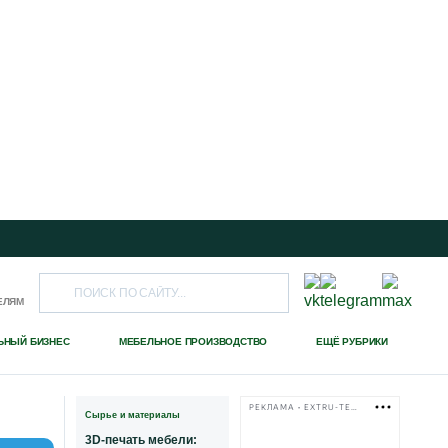
ЕЛЯМ
ЬНЫЙ БИЗНЕС
МЕБЕЛЬНОЕ ПРОИЗВОДСТВО
ЕЩЁ РУБРИКИ
РЕКЛАМА • EXTRU-TECH-TPK.RU
Сырье и материалы
3D-печать мебели: