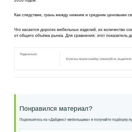
2016 годов.
Как следствие, грань между нижним и средним ценовыми с
Что касается дорогих мебельных изделий, их количество с
от общего объёма рынка. Для сравнения: этот показатель д
Поделиться:
Если вы нашли ошибку, пожалуйста, выделите ф
Понравился материал?
Подпишитесь на «Дайджест мебельщика» и получайте подборку луч