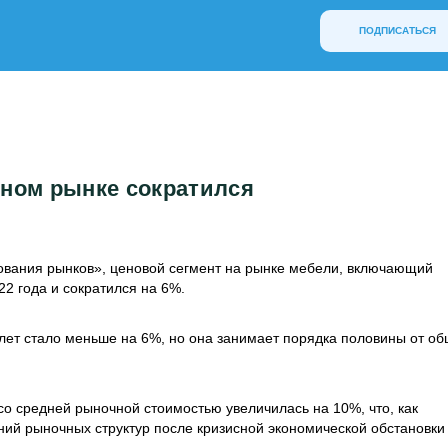
ПОДПИСАТЬСЯ
ьном рынке сократился
дования рынков», ценовой сегмент на рынке мебели, включающий
2 года и сократился на 6%.
лет стало меньше на 6%, но она занимает порядка половины от об
со средней рыночной стоимостью увеличилась на 10%, что, как
ний рыночных структур после кризисной экономической обстановки