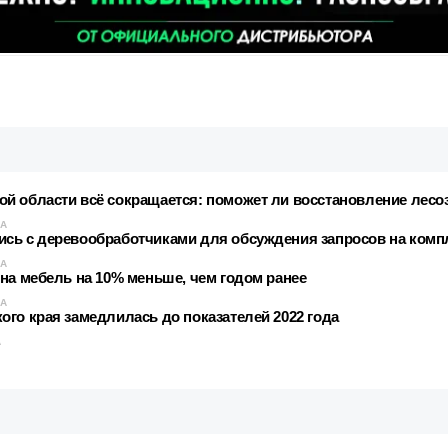
й области всё сокращается: поможет ли восстановление лесо
КА
ись с деревообработчиками для обсуждения запросов на ком
КА
на мебель на 10% меньше, чем годом ранее
КА
го края замедлилась до показателей 2022 года
А