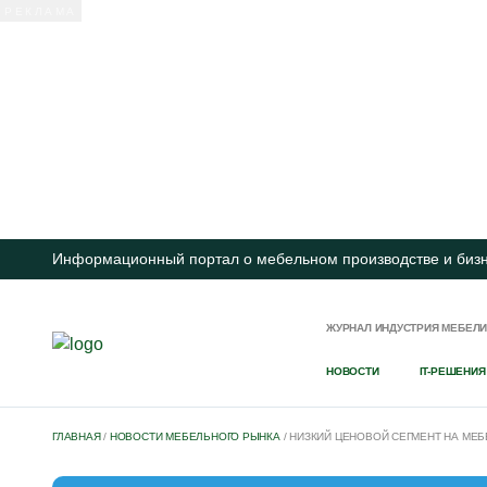
Информационный портал о мебельном производстве и биз
ЖУРНАЛ ИНДУСТРИЯ МЕБЕЛ
НОВОСТИ
IT-РЕШЕНИЯ
ГЛАВНАЯ
/
НОВОСТИ МЕБЕЛЬНОГО РЫНКА
/
НИЗКИЙ ЦЕНОВОЙ СЕГМЕНТ НА МЕ