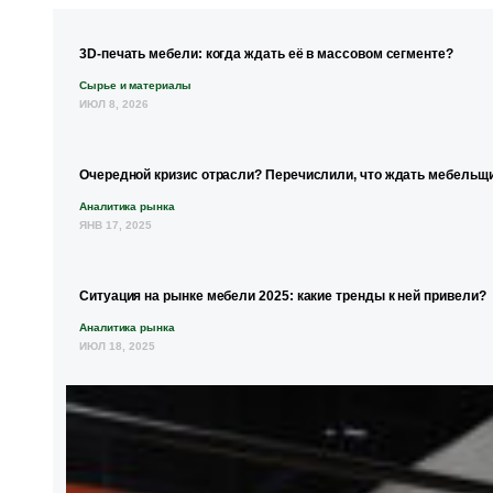
3D-печать мебели: когда ждать её в массовом сегменте?
Сырье и материалы
ИЮЛ 8, 2026
Очередной кризис отрасли? Перечислили, что ждать мебельщи
Аналитика рынка
ЯНВ 17, 2025
Ситуация на рынке мебели 2025: какие тренды к ней привели?
Аналитика рынка
ИЮЛ 18, 2025