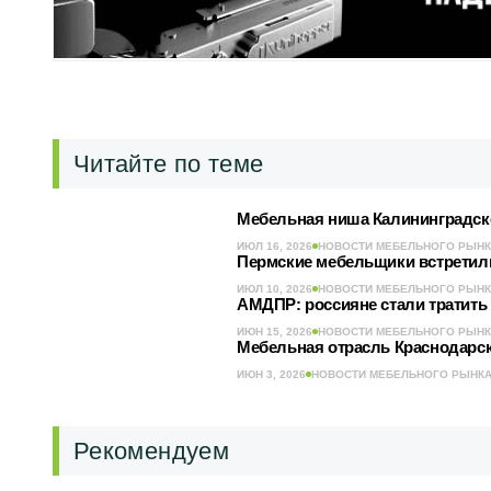
Читайте по теме
Мебельная ниша Калининградско
ИЮЛ 16, 2026
НОВОСТИ МЕБЕЛЬНОГО РЫН
Пермские мебельщики встретил
ИЮЛ 10, 2026
НОВОСТИ МЕБЕЛЬНОГО РЫН
АМДПР: россияне стали тратить 
ИЮН 15, 2026
НОВОСТИ МЕБЕЛЬНОГО РЫН
Мебельная отрасль Краснодарско
ИЮН 3, 2026
НОВОСТИ МЕБЕЛЬНОГО РЫНК
Рекомендуем