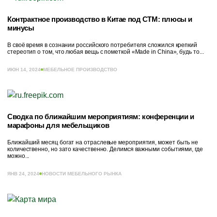
Контрактное производство в Китае под СТМ: плюсы и
минусы
В своё время в сознании российского потребителя сложился крепкий
стереотип о том, что любая вещь с пометкой «Made in China», будь то...
ИЮН 14, 2024
МЕБЕЛЬНОЕ ПРОИЗВОДСТВО
Сводка по ближайшим мероприятиям: конференции и
марафоны для мебельщиков
Ближайший месяц богат на отраслевые мероприятия, может быть не
количественно, но зато качественно. Делимся важными событиями, где
можно...
ЯНВ 24, 2024
НОВОСТИ МЕБЕЛЬНОГО РЫНКА