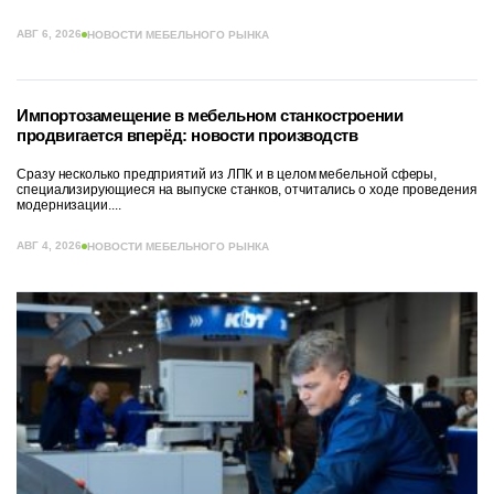
АВГ 6, 2026
НОВОСТИ МЕБЕЛЬНОГО РЫНКА
Импортозамещение в мебельном станкостроении
продвигается вперёд: новости производств
Сразу несколько предприятий из ЛПК и в целом мебельной сферы,
специализирующиеся на выпуске станков, отчитались о ходе проведения
модернизации....
АВГ 4, 2026
НОВОСТИ МЕБЕЛЬНОГО РЫНКА