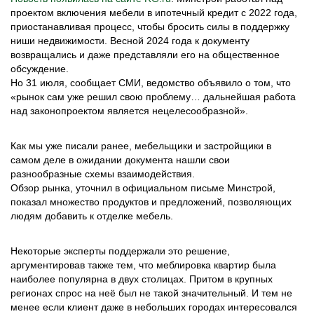
проектом включения мебели в ипотечный кредит с 2022 года,
приостанавливая процесс, чтобы бросить силы в поддержку
ниши недвижимости. Весной 2024 года к документу
возвращались и даже представляли его на общественное
обсуждение.
Но 31 июля, сообщает СМИ, ведомство объявило о том, что
«рынок сам уже решил свою проблему… дальнейшая работа
над законопроектом является нецелесообразной».
Как мы уже писали ранее, мебельщики и застройщики в
самом деле в ожидании документа нашли свои
разнообразные схемы взаимодействия.
Обзор рынка, уточнил в официальном письме Минстрой,
показал множество продуктов и предложений, позволяющих
людям добавить к отделке мебель.
Некоторые эксперты поддержали это решение,
аргументировав также тем, что меблировка квартир была
наиболее популярна в двух столицах. Притом в крупных
регионах спрос на неё был не такой значительный. И тем не
менее если клиент даже в небольших городах интересовался