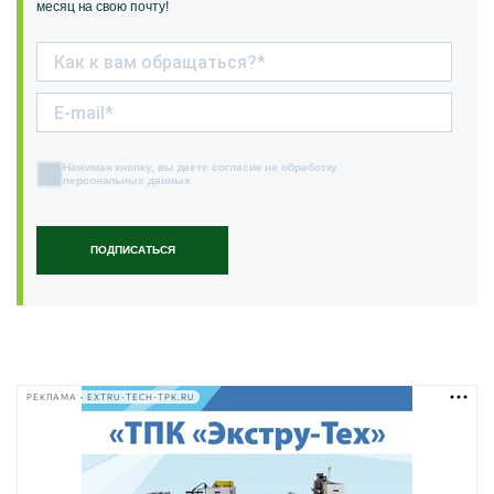
месяц на свою почту!
Нажимая кнопку, вы даете согласие на обработку
персональных данных
ПОДПИСАТЬСЯ
РЕКЛАМА • EXTRU-TECH-TPK.RU