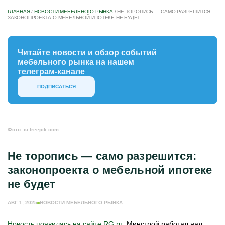
ГЛАВНАЯ
/
НОВОСТИ МЕБЕЛЬНОГО РЫНКА
/
НЕ ТОРОПИСЬ — САМО РАЗРЕШИТСЯ:
ЗАКОНОПРОЕКТА О МЕБЕЛЬНОЙ ИПОТЕКЕ НЕ БУДЕТ
Читайте новости и обзор событий
мебельного рынка на нашем
телеграм-канале
ПОДПИСАТЬСЯ
Фото: ru.freepik.com
Не торопись — само разрешится:
законопроекта о мебельной ипотеке
не будет
АВГ 1, 2025
НОВОСТИ МЕБЕЛЬНОГО РЫНКА
Новость появилась на сайте RG.ru
. Минстрой работал над