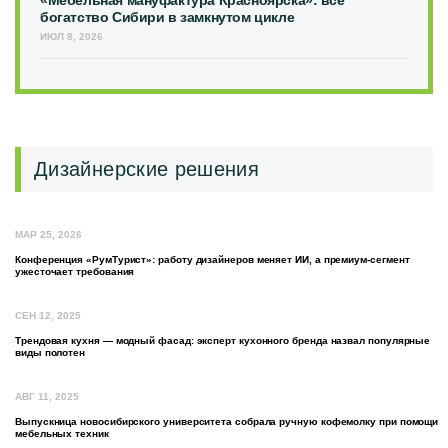
богатство Сибири в замкнутом цикле
ИЮЛ 8, 2026
Дизайнерские решения
МАР 25, 2026
Конференция «РумТурист»: работу дизайнеров меняет ИИ, а премиум-сегмент
ужесточает требования
СЕН 12, 2025
Трендовая кухня — модный фасад: эксперт кухонного бренда назвал популярные
виды полотен
АВГ 11, 2025
Выпускница новосибирского университета собрала ручную кофемолку при помощи
мебельных техник