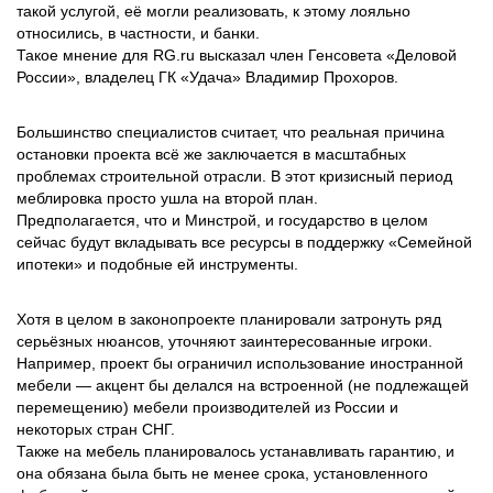
такой услугой, её могли реализовать, к этому лояльно
относились, в частности, и банки.
Такое мнение для RG.ru высказал член Генсовета «Деловой
России», владелец ГК «Удача» Владимир Прохоров.
Большинство специалистов считает, что реальная причина
остановки проекта всё же заключается в масштабных
проблемах строительной отрасли. В этот кризисный период
меблировка просто ушла на второй план.
Предполагается, что и Минстрой, и государство в целом
сейчас будут вкладывать все ресурсы в поддержку «Семейной
ипотеки» и подобные ей инструменты.
Хотя в целом в законопроекте планировали затронуть ряд
серьёзных нюансов, уточняют заинтересованные игроки.
Например, проект бы ограничил использование иностранной
мебели — акцент бы делался на встроенной (не подлежащей
перемещению) мебели производителей из России и
некоторых стран СНГ.
Также на мебель планировалось устанавливать гарантию, и
она обязана была быть не менее срока, установленного