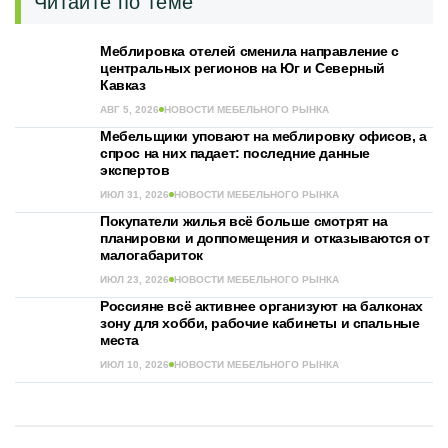
Читайте по теме
Меблировка отелей сменила направление с
центральных регионов на Юг и Северный
Кавказ
АВГ 5, 2026
НОВОСТИ МЕБЕЛЬНОГО РЫНКА
Мебельщики уповают на меблировку офисов, а
спрос на них падает: последние данные
экспертов
ИЮЛ 31, 2026
НОВОСТИ МЕБЕЛЬНОГО РЫНКА
Покупатели жилья всё больше смотрят на
планировки и доппомещения и отказываются от
малогабариток
ИЮЛ 23, 2026
НОВОСТИ МЕБЕЛЬНОГО РЫНКА
Россияне всё активнее организуют на балконах
зону для хобби, рабочие кабинеты и спальные
места
ИЮЛ 10, 2026
НОВОСТИ МЕБЕЛЬНОГО РЫНКА