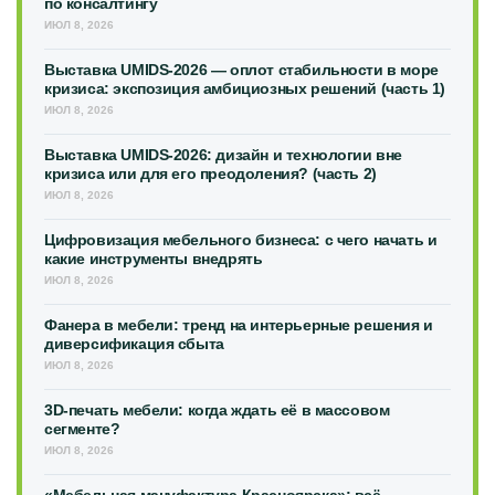
по консалтингу
ИЮЛ 8, 2026
Выставка UMIDS-2026 — оплот стабильности в море
кризиса: экспозиция амбициозных решений (часть 1)
ИЮЛ 8, 2026
Выставка UMIDS-2026: дизайн и технологии вне
кризиса или для его преодоления? (часть 2)
ИЮЛ 8, 2026
Цифровизация мебельного бизнеса: с чего начать и
какие инструменты внедрять
ИЮЛ 8, 2026
Фанера в мебели: тренд на интерьерные решения и
диверсификация сбыта
ИЮЛ 8, 2026
3D-печать мебели: когда ждать её в массовом
сегменте?
ИЮЛ 8, 2026
«Мебельная мануфактура Красноярска»: всё