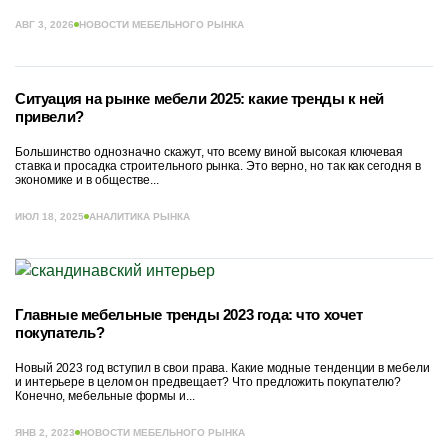
АВГ 3, 2026
НОВОСТИ МЕБЕЛЬНОГО РЫНКА
Ситуация на рынке мебели 2025: какие тренды к ней
привели?
Большинство однозначно скажут, что всему виной высокая ключевая
ставка и просадка строительного рынка. Это верно, но так как сегодня в
экономике и в обществе...
ИЮЛ 18, 2025
АНАЛИТИКА РЫНКА
Главные мебельные тренды 2023 года: что хочет
покупатель?
Новый 2023 год вступил в свои права. Какие модные тенденции в мебели
и интерьере в целом он предвещает? Что предложить покупателю?
Конечно, мебельные формы и...
ЯНВ 2, 2023
НОВОСТИ МЕБЕЛЬНОГО РЫНКА