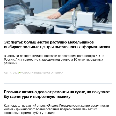
Эксперты: большинство растущих мебельщиков
выбирает пильные центры вместо новых «форматников»
В честь 10-летнего юбилея поставки первого пильного центра KDT в
России, Лига совместно с заводом подготовила 10 лимитированных
решений
АВГ 4, 2026
НОВОСТИ МЕБЕЛЬНОГО РЫНКА
Россияне активно делают ремонты на кухне, но покупают
б/у гарнитуры и встроенную технику
Как показал недавний опрос «Яндекс.Рекламы», снижение доступности
жилья и финансового благосостояния потребителей меняет их
отношение к ремонту.Как уточнили...