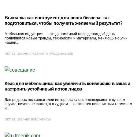
Выставка как инструмент для роста бизнеса: как
подготовиться, чтобы получить желаемый результат?
Мебельная индустрия — это динамичный мир, где каждый день
появляются новые тренды, технологии и материалы, меняющие облик
нашей...
ОКТ 24, 2024
МАРКЕТИНГ И ПРОДВИЖЕНИЕ
Кейс для мебельщика: как увеличить конверсию в заказ и
настроить устойчивый поток лидов
Для рядовых пользователей интернета слово «конверсия», в лучшем
случае, ничего не скажет, а в худшем — останется непонятным термином
и...
ОКТ 16, 2024
БИЗНЕС-КЕЙСЫ