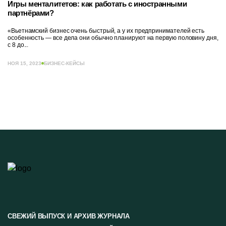
Игры менталитетов: как работать с иностранными
партнёрами?
«Вьетнамский бизнес очень быстрый, а у их предпринимателей есть
особенность — все дела они обычно планируют на первую половину дня,
с 8 до...
НОЯ 15, 2023
БИЗНЕС-КЕЙСЫ
СВЕЖИЙ ВЫПУСК И АРХИВ ЖУРНАЛА