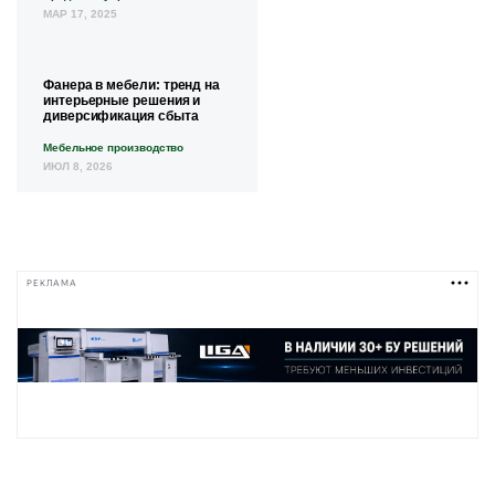
МАР 17, 2025
Фанера в мебели: тренд на
интерьерные решения и
диверсификация сбыта
Мебельное производство
ИЮЛ 8, 2026
РЕКЛАМА