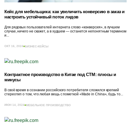
Кейс для мебельщика: как увеличить конверсию в заказ и
настроить устойчивый поток лидов
Для рядовых пользователей интернета слово «конверсия», в лучшем
случае, ничего не скажет, а в худшем — останется непонятным термином
и...
ОКТ 16, 2024
БИЗНЕС-КЕЙСЫ
Контрактное производство в Китае под СТМ: плюсы и
минусы
В своё время в сознании российского потребителя сложился крепкий
стереотип о том, что любая вещь с пометкой «Made in China», будь то...
ИЮН 14, 2024
МЕБЕЛЬНОЕ ПРОИЗВОДСТВО