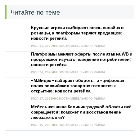
Читайте по теме
Крупные игроки выбирают связь онлайна и
розницы, а платформы теряют продавцов:
новости ретейла
ИЮЛ 31, 2026
НОВОСТИ МЕБЕЛЬНОГО РЫНКА
Платформы меняют оферты после атак на WB и
продолжают изучать поведение потребителей:
новости ретейла
ИЮЛ 24, 2026
НОВОСТИ МЕБЕЛЬНОГО РЫНКА
«М.Видео» набирает обороты, а «цифровая
полка российских товаров» готовится к
открытию: новости ретейла
ИЮЛ 17, 2026
НОВОСТИ МЕБЕЛЬНОГО РЫНКА
Мебельная ниша Калининградской области всё
сокращается: поможет ли восстановление
лесозаготовки?
ИЮЛ 16, 2026
НОВОСТИ МЕБЕЛЬНОГО РЫНКА