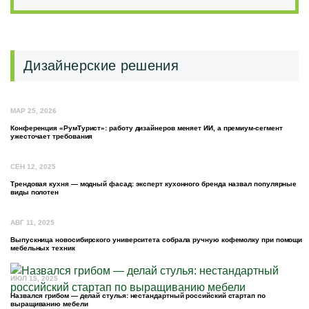
Дизайнерские решения
МАР 25, 2026
Конференция «РумТурист»: работу дизайнеров меняет ИИ, а премиум-сегмент
ужесточает требования
СЕН 12, 2025
Трендовая кухня — модный фасад: эксперт кухонного бренда назвал популярные
виды полотен
АВГ 11, 2025
Выпускница новосибирского университета собрала ручную кофемолку при помощи
мебельных техник
ИЮЛ 15, 2025
Назвался грибом — делай стулья: нестандартный российский стартап по
выращиванию мебели