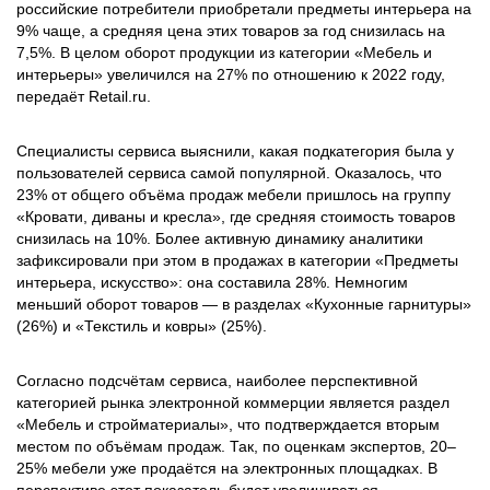
российские потребители приобретали предметы интерьера на
9% чаще, а средняя цена этих товаров за год снизилась на
7,5%. В целом оборот продукции из категории «Мебель и
интерьеры» увеличился на 27% по отношению к 2022 году,
передаёт Retail.ru.
Специалисты сервиса выяснили, какая подкатегория была у
пользователей сервиса самой популярной. Оказалось, что
23% от общего объёма продаж мебели пришлось на группу
«Кровати, диваны и кресла», где средняя стоимость товаров
снизилась на 10%. Более активную динамику аналитики
зафиксировали при этом в продажах в категории «Предметы
интерьера, искусство»: она составила 28%. Немногим
меньший оборот товаров — в разделах «Кухонные гарнитуры»
(26%) и «Текстиль и ковры» (25%).
Согласно подсчётам сервиса, наиболее перспективной
категорией рынка электронной коммерции является раздел
«Мебель и стройматериалы», что подтверждается вторым
местом по объёмам продаж. Так, по оценкам экспертов, 20–
25% мебели уже продаётся на электронных площадках. В