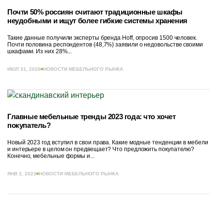
Почти 50% россиян считают традиционные шкафы
неудобными и ищут более гибкие системы хранения
Такие данные получили эксперты бренда Hoff, опросив 1500 человек.
Почти половина респондентов (48,7%) заявили о недовольстве своими
шкафами. Из них 28%...
ИЮЛ 31, 2026
НОВОСТИ МЕБЕЛЬНОГО РЫНКА
Главные мебельные тренды 2023 года: что хочет
покупатель?
Новый 2023 год вступил в свои права. Какие модные тенденции в мебели
и интерьере в целом он предвещает? Что предложить покупателю?
Конечно, мебельные формы и...
ЯНВ 2, 2023
НОВОСТИ МЕБЕЛЬНОГО РЫНКА