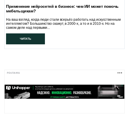
Применение нейросетей в бизнесе: чем ИИ может помочь
мебельщикам?
На ваш взгляд, когда люди стали всерьёз работать над искусственным
интеллектом? Большинство скажут, в 2000-х, а то и в 2010-х. Но на
самом деле над первыми...
ЧИТАТЬ
РЕКЛАМА