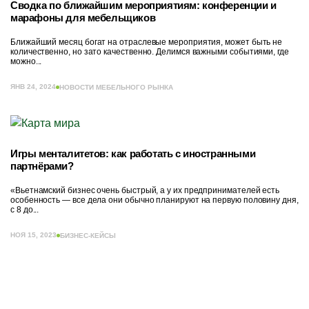
Сводка по ближайшим мероприятиям: конференции и
марафоны для мебельщиков
Ближайший месяц богат на отраслевые мероприятия, может быть не
количественно, но зато качественно. Делимся важными событиями, где
можно...
ЯНВ 24, 2024
НОВОСТИ МЕБЕЛЬНОГО РЫНКА
Игры менталитетов: как работать с иностранными
партнёрами?
«Вьетнамский бизнес очень быстрый, а у их предпринимателей есть
особенность — все дела они обычно планируют на первую половину дня,
с 8 до...
НОЯ 15, 2023
БИЗНЕС-КЕЙСЫ