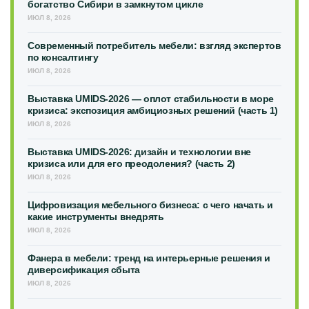
богатство Сибири в замкнутом цикле
ИЮЛ 8, 2026
Современный потребитель мебели: взгляд экспертов
по консалтингу
ИЮЛ 8, 2026
Выставка UMIDS-2026 — оплот стабильности в море
кризиса: экспозиция амбициозных решений (часть 1)
ИЮЛ 8, 2026
Выставка UMIDS-2026: дизайн и технологии вне
кризиса или для его преодоления? (часть 2)
ИЮЛ 8, 2026
Цифровизация мебельного бизнеса: с чего начать и
какие инструменты внедрять
ИЮЛ 8, 2026
Фанера в мебели: тренд на интерьерные решения и
диверсификация сбыта
ИЮЛ 8, 2026