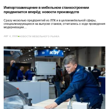
Импортозамещение в мебельном станкостроении
продвигается вперёд: новости производств
Сразу несколько предприятий из ЛПК и в целом мебельной сферы,
специализирующиеся на выпуске станков, отчитались о ходе проведения
модернизации....
АВГ 4, 2026
НОВОСТИ МЕБЕЛЬНОГО РЫНКА