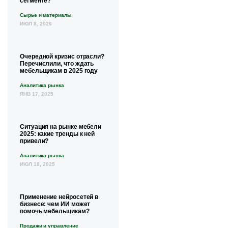
сегменте?
Сырье и материалы
ИЮЛ 8, 2026
Очередной кризис отрасли?
Перечислили, что ждать
мебельщикам в 2025 году
Аналитика рынка
ЯНВ 17, 2025
Ситуация на рынке мебели
2025: какие тренды к ней
привели?
Аналитика рынка
ИЮЛ 18, 2025
Применение нейросетей в
бизнесе: чем ИИ может
помочь мебельщикам?
Продажи и управление