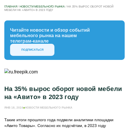
ГЛАВНАЯ
/
НОВОСТИ МЕБЕЛЬНОГО РЫНКА
/
НА 35% ВЫРОС ОБОРОТ НОВОЙ
МЕБЕЛИ НА «АВИТО» В 2023 ГОДУ
Читайте новости и обзор событий
мебельного рынка на нашем
телеграм-канале
ПОДПИСАТЬСЯ
На 35% вырос оборот новой мебели
на «Авито» в 2023 году
ЯНВ 18, 2024
НОВОСТИ МЕБЕЛЬНОГО РЫНКА
Такие итоги прошлого года подвели аналитики площадки
«Авито Товары». Согласно их подсчётам, в 2023 году