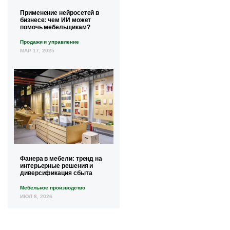
Применение нейросетей в
бизнесе: чем ИИ может
помочь мебельщикам?
Продажи и управление
МАР 17, 2025
Фанера в мебели: тренд на
интерьерные решения и
диверсификация сбыта
Мебельное производство
ИЮЛ 8, 2026