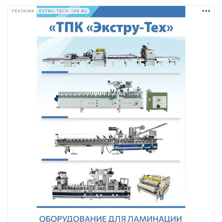
РЕКЛАМА • EXTRU-TECH-TPK.RU