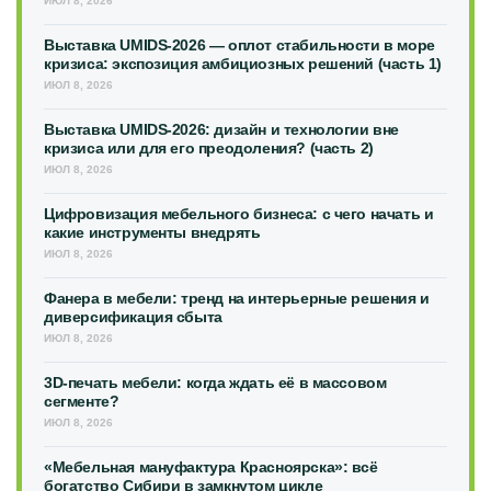
ИЮЛ 8, 2026
Выставка UMIDS-2026 — оплот стабильности в море
кризиса: экспозиция амбициозных решений (часть 1)
ИЮЛ 8, 2026
Выставка UMIDS-2026: дизайн и технологии вне
кризиса или для его преодоления? (часть 2)
ИЮЛ 8, 2026
Цифровизация мебельного бизнеса: с чего начать и
какие инструменты внедрять
ИЮЛ 8, 2026
Фанера в мебели: тренд на интерьерные решения и
диверсификация сбыта
ИЮЛ 8, 2026
3D-печать мебели: когда ждать её в массовом
сегменте?
ИЮЛ 8, 2026
«Мебельная мануфактура Красноярска»: всё
богатство Сибири в замкнутом цикле