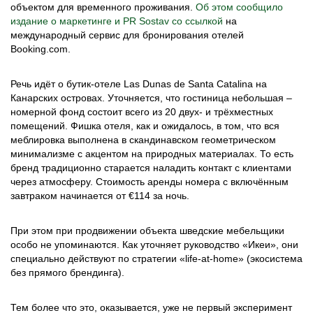
объектом для временного проживания.
Об этом сообщило
издание о маркетинге и PR Sostav со ссылкой
на
международный сервис для бронирования отелей
Booking.com.
Речь идёт о бутик-отеле Las Dunas de Santa Catalina на
Канарских островах. Уточняется, что гостиница небольшая –
номерной фонд состоит всего из 20 двух- и трёхместных
помещений. Фишка отеля, как и ожидалось, в том, что вся
меблировка выполнена в скандинавском геометрическом
минимализме с акцентом на природных материалах. То есть
бренд традиционно старается наладить контакт с клиентами
через атмосферу. Стоимость аренды номера с включённым
завтраком начинается от €114 за ночь.
При этом при продвижении объекта шведские мебельщики
особо не упоминаются. Как уточняет руководство «Икеи», они
специально действуют по стратегии «life-at-home» (экосистема
без прямого брендинга).
Тем более что это, оказывается, уже не первый эксперимент