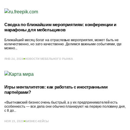
Сводка по ближайшим мероприятиям: конференции и
марафоны для мебельщиков
Ближайший месяц богат на отраслевые мероприятия, может быть не
количественно, но зато качественно. Делимся важными событиями, где
можно...
ЯНВ 24, 2024
НОВОСТИ МЕБЕЛЬНОГО РЫНКА
Игры менталитетов: как работать с иностранными
партнёрами?
«Вьетнамский бизнес очень быстрый, а у их предпринимателей есть
особенность — все дела они обычно планируют на первую половину дня,
с 8 до...
НОЯ 15, 2023
БИЗНЕС-КЕЙСЫ