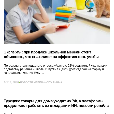
Эксперты: при продаже школьной мебели стоит
объяснить, что она влияет на эффективность учёбы
По результатам недавнего опроса «Авито», 52% родителей уже начали
подготовку ребёнка к школе. И пусть акцент будет сделан на форму и
канцелярию, многие будут...
АВГ 7, 2026
НОВОСТИ МЕБЕЛЬНОГО РЫНКА
Турецкие товары для дома уходят из РФ, а платформы
продолжают работать со складами и ИИ: новости ретейла