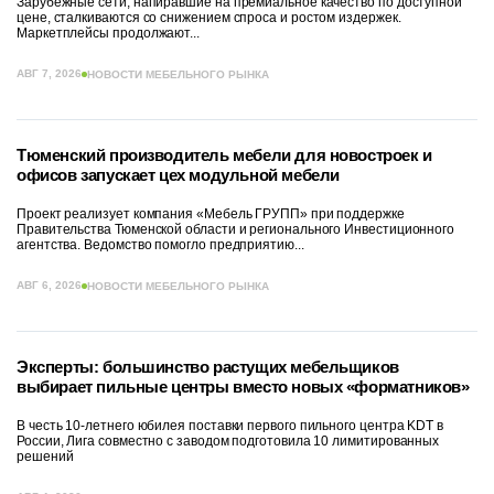
Зарубежные сети, напиравшие на премиальное качество по доступной
цене, сталкиваются со снижением спроса и ростом издержек.
Маркетплейсы продолжают...
АВГ 7, 2026
НОВОСТИ МЕБЕЛЬНОГО РЫНКА
Тюменский производитель мебели для новостроек и
офисов запускает цех модульной мебели
Проект реализует компания «Мебель ГРУПП» при поддержке
Правительства Тюменской области и регионального Инвестиционного
агентства. Ведомство помогло предприятию...
АВГ 6, 2026
НОВОСТИ МЕБЕЛЬНОГО РЫНКА
Эксперты: большинство растущих мебельщиков
выбирает пильные центры вместо новых «форматников»
В честь 10-летнего юбилея поставки первого пильного центра KDT в
России, Лига совместно с заводом подготовила 10 лимитированных
решений