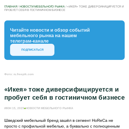
ГЛАВНАЯ
/
НОВОСТИ МЕБЕЛЬНОГО РЫНКА
/
«ИКЕЯ» ТОЖЕ ДИВЕРСИФИЦИРУЕТСЯ И
ПРОБУЕТ СЕБЯ В ГОСТИНИЧНОМ БИЗНЕСЕ
Читайте новости и обзор событий
мебельного рынка на нашем
телеграм-канале
ПОДПИСАТЬСЯ
Фото: ru.freepik.com
«Икея» тоже диверсифицируется и
пробует себя в гостиничном бизнесе
ИЮН 15, 2025
НОВОСТИ МЕБЕЛЬНОГО РЫНКА
Шведский мебельный бренд зашёл в сегмент HoReCa не
просто с профильной мебелью, а буквально с полноценным