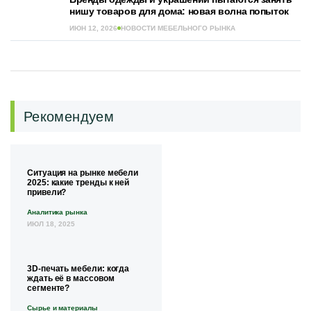
нишу товаров для дома: новая волна попыток
ИЮН 12, 2026
НОВОСТИ МЕБЕЛЬНОГО РЫНКА
Рекомендуем
Ситуация на рынке мебели
2025: какие тренды к ней
привели?
Аналитика рынка
ИЮЛ 18, 2025
3D-печать мебели: когда
ждать её в массовом
сегменте?
Сырье и материалы