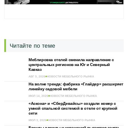
Читайте по теме
Меблировка отелей сменила направление с
центральных регионов на Юг и Северный
Кавказ
АВГ 5, 2026
НОВОСТИ МЕБЕЛЬНОГО РЫНКА
На волне тренда: фабрика «Глайдер» расширяет
линейку садовой мебели
ИЮЛ 14, 2026
НОВОСТИ МЕБЕЛЬНОГО РЫНКА
«Аскона» и «СберДевайсы» создали номер с
умной спальной системой в отеле от крупной
сети
ИЮЛ 3, 2026
НОВОСТИ МЕБЕЛЬНОГО РЫНКА
Бренды одежды и украшений пытаются занять