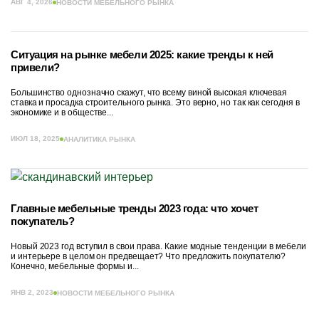
АВГ 4, 2026
НОВОСТИ МЕБЕЛЬНОГО РЫНКА
Ситуация на рынке мебели 2025: какие тренды к ней
привели?
Большинство однозначно скажут, что всему виной высокая ключевая
ставка и просадка строительного рынка. Это верно, но так как сегодня в
экономике и в обществе...
ИЮЛ 18, 2025
АНАЛИТИКА РЫНКА
Главные мебельные тренды 2023 года: что хочет
покупатель?
Новый 2023 год вступил в свои права. Какие модные тенденции в мебели
и интерьере в целом он предвещает? Что предложить покупателю?
Конечно, мебельные формы и...
ЯНВ 2, 2023
НОВОСТИ МЕБЕЛЬНОГО РЫНКА