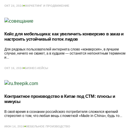
ОКТ 24, 2024
МАРКЕТИНГ И ПРОДВИЖЕНИЕ
Кейс для мебельщика: как увеличить конверсию в заказ и
настроить устойчивый поток лидов
Для рядовых пользователей интернета слово «конверсия», в лучшем
случае, ничего не скажет, а в худшем — останется непонятным термином
и...
ОКТ 16, 2024
БИЗНЕС-КЕЙСЫ
Контрактное производство в Китае под СТМ: плюсы и
минусы
В своё время в сознании российского потребителя сложился крепкий
стереотип о том, что любая вещь с пометкой «Made in China», будь то...
ИЮН 14, 2024
МЕБЕЛЬНОЕ ПРОИЗВОДСТВО