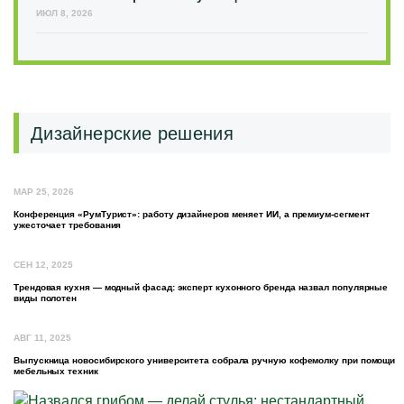
ИЮЛ 8, 2026
Дизайнерские решения
МАР 25, 2026
Конференция «РумТурист»: работу дизайнеров меняет ИИ, а премиум-сегмент
ужесточает требования
СЕН 12, 2025
Трендовая кухня — модный фасад: эксперт кухонного бренда назвал популярные
виды полотен
АВГ 11, 2025
Выпускница новосибирского университета собрала ручную кофемолку при помощи
мебельных техник