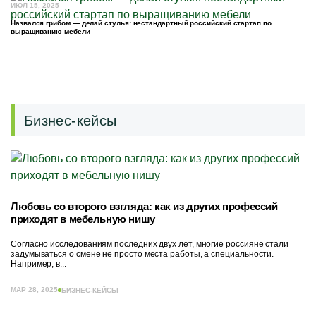
ИЮЛ 15, 2025
Назвался грибом — делай стулья: нестандартный российский стартап по
выращиванию мебели
Бизнес-кейсы
Любовь со второго взгляда: как из других профессий
приходят в мебельную нишу
Согласно исследованиям последних двух лет, многие россияне стали
задумываться о смене не просто места работы, а специальности.
Например, в...
МАР 28, 2025
БИЗНЕС-КЕЙСЫ