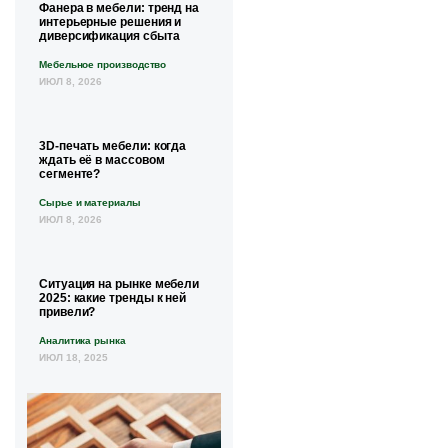
Фанера в мебели: тренд на
интерьерные решения и
диверсификация сбыта
Мебельное производство
ИЮЛ 8, 2026
3D-печать мебели: когда
ждать её в массовом
сегменте?
Сырье и материалы
ИЮЛ 8, 2026
Ситуация на рынке мебели
2025: какие тренды к ней
привели?
Аналитика рынка
ИЮЛ 18, 2025