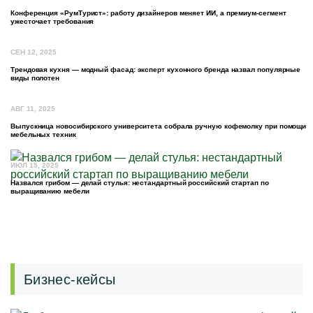
Конференция «РумТурист»: работу дизайнеров меняет ИИ, а премиум-сегмент
ужесточает требования
СЕН 12, 2025
Трендовая кухня — модный фасад: эксперт кухонного бренда назвал популярные
виды полотен
АВГ 11, 2025
Выпускница новосибирского университета собрала ручную кофемолку при помощи
мебельных техник
ИЮЛ 15, 2025
Назвался грибом — делай стулья: нестандартный российский стартап по
выращиванию мебели
Бизнес-кейсы