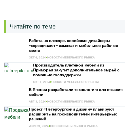
Читайте по теме
Работа на пленэре: корейские дизайнеры
«скрещивают» самокат и мобильное рабочее
место
ОКТ 6, 2024
НОВОСТИ МЕБЕЛЬНОГО РЫНКА
Производитель плетёной мебели из
Приморья закупит дополнительное сырьё с
помощью господдержки
ОКТ 1, 2024
НОВОСТИ МЕБЕЛЬНОГО РЫНКА
В Японии разработали технологию для вязания
мебели
АВГ 3, 2024
НОВОСТИ МЕБЕЛЬНОГО РЫНКА
Проект «Петербургский дизайн» планируют
расширить на производителей интерьерных
решений
ИЮЛ 29, 2024
НОВОСТИ МЕБЕЛЬНОГО РЫНКА