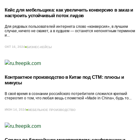
Кейс для мебельщика: как увеличить конверсию в заказ и
настроить устойчивый поток лидов
Для рядовых пользователей интернета слово «конверсия», в лучшем
случае, ничего не скажет, а в худшем — останется непонятным термином
и...
ОКТ 16, 2024
БИЗНЕС-КЕЙСЫ
Контрактное производство в Китае под СТМ: плюсы и
минусы
В своё время в сознании российского потребителя сложился крепкий
стереотип о том, что любая вещь с пометкой «Made in China», будь то...
ИЮН 14, 2024
МЕБЕЛЬНОЕ ПРОИЗВОДСТВО
Сводка по ближайшим мероприятиям: конференции и