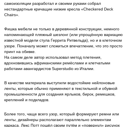
самоизоляции разработал и своими руками собрал
нестандартные кричащие низкие кресла «Checkered Deck
Chairs».
Фишка мебели не только в деревянной конструкции, немного
напоминающей пляжный шезлонг (или упрощённую вариацию
известной модели стула Геррита Ритвельда), но и в клеточном
узоре. Поначалу может сложиться впечатление, что это просто
принт на обивке.
На самом деле автор использовал метод плетения,
вдохновившись африканскими ремёслами и клетчатыми
работами авангардистов Superstudio из Италии.
В качестве материала выступили водостойкие нейлоновые
ленты, которые обычно применяют в текстильной и обувной
промышленности для создания ярлыков, бирок, ремешков,
креплений и подкладов.
Более того, чаще всего узор, который формируют ремни или
ленты, дизайнеры располагают параллельно элементам
каркаса. Лекс Потт пошёл своим путём и «повернул» рисунок