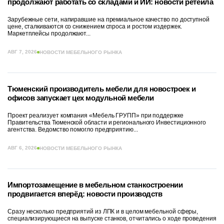
продолжают работать со складами и ИИ: новости ретейла
Зарубежные сети, напиравшие на премиальное качество по доступной
цене, сталкиваются со снижением спроса и ростом издержек.
Маркетплейсы продолжают...
АВГ 7, 2026
НОВОСТИ МЕБЕЛЬНОГО РЫНКА
Тюменский производитель мебели для новостроек и
офисов запускает цех модульной мебели
Проект реализует компания «Мебель ГРУПП» при поддержке
Правительства Тюменской области и регионального Инвестиционного
агентства. Ведомство помогло предприятию...
АВГ 6, 2026
НОВОСТИ МЕБЕЛЬНОГО РЫНКА
Импортозамещение в мебельном станкостроении
продвигается вперёд: новости производств
Сразу несколько предприятий из ЛПК и в целом мебельной сферы,
специализирующиеся на выпуске станков, отчитались о ходе проведения