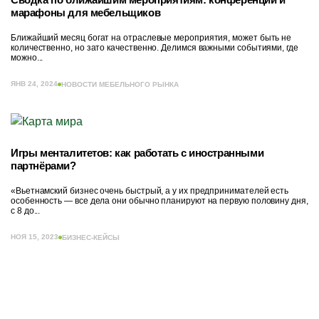
марафоны для мебельщиков
Ближайший месяц богат на отраслевые мероприятия, может быть не
количественно, но зато качественно. Делимся важными событиями, где
можно...
ЯНВ 24, 2024
НОВОСТИ МЕБЕЛЬНОГО РЫНКА
Игры менталитетов: как работать с иностранными
партнёрами?
«Вьетнамский бизнес очень быстрый, а у их предпринимателей есть
особенность — все дела они обычно планируют на первую половину дня,
с 8 до...
НОЯ 15, 2023
БИЗНЕС-КЕЙСЫ