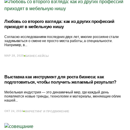
Любовь со второго взгляда: как из других профессий
приходят в мебельную нишу
Согласно исследованиям последних двух лет, многие россияне стали
задумываться о смене не просто места работы, а специальности.
Например, в...
МАР 28, 2025
БИЗНЕС-КЕЙСЫ
Выставка как инструмент для роста бизнеса: как
подготовиться, чтобы получить желаемый результат?
Мебельная индустрия — это динамичный мир, где каждый день
появляются новые тренды, технологии и материалы, меняющие облик
нашей...
ОКТ 24, 2024
МАРКЕТИНГ И ПРОДВИЖЕНИЕ