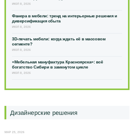
ИЮЛ 8, 2026
Фанера в мебели: тренд на интерьерные решения и
диверсификация сбыта
ИЮЛ 8, 2026
3D-печать мебели: когда ждать её в массовом
сегменте?
ИЮЛ 8, 2026
«Мебельная мануфактура Красноярска»: всё
богатство Сибири в замкнутом цикле
ИЮЛ 8, 2026
Дизайнерские решения
МАР 25, 2026