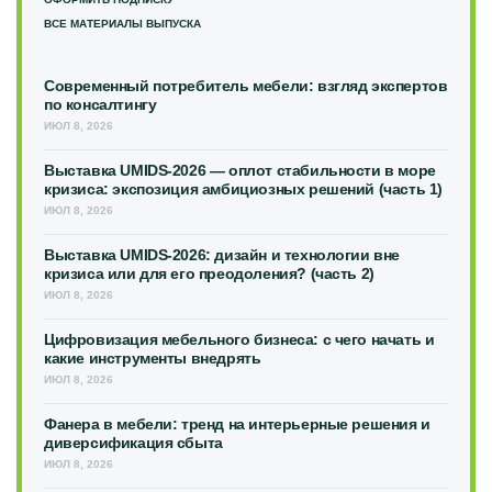
ВСЕ МАТЕРИАЛЫ ВЫПУСКА
Современный потребитель мебели: взгляд экспертов
по консалтингу
ИЮЛ 8, 2026
Выставка UMIDS-2026 — оплот стабильности в море
кризиса: экспозиция амбициозных решений (часть 1)
ИЮЛ 8, 2026
Выставка UMIDS-2026: дизайн и технологии вне
кризиса или для его преодоления? (часть 2)
ИЮЛ 8, 2026
Цифровизация мебельного бизнеса: с чего начать и
какие инструменты внедрять
ИЮЛ 8, 2026
Фанера в мебели: тренд на интерьерные решения и
диверсификация сбыта
ИЮЛ 8, 2026