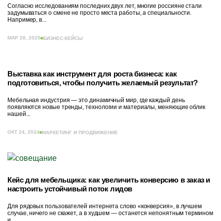
Согласно исследованиям последних двух лет, многие россияне стали
задумываться о смене не просто места работы, а специальности.
Например, в...
МАР 28, 2025
БИЗНЕС-КЕЙСЫ
Выставка как инструмент для роста бизнеса: как
подготовиться, чтобы получить желаемый результат?
Мебельная индустрия — это динамичный мир, где каждый день
появляются новые тренды, технологии и материалы, меняющие облик
нашей...
ОКТ 24, 2024
МАРКЕТИНГ И ПРОДВИЖЕНИЕ
Кейс для мебельщика: как увеличить конверсию в заказ и
настроить устойчивый поток лидов
Для рядовых пользователей интернета слово «конверсия», в лучшем
случае, ничего не скажет, а в худшем — останется непонятным термином
и...