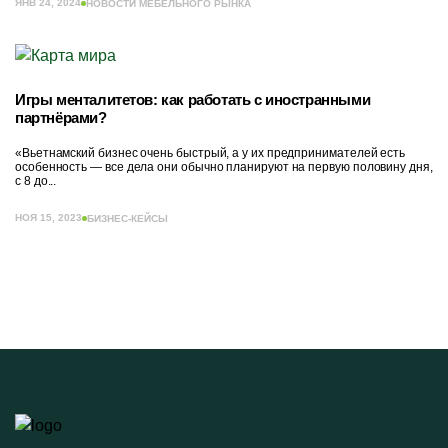
ЯНВ 24, 2024
НОВОСТИ МЕБЕЛЬНОГО РЫНКА
Игры менталитетов: как работать с иностранными
партнёрами?
«Вьетнамский бизнес очень быстрый, а у их предпринимателей есть
особенность — все дела они обычно планируют на первую половину дня,
с 8 до...
НОЯ 15, 2023
БИЗНЕС-КЕЙСЫ