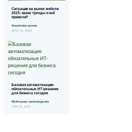
Ситуация на рынке мебели
2025: какие тренды к ней
привели?
Аналитика рынка
ИЮЛ 18, 2025
Базовая автоматизация:
обязательные ИТ-решения
для бизнеса сегодня
Мебельное производство
СЕН 16, 2025