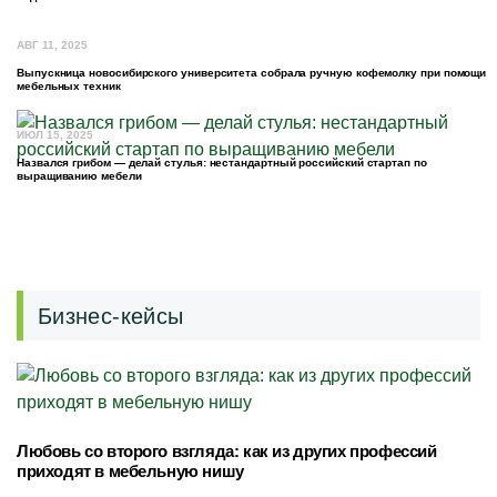
АВГ 11, 2025
Выпускница новосибирского университета собрала ручную кофемолку при помощи
мебельных техник
ИЮЛ 15, 2025
Назвался грибом — делай стулья: нестандартный российский стартап по
выращиванию мебели
Бизнес-кейсы
Любовь со второго взгляда: как из других профессий
приходят в мебельную нишу