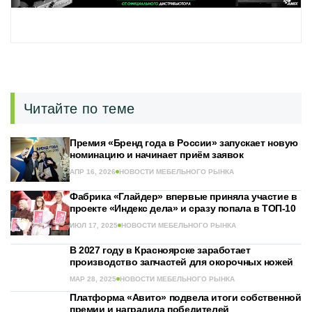
Читайте по теме
Премия «Бренд года в России» запускает новую
номинацию и начинает приём заявок
АПР 16, 2026
НОВОСТИ МЕБЕЛЬНОГО РЫНКА
Фабрика «Глайдер» впервые приняла участие в
проекте «Индекс дела» и сразу попала в ТОП-10
ИЮЛ 17, 2025
НОВОСТИ МЕБЕЛЬНОГО РЫНКА
В 2027 году в Красноярске заработает
производство запчастей для окорочных ножей
МАР 28, 2025
НОВОСТИ МЕБЕЛЬНОГО РЫНКА
Платформа «Авито» подвела итоги собственной
премии и наградила победителей