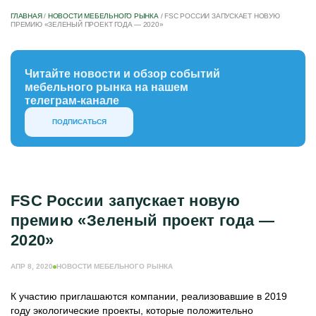
ГЛАВНАЯ
/
НОВОСТИ МЕБЕЛЬНОГО РЫНКА
/
FSC РОССИИ ЗАПУСКАЕТ НОВУЮ
ПРЕМИЮ «ЗЕЛЕНЫЙ ПРОЕКТ ГОДА — 2020»
Читайте новости и обзор событий
мебельного рынка на нашем
телеграм-канале
ПОДПИСАТЬСЯ
FSC России запускает новую
премию «Зеленый проект года —
2020»
АПР 8, 2020
НОВОСТИ МЕБЕЛЬНОГО РЫНКА
К участию приглашаются компании, реализовавшие в 2019
году экологические проекты, которые положительно