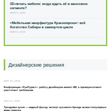
3D-печать мебели: когда ждать её в массовом
сегменте?
ИЮЛ 8, 2026
«Мебельная мануфактура Красноярска»: всё
богатство Сибири в замкнутом цикле
ИЮЛ 8, 2026
Дизайнерские решения
МАР 25, 2026
Конференция «РумТурист»: работу дизайнеров меняет ИИ, а премиум-сегмент
ужесточает требования
СЕН 12, 2025
Трендовая кухня — модный фасад: эксперт кухонного бренда назвал популярные
виды полотен