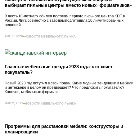
выбирает пильные центры вместо новых «форматников»
В честь 10-летнего юбилея поставки первого пильного центра KDT в
России, Лига совместно с заводом подготовила 10 лимитированных
решений
АВГ 4, 2026
НОВОСТИ МЕБЕЛЬНОГО РЫНКА
Главные мебельные тренды 2023 года: что хочет
покупатель?
Новый 2023 год вступил в свои права. Какие модные тенденции в мебели
и интерьере в целом он предвещает? Что предложить покупателю?
Конечно, мебельные формы и...
ЯНВ 2, 2023
НОВОСТИ МЕБЕЛЬНОГО РЫНКА
Программы для расстановки мебели: конструкторы и
планировщики