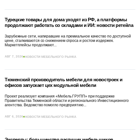
Турецкие товары для дома уходят из РФ, а платформы
продолжают работать со складами и ИИ: новости ретейла
Зарубежные сети, напиравшие на премиальное качество по доступной
цене, сталкиваются со снижением спроса и ростом издержек.
Маркетплейсы продолжают...
АВГ 7, 2026
НОВОСТИ МЕБЕЛЬНОГО РЫНКА
Тюменский производитель мебели для новостроек и
офисов запускает цех модульной мебели
Проект реализует компания «Мебель ГРУПП» при поддержке
Правительства Тюменской области и регионального Инвестиционного
агентства. Ведомство помогло предприятию...
АВГ 6, 2026
НОВОСТИ МЕБЕЛЬНОГО РЫНКА
Эксперты: большинство растущих мебельщиков