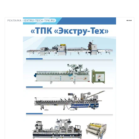
РЕКЛАМА • EXTRU-TECH-TPK.RU