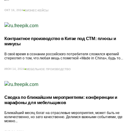
ОКТ 16, 2024
БИЗНЕС-КЕЙСЫ
Контрактное производство в Китае под СТМ: плюсы и
минусы
В своё время в сознании российского потребителя сложился крепкий
стереотип о том, что любая вещь с пометкой «Made in China», будь то...
ИЮН 14, 2024
МЕБЕЛЬНОЕ ПРОИЗВОДСТВО
Сводка по ближайшим мероприятиям: конференции и
марафоны для мебельщиков
Ближайший месяц богат на отраслевые мероприятия, может быть не
количественно, но зато качественно. Делимся важными событиями, где
можно...