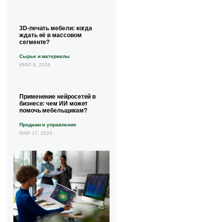
3D-печать мебели: когда
ждать её в массовом
сегменте?
Сырье и материалы
ИЮЛ 8, 2026
Применение нейросетей в
бизнесе: чем ИИ может
помочь мебельщикам?
Продажи и управление
МАР 17, 2025