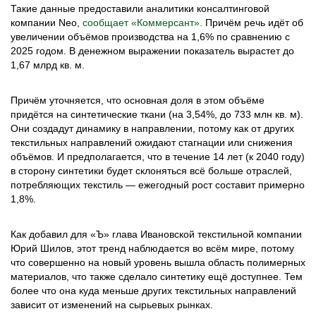
Такие данные предоставили аналитики консалтинговой
компании Neo,
сообщает «Коммерсант».
Причём речь идёт об
увеличении объёмов производства на 1,6% по сравнению с
2025 годом. В денежном выражении показатель вырастет до
1,67 млрд кв. м.
Причём уточняется, что основная доля в этом объёме
придётся на синтетические ткани (на 3,54%, до 733 млн кв. м).
Они создадут динамику в направлении, потому как от других
текстильных направлений ожидают стагнации или снижения
объёмов. И предполагается, что в течение 14 лет (к 2040 году)
в сторону синтетики будет склоняться всё больше отраслей,
потребляющих текстиль — ежегодный рост составит примерно
1,8%.
Как добавил для «Ъ» глава Ивановской текстильной компании
Юрий Шилов, этот тренд наблюдается во всём мире, потому
что совершенно на новый уровень вышла область полимерных
материалов, что также сделало синтетику ещё доступнее. Тем
более что она куда меньше других текстильных направлений
зависит от изменений на сырьевых рынках.