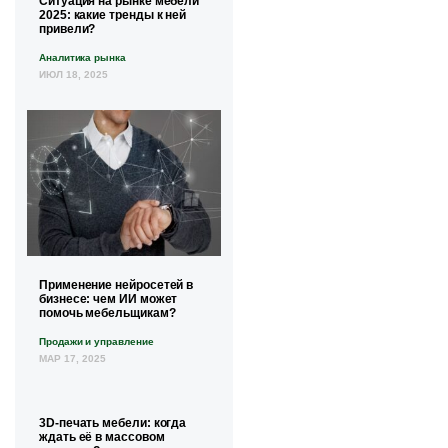
Ситуация на рынке мебели
2025: какие тренды к ней
привели?
Аналитика рынка
ИЮЛ 18, 2025
Применение нейросетей в
бизнесе: чем ИИ может
помочь мебельщикам?
Продажи и управление
МАР 17, 2025
3D-печать мебели: когда
ждать её в массовом