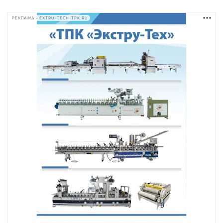
РЕКЛАМА • EXTRU-TECH-TPK.RU