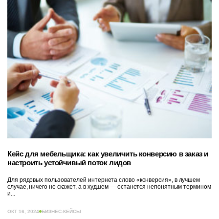
Кейс для мебельщика: как увеличить конверсию в заказ и
настроить устойчивый поток лидов
Для рядовых пользователей интернета слово «конверсия», в лучшем
случае, ничего не скажет, а в худшем — останется непонятным термином
и...
ОКТ 16, 2024
БИЗНЕС-КЕЙСЫ