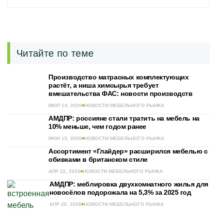
Читайте по теме
Производство матрасных комплектующих
растёт, а ниша химсырья требует
вмешательства ФАС: новости производств
ИЮЛ 14, 2026
НОВОСТИ МЕБЕЛЬНОГО РЫНКА
АМДПР: россияне стали тратить на мебель на
10% меньше, чем годом ранее
ИЮН 15, 2026
НОВОСТИ МЕБЕЛЬНОГО РЫНКА
Ассортимент «Глайдер» расширился мебелью с
обивками в британском стиле
АПР 22, 2026
НОВОСТИ МЕБЕЛЬНОГО РЫНКА
АМДПР: меблировка двухкомнатного жилья для
новосёлов подорожала на 5,3% за 2025 год
АПР 20, 2026
НОВОСТИ МЕБЕЛЬНОГО РЫНКА