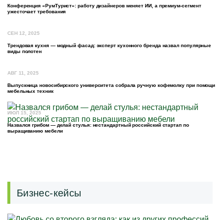
Конференция «РумТурист»: работу дизайнеров меняет ИИ, а премиум-сегмент
ужесточает требования
СЕН 12, 2025
Трендовая кухня — модный фасад: эксперт кухонного бренда назвал популярные
виды полотен
АВГ 11, 2025
Выпускница новосибирского университета собрала ручную кофемолку при помощи
мебельных техник
ИЮЛ 15, 2025
Назвался грибом — делай стулья: нестандартный российский стартап по
выращиванию мебели
Бизнес-кейсы