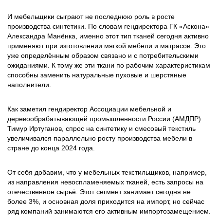
И мебельщики сыграют не последнюю роль в росте
производства синтетики. По словам гендиректора ГК «Аскона»
Александра Манёнка, именно этот тип тканей сегодня активно
применяют при изготовлении мягкой мебели и матрасов. Это
уже определённым образом связано и с потребительскими
ожиданиями. К тому же эти ткани по рабочим характеристикам
способны заменить натуральные пуховые и шерстяные
наполнители.
Как заметил гендиректор Ассоциации мебельной и
деревообрабатывающей промышленности России (АМДПР)
Тимур Иртуганов, спрос на синтетику и смесовый текстиль
увеличивался параллельно росту производства мебели в
стране до конца 2024 года.
От себя добавим, что у мебельных текстильщиков, например,
из направления невоспламеняемых тканей, есть запросы на
отечественное сырьё. Этот сегмент занимает сегодня не
более 3%, и основная доля приходится на импорт, но сейчас
ряд компаний занимаются его активным импортозамещением.