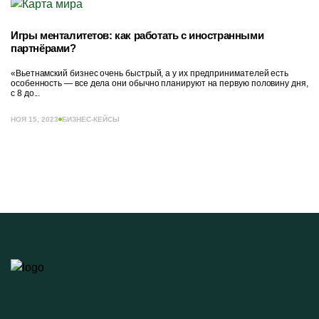
Игры менталитетов: как работать с иностранными
партнёрами?
«Вьетнамский бизнес очень быстрый, а у их предпринимателей есть
особенность — все дела они обычно планируют на первую половину дня,
с 8 до...
НОЯ 15, 2023
БИЗНЕС-КЕЙСЫ