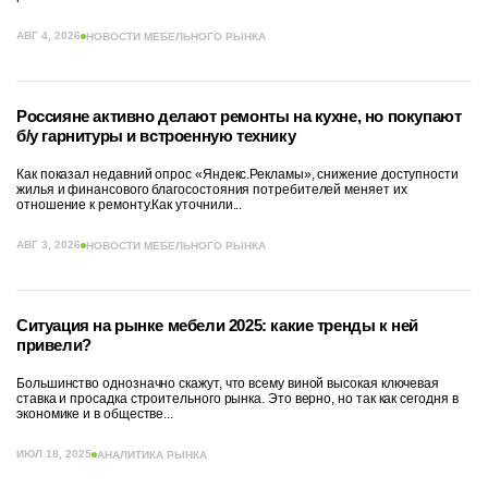
АВГ 4, 2026
НОВОСТИ МЕБЕЛЬНОГО РЫНКА
Россияне активно делают ремонты на кухне, но покупают
б/у гарнитуры и встроенную технику
Как показал недавний опрос «Яндекс.Рекламы», снижение доступности
жилья и финансового благосостояния потребителей меняет их
отношение к ремонту.Как уточнили...
АВГ 3, 2026
НОВОСТИ МЕБЕЛЬНОГО РЫНКА
Ситуация на рынке мебели 2025: какие тренды к ней
привели?
Большинство однозначно скажут, что всему виной высокая ключевая
ставка и просадка строительного рынка. Это верно, но так как сегодня в
экономике и в обществе...
ИЮЛ 18, 2025
АНАЛИТИКА РЫНКА