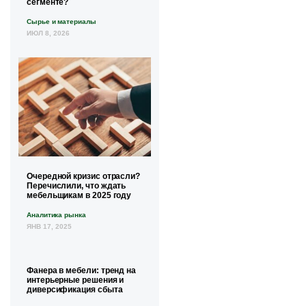
сегменте?
Сырье и материалы
ИЮЛ 8, 2026
Очередной кризис отрасли?
Перечислили, что ждать
мебельщикам в 2025 году
Аналитика рынка
ЯНВ 17, 2025
Фанера в мебели: тренд на
интерьерные решения и
диверсификация сбыта