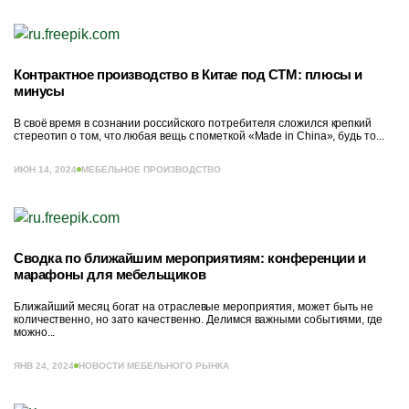
Контрактное производство в Китае под СТМ: плюсы и
минусы
В своё время в сознании российского потребителя сложился крепкий
стереотип о том, что любая вещь с пометкой «Made in China», будь то...
ИЮН 14, 2024
МЕБЕЛЬНОЕ ПРОИЗВОДСТВО
Сводка по ближайшим мероприятиям: конференции и
марафоны для мебельщиков
Ближайший месяц богат на отраслевые мероприятия, может быть не
количественно, но зато качественно. Делимся важными событиями, где
можно...
ЯНВ 24, 2024
НОВОСТИ МЕБЕЛЬНОГО РЫНКА