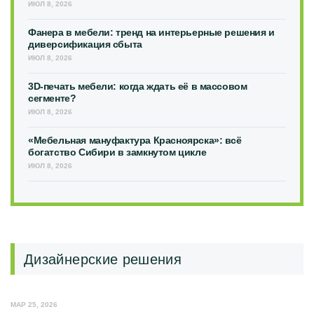
ИЮЛ 8, 2026
Фанера в мебели: тренд на интерьерные решения и
диверсификация сбыта
ИЮЛ 8, 2026
3D-печать мебели: когда ждать её в массовом
сегменте?
ИЮЛ 8, 2026
«Мебельная мануфактура Красноярска»: всё
богатство Сибири в замкнутом цикле
ИЮЛ 8, 2026
Дизайнерские решения
МАР 25, 2026