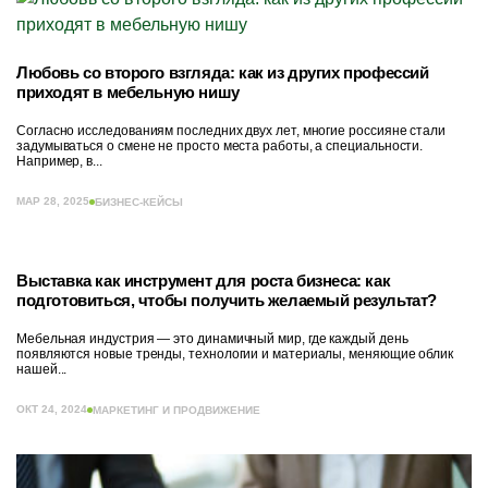
Любовь со второго взгляда: как из других профессий
приходят в мебельную нишу
Согласно исследованиям последних двух лет, многие россияне стали
задумываться о смене не просто места работы, а специальности.
Например, в...
МАР 28, 2025
БИЗНЕС-КЕЙСЫ
Выставка как инструмент для роста бизнеса: как
подготовиться, чтобы получить желаемый результат?
Мебельная индустрия — это динамичный мир, где каждый день
появляются новые тренды, технологии и материалы, меняющие облик
нашей...
ОКТ 24, 2024
МАРКЕТИНГ И ПРОДВИЖЕНИЕ