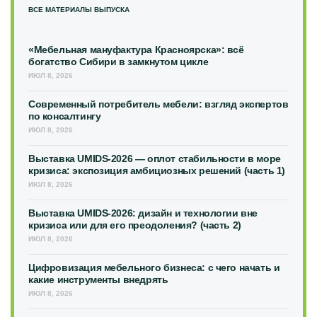
ВСЕ МАТЕРИАЛЫ ВЫПУСКА
«Мебельная мануфактура Красноярска»: всё
богатство Сибири в замкнутом цикле
ИЮЛ 8, 2026
Современный потребитель мебели: взгляд экспертов
по консалтингу
ИЮЛ 8, 2026
Выставка UMIDS-2026 — оплот стабильности в море
кризиса: экспозиция амбициозных решений (часть 1)
ИЮЛ 8, 2026
Выставка UMIDS-2026: дизайн и технологии вне
кризиса или для его преодоления? (часть 2)
ИЮЛ 8, 2026
Цифровизация мебельного бизнеса: с чего начать и
какие инструменты внедрять
ИЮЛ 8, 2026