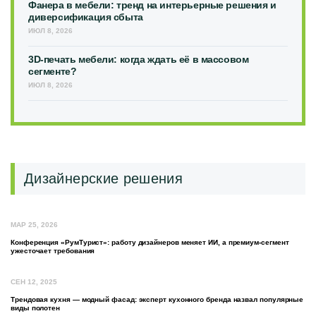
Фанера в мебели: тренд на интерьерные решения и
диверсификация сбыта
ИЮЛ 8, 2026
3D-печать мебели: когда ждать её в массовом
сегменте?
ИЮЛ 8, 2026
Дизайнерские решения
МАР 25, 2026
Конференция «РумТурист»: работу дизайнеров меняет ИИ, а премиум-сегмент
ужесточает требования
СЕН 12, 2025
Трендовая кухня — модный фасад: эксперт кухонного бренда назвал популярные
виды полотен