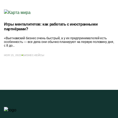
Игры менталитетов: как работать с иностранными
партнёрами?
«Вьетнамский бизнес очень быстрый, а у их предпринимателей есть
особенность — все дела они обычно планируют на первую половину дня,
с 8 до...
НОЯ 15, 2023
БИЗНЕС-КЕЙСЫ