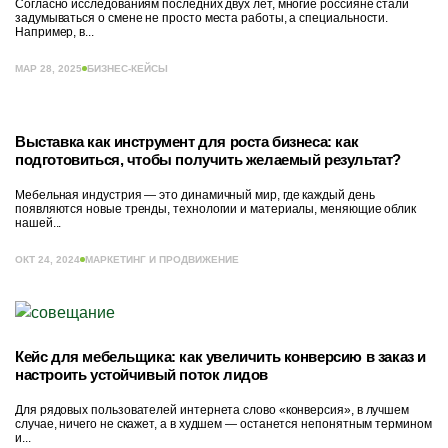
Согласно исследованиям последних двух лет, многие россияне стали
задумываться о смене не просто места работы, а специальности.
Например, в...
МАР 28, 2025
БИЗНЕС-КЕЙСЫ
Выставка как инструмент для роста бизнеса: как
подготовиться, чтобы получить желаемый результат?
Мебельная индустрия — это динамичный мир, где каждый день
появляются новые тренды, технологии и материалы, меняющие облик
нашей...
ОКТ 24, 2024
МАРКЕТИНГ И ПРОДВИЖЕНИЕ
Кейс для мебельщика: как увеличить конверсию в заказ и
настроить устойчивый поток лидов
Для рядовых пользователей интернета слово «конверсия», в лучшем
случае, ничего не скажет, а в худшем — останется непонятным термином
и...