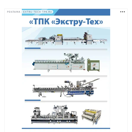
РЕКЛАМА • EXTRU-TECH-TPK.RU