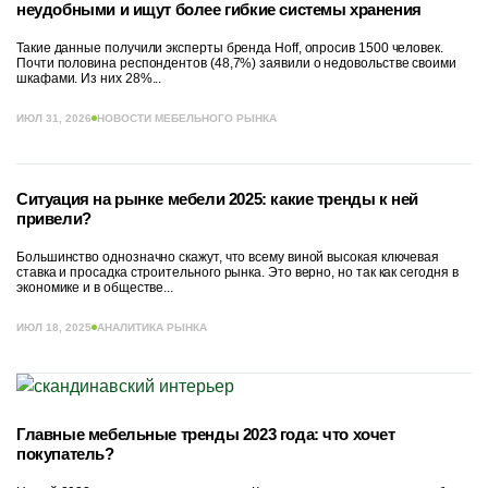
неудобными и ищут более гибкие системы хранения
Такие данные получили эксперты бренда Hoff, опросив 1500 человек.
Почти половина респондентов (48,7%) заявили о недовольстве своими
шкафами. Из них 28%...
ИЮЛ 31, 2026
НОВОСТИ МЕБЕЛЬНОГО РЫНКА
Ситуация на рынке мебели 2025: какие тренды к ней
привели?
Большинство однозначно скажут, что всему виной высокая ключевая
ставка и просадка строительного рынка. Это верно, но так как сегодня в
экономике и в обществе...
ИЮЛ 18, 2025
АНАЛИТИКА РЫНКА
Главные мебельные тренды 2023 года: что хочет
покупатель?