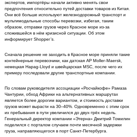
экспертов, импортёры начали активно менять свои
предпочтения относительно путей доставки товаров из Китая.
Они всё больше используют железнодорожный транспорт и
мультимодальные способы перевозки, избегая, таким
образом, отправки грузов через Красное море из-за
сложившейся в нём кризисной ситуации. Об этом
информирует Shopper’s.
Сначала решение не заходить в Красное море приняли такие
контейнерные перевозчики, как датская AP Moller-Maersk,
немецкая Hapag-Lloyd и швейцарская MSC, после чего их
примеру последовали другие транспортные компании.
По словам руководителя ассоциации «Росчайкофе» Рамаза
Чантурии, обход Африки на альтернативных маршрутах
является более дорогим вариантом, и стоимость доставки
грузов может вырасти на 30–40%. Одновременно с этим срок
их пребывания в пути увеличился до двух-трёх недель.
Генеральный директор компании «Этерна» Дмитрий Томилин
поделился с порталом случаем почти месячной задержки
груза, направляющегося в порт Санкт-Петербурга.