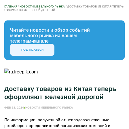
ГЛАВНАЯ
/
НОВОСТИ МЕБЕЛЬНОГО РЫНКА
/
ДОСТАВКУ ТОВАРОВ ИЗ КИТАЯ ТЕПЕРЬ
ОФОРМЛЯЮТ ЖЕЛЕЗНОЙ ДОРОГОЙ
Читайте новости и обзор событий
мебельного рынка на нашем
телеграм-канале
ПОДПИСАТЬСЯ
Доставку товаров из Китая теперь
оформляют железной дорогой
ФЕВ 13, 2024
НОВОСТИ МЕБЕЛЬНОГО РЫНКА
По информации, полученной от непродовольственных
ретейлеров, представителей логистических компаний и