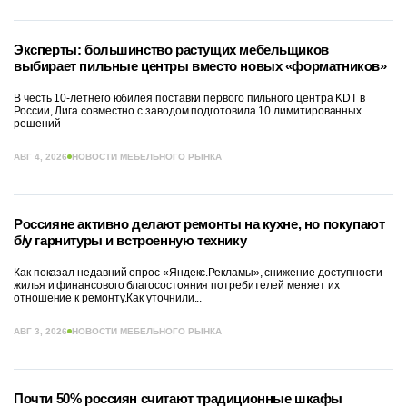
Эксперты: большинство растущих мебельщиков
выбирает пильные центры вместо новых «форматников»
В честь 10-летнего юбилея поставки первого пильного центра KDT в
России, Лига совместно с заводом подготовила 10 лимитированных
решений
АВГ 4, 2026
НОВОСТИ МЕБЕЛЬНОГО РЫНКА
Россияне активно делают ремонты на кухне, но покупают
б/у гарнитуры и встроенную технику
Как показал недавний опрос «Яндекс.Рекламы», снижение доступности
жилья и финансового благосостояния потребителей меняет их
отношение к ремонту.Как уточнили...
АВГ 3, 2026
НОВОСТИ МЕБЕЛЬНОГО РЫНКА
Почти 50% россиян считают традиционные шкафы