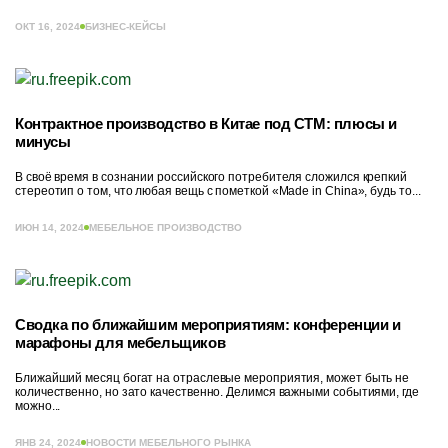
ОКТ 16, 2024
БИЗНЕС-КЕЙСЫ
Контрактное производство в Китае под СТМ: плюсы и
минусы
В своё время в сознании российского потребителя сложился крепкий
стереотип о том, что любая вещь с пометкой «Made in China», будь то...
ИЮН 14, 2024
МЕБЕЛЬНОЕ ПРОИЗВОДСТВО
Сводка по ближайшим мероприятиям: конференции и
марафоны для мебельщиков
Ближайший месяц богат на отраслевые мероприятия, может быть не
количественно, но зато качественно. Делимся важными событиями, где
можно...
ЯНВ 24, 2024
НОВОСТИ МЕБЕЛЬНОГО РЫНКА