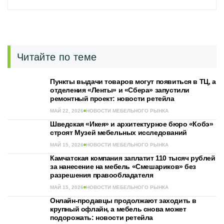
Читайте по теме
Пункты выдачи товаров могут появиться в ТЦ, а
отделения «Ленты» и «Сбера» запустили
ремонтный проект: новости ретейла
МАЙ 22, 2026
НОВОСТИ МЕБЕЛЬНОГО РЫНКА
Шведская «Икея» и архитектурное бюро «Кобэ»
строят Музей мебельных исследований
МАЙ 15, 2026
НОВОСТИ МЕБЕЛЬНОГО РЫНКА
Камчатская компания заплатит 110 тысяч рублей
за нанесение на мебель «Смешариков» без
разрешения правообладателя
МАЙ 15, 2026
НОВОСТИ МЕБЕЛЬНОГО РЫНКА
Онлайн-продавцы продолжают заходить в
крупный офлайн, а мебель снова может
подорожать: новости ретейла