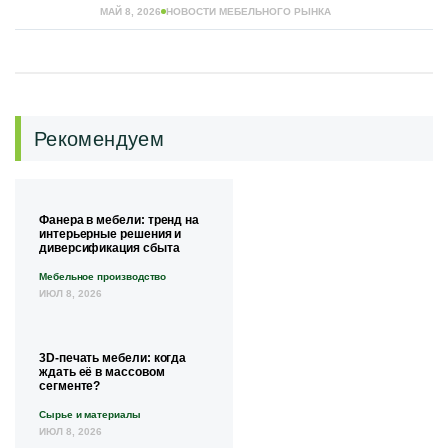
МАЙ 8, 2026
НОВОСТИ МЕБЕЛЬНОГО РЫНКА
Рекомендуем
Фанера в мебели: тренд на
интерьерные решения и
диверсификация сбыта
Мебельное производство
ИЮЛ 8, 2026
3D-печать мебели: когда
ждать её в массовом
сегменте?
Сырье и материалы
ИЮЛ 8, 2026