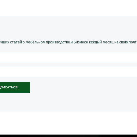
ших статей о мебельном производстве и бизнесе каждый месяц на свою почт
ДПИСАТЬСЯ