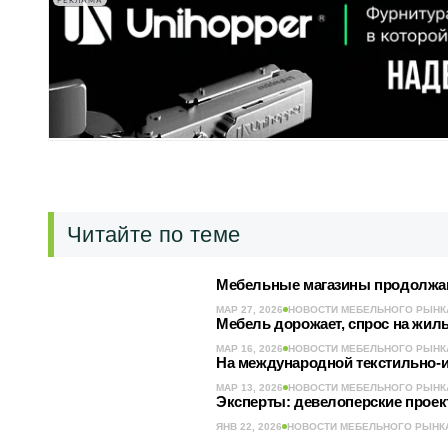
РЕКЛАМА
Читайте по теме
Мебельные магазины продолжают
МАР 27, 2026
НОВОСТИ МЕБЕЛЬНОГО РЫНК
Мебель дорожает, спрос на жиль
МАР 16, 2026
НОВОСТИ МЕБЕЛЬНОГО РЫНК
На международной текстильно-и
МАР 13, 2026
НОВОСТИ МЕБЕЛЬНОГО РЫНК
Эксперты: девелоперские проек
ЯНВ 22, 2026
НОВОСТИ МЕБЕЛЬНОГО РЫНК