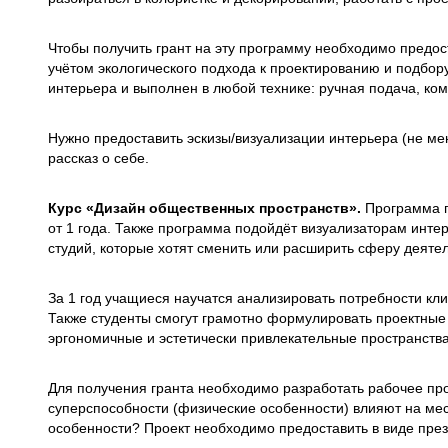
Чтобы получить грант на эту программу необходимо предос
учётом экологического подхода к проектированию и подбору
интерьера и выполнен в любой технике: ручная подача, ко
Нужно предоставить эскизы/визуализации интерьера (не мен
рассказ о себе.
Курс «Дизайн общественных пространств».
Программа п
от 1 года. Также программа подойдёт визуализаторам инте
студий, которые хотят сменить или расширить сферу деятел
За 1 год учащиеся научатся анализировать потребности клие
Также студенты смогут грамотно формулировать проектные
эргономичные и эстетически привлекательные пространства
Для получения гранта необходимо разработать рабочее про
суперспособности (физические особенности) влияют на мес
особенности? Проект необходимо предоставить в виде през