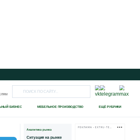
ЕЛЯМ
ЬНЫЙ БИЗНЕС
МЕБЕЛЬНОЕ ПРОИЗВОДСТВО
ЕЩЁ РУБРИКИ
РЕКЛАМА • EXTRU-TECH-TPK.RU
Аналитика рынка
Ситуация на рынке