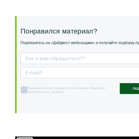
Понравился материал?
Подпишитесь на «Дайджест мебельщика» и получайте подборку луч
Нажимая кнопку, вы даете согласие на обработку
ПО
персональных данных