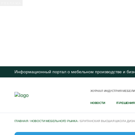
Информационный портал о мебельном производстве и биз
ЖУРНАЛ ИНДУСТРИЯ МЕБЕЛ
НОВОСТИ
IT-РЕШЕНИЯ
ГЛАВНАЯ
/
НОВОСТИ МЕБЕЛЬНОГО РЫНКА
/
БРИТАНСКАЯ ВЫСШАЯ ШКОЛА ДИЗАЙ