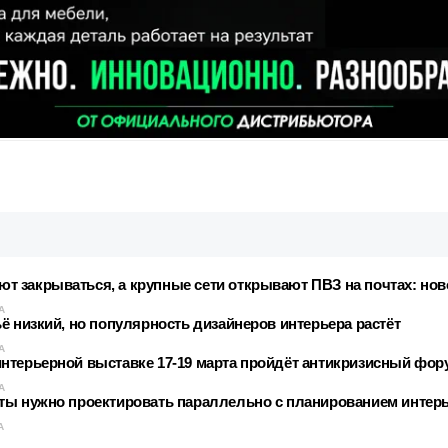
 закрываться, а крупные сети открывают ПВЗ на почтах: нов
А
ё низкий, но популярность дизайнеров интерьера растёт
А
нтерьерной выставке 17-19 марта пройдёт антикризисный фор
А
ты нужно проектировать параллельно с планированием интер
А