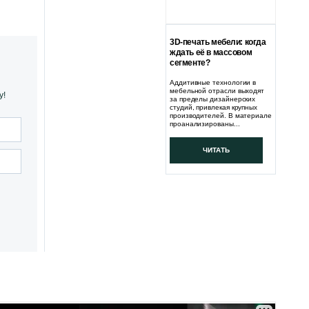
3D-печать мебели: когда
ждать её в массовом
сегменте?
Аддитивные технологии в
мебельной отрасли выходят
у!
за пределы дизайнерских
студий, привлекая крупных
производителей. В материале
проанализированы...
ЧИТАТЬ