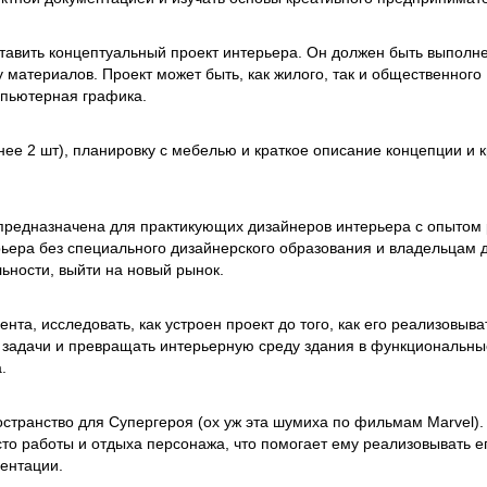
тавить концептуальный проект интерьера. Он должен быть выполне
 материалов. Проект может быть, как жилого, так и общественного
мпьютерная графика.
ее 2 шт), планировку с мебелью и краткое описание концепции и 
редназначена для практикующих дизайнеров интерьера с опытом
рьера без специального дизайнерского образования и владельцам 
ьности, выйти на новый рынок.
нта, исследовать, как устроен проект до того, как его реализовыва
 задачи и превращать интерьерную среду здания в функциональны
.
странство для Супергероя (ох уж эта шумиха по фильмам Marvel).
то работы и отдыха персонажа, что помогает ему реализовывать е
ентации.