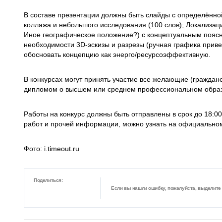
В составе презентации должны быть слайды с определённо
коллажа и небольшого исследования (100 слов); Локализац
Иное географическое положение?) с концептуальным пояс
необходимости 3D-эскизы и разрезы (ручная графика прив
обосновать концепцию как энерго/ресурсоэффективную.
В конкурсах могут принять участие все желающие (граждан
дипломом о высшем или среднем профессиональном обра
Работы на конкурс должны быть отправлены в срок до 18:00
работ и прочей информации, можно узнать на официальном
Фото: i.timeout.ru
Поделиться:
Если вы нашли ошибку, пожалуйста, выделите ф