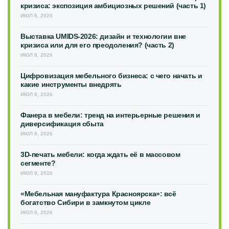
кризиса: экспозиция амбициозных решений (часть 1)
ИЮЛ 8, 2026
Выставка UMIDS-2026: дизайн и технологии вне
кризиса или для его преодоления? (часть 2)
ИЮЛ 8, 2026
Цифровизация мебельного бизнеса: с чего начать и
какие инструменты внедрять
ИЮЛ 8, 2026
Фанера в мебели: тренд на интерьерные решения и
диверсификация сбыта
ИЮЛ 8, 2026
3D-печать мебели: когда ждать её в массовом
сегменте?
ИЮЛ 8, 2026
«Мебельная мануфактура Красноярска»: всё
богатство Сибири в замкнутом цикле
ИЮЛ 8, 2026