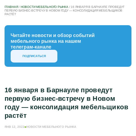
ГЛАВНАЯ
/
НОВОСТИ МЕБЕЛЬНОГО РЫНКА
/
16 ЯНВАРЯ В БАРНАУЛЕ ПРОВЕДУТ
ПЕРВУЮ БИЗНЕС-ВСТРЕЧУ В НОВОМ ГОДУ — КОНСОЛИДАЦИЯ МЕБЕЛЬЩИКОВ
РАСТЁТ
Читайте новости и обзор событий
мебельного рынка на нашем
телеграм-канале
ПОДПИСАТЬСЯ
16 января в Барнауле проведут
первую бизнес-встречу в Новом
году — консолидация мебельщиков
растёт
ЯНВ 12, 2022
НОВОСТИ МЕБЕЛЬНОГО РЫНКА