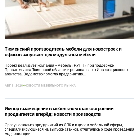
Тюменский производитель мебели для новостроек и
офисов запускает цех модульной мебели
Проект реализует компания «Мебель ГРУПП» при поддержке
Правительства Тюменской области и регионального Инвестиционного
агентства. Ведомство помогло предприятию...
АВГ 6, 2026
НОВОСТИ МЕБЕЛЬНОГО РЫНКА
Импортозамещение в мебельном станкостроении
продвигается вперёд: новости производств
Сразу несколько предприятий из ЛПК и в целом мебельной сферы,
специализирующиеся на выпуске станков, отчитались о ходе проведения
модернизации....