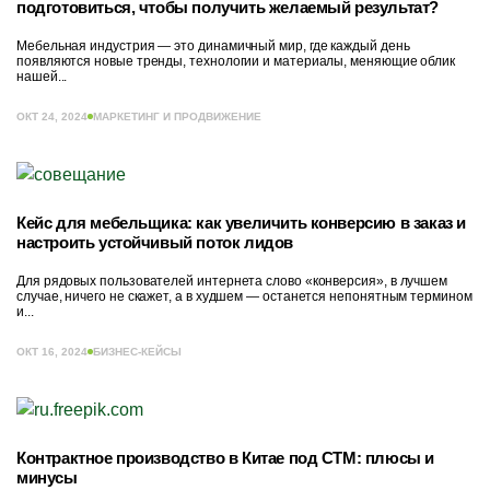
подготовиться, чтобы получить желаемый результат?
Мебельная индустрия — это динамичный мир, где каждый день
появляются новые тренды, технологии и материалы, меняющие облик
нашей...
ОКТ 24, 2024
МАРКЕТИНГ И ПРОДВИЖЕНИЕ
Кейс для мебельщика: как увеличить конверсию в заказ и
настроить устойчивый поток лидов
Для рядовых пользователей интернета слово «конверсия», в лучшем
случае, ничего не скажет, а в худшем — останется непонятным термином
и...
ОКТ 16, 2024
БИЗНЕС-КЕЙСЫ
Контрактное производство в Китае под СТМ: плюсы и
минусы