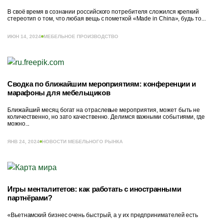
В своё время в сознании российского потребителя сложился крепкий
стереотип о том, что любая вещь с пометкой «Made in China», будь то...
ИЮН 14, 2024
МЕБЕЛЬНОЕ ПРОИЗВОДСТВО
Сводка по ближайшим мероприятиям: конференции и
марафоны для мебельщиков
Ближайший месяц богат на отраслевые мероприятия, может быть не
количественно, но зато качественно. Делимся важными событиями, где
можно...
ЯНВ 24, 2024
НОВОСТИ МЕБЕЛЬНОГО РЫНКА
Игры менталитетов: как работать с иностранными
партнёрами?
«Вьетнамский бизнес очень быстрый, а у их предпринимателей есть