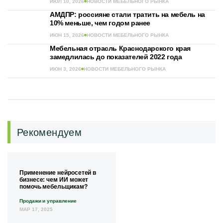
ИЮЛ 10, 2026
НОВОСТИ МЕБЕЛЬНОГО РЫНКА
АМДПР: россияне стали тратить на мебель на
10% меньше, чем годом ранее
ИЮН 15, 2026
НОВОСТИ МЕБЕЛЬНОГО РЫНКА
Мебельная отрасль Краснодарского края
замедлилась до показателей 2022 года
ИЮН 3, 2026
НОВОСТИ МЕБЕЛЬНОГО РЫНКА
Рекомендуем
Применение нейросетей в
бизнесе: чем ИИ может
помочь мебельщикам?
Продажи и управление
МАР 17, 2025