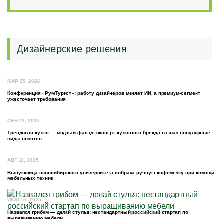
Дизайнерские решения
МАР 25, 2026
Конференция «РумТурист»: работу дизайнеров меняет ИИ, а премиум-сегмент
ужесточает требования
СЕН 12, 2025
Трендовая кухня — модный фасад: эксперт кухонного бренда назвал популярные
виды полотен
АВГ 11, 2025
Выпускница новосибирского университета собрала ручную кофемолку при помощи
мебельных техник
ИЮЛ 15, 2025
Назвался грибом — делай стулья: нестандартный российский стартап по
выращиванию мебели