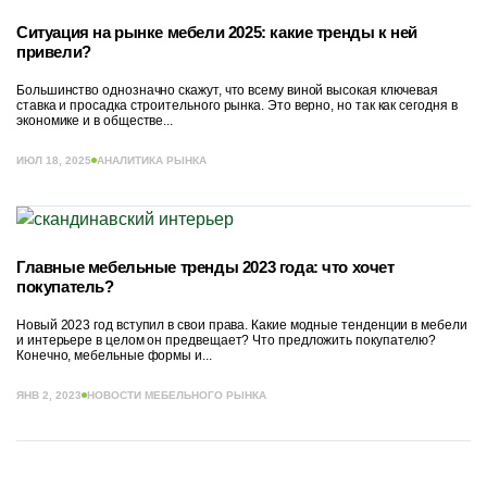
Ситуация на рынке мебели 2025: какие тренды к ней
привели?
Большинство однозначно скажут, что всему виной высокая ключевая
ставка и просадка строительного рынка. Это верно, но так как сегодня в
экономике и в обществе...
ИЮЛ 18, 2025
АНАЛИТИКА РЫНКА
Главные мебельные тренды 2023 года: что хочет
покупатель?
Новый 2023 год вступил в свои права. Какие модные тенденции в мебели
и интерьере в целом он предвещает? Что предложить покупателю?
Конечно, мебельные формы и...
ЯНВ 2, 2023
НОВОСТИ МЕБЕЛЬНОГО РЫНКА