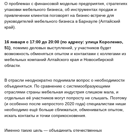
О проблемах с финансовой моделью предприятия, стратегиях
упаковки мебельного бизнеса, об инструментах продаж и
привлечении клиентов поговорят на бизнес-встрече для
руководителей мебельного бизнеса в Барнауле (Алтайский
край).
16 января с 17:00 до 20:00 (по адресу: улица Короленко,
51)
, помимо деловых выступлений, у участников будет
возможность обменяться опытом и контактами с коллегами из
мебельных компаний Алтайского края и Новосибирской
области.
В отрасли неоднократно поднимали вопрос о необходимости
объединяться. По сравнению с системообразующими
отраслями страны мебельная индустрия слишком мала, и
отдельных её участников могут попросту не слышать. Поэтому
(и особенно после непростого 2020 года) специалистам ниши
необходимо ещё больше сближаться, обмениваться опытом,
искать контакты и точки соприкосновения.
Именно такую цель — объединить отечественных