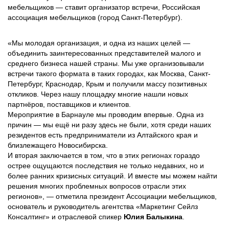
мебельщиков — ставит организатор встречи, Российская
ассоциация мебельщиков (город Санкт-Петербург).
«Мы молодая организация, и одна из наших целей —
объединить заинтересованных представителей малого и
среднего бизнеса нашей страны. Мы уже организовывали
встречи такого формата в таких городах, как Москва, Санкт-
Петербург, Краснодар, Крым и получили массу позитивных
откликов. Через нашу площадку многие нашли новых
партнёров, поставщиков и клиентов.
Мероприятие в Барнауле мы проводим впервые. Одна из
причин — мы ещё ни разу здесь не были, хотя среди наших
резидентов есть предприниматели из Алтайского края и
близлежащего Новосибирска.
И вторая заключается в том, что в этих регионах гораздо
острее ощущаются последствия не только недавних, но и
более ранних кризисных ситуаций. И вместе мы можем найти
решения многих проблемных вопросов отрасли этих
регионов», — отметила президент Ассоциации мебельщиков,
основатель и руководитель агентства «Маркетинг Сейлз
Консалтинг» и отраслевой спикер
Юлия Балыкина
.