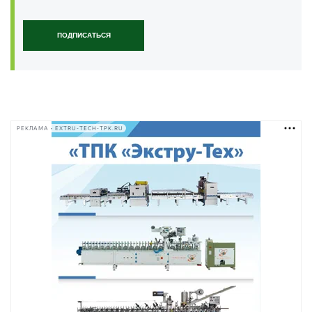
ПОДПИСАТЬСЯ
РЕКЛАМА • EXTRU-TECH-TPK.RU