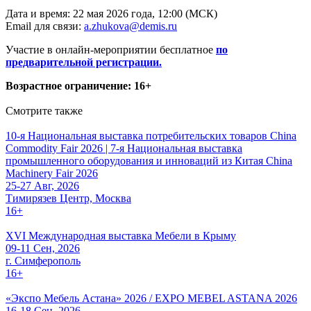
Дата и время: 22 мая 2026 года, 12:00 (МСК)
Email для связи:
a.zhukova@demis.ru
Участие в онлайн-мероприятии бесплатное
по
предварительной регистрации.
Возрастное ограничение: 16+
Смотрите также
10-я Национальная выставка потребительских товаров China
Commodity Fair 2026 | 7-я Национальная выставка
промышленного оборудования и инноваций из Китая China
Machinery Fair 2026
25-27 Авг, 2026
Тимирязев Центр, Москва
16+
XVI Международная выставка Мебели в Крыму
09-11 Сен, 2026
г. Симферополь
16+
«Экспо Мебель Астана» 2026 / EXPO MEBEL ASTANA 2026
16-18 Сен, 2026