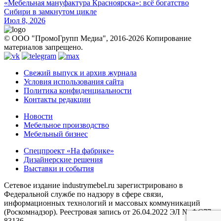
«Мебельная мануфактура Красноярска»: всё богатство
Сибири в замкнутом цикле
Июл 8, 2026
© ООО "ПромоГрупп Медиа", 2016-2026 Копирование
материалов запрещено.
Свежий выпуск и архив журнала
Условия использования сайта
Политика конфиденциальности
Контакты редакции
Новости
Мебельное производство
Мебельный бизнес
Спецпроект «На фабрике»
Дизайнерские решения
Выставки и события
Сетевое издание industrymebel.ru зарегистрировано в
Федеральной службе по надзору в сфере связи,
информационных технологий и массовых коммуникаций
(Роскомнадзор). Реестровая запись от 26.04.2022 ЭЛ № ФС77 -
83136.