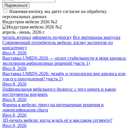
Подписаться
Нажимая кнопку, вы даете согласие на обработку
персональных данных
Индустрия мебели 2026 №2
апрель - июнь, 2026 г.
читать журнал
оформить подписку
Все материалы выпуска
Современный потребитель мебели: взгляд экспертов по
консалтингу
Июл 8, 2026
Выставка UMIDS-2026 — оплот стабильности в море кризиса:
экспозиция амбициозных решений (часть 1)
Июл 8, 2026
Выставка UMIDS-2026: дизайн и технологии вне кризиса или
для его преодоления? (часть 2)
Июл 8, 2026
Цифровизация мебельного бизнеса: с чего начать и какие
инструменты внедрять
Июл 8, 2026
Фанера в мебели: тренд на интерьерные решения и
диверсификация сбыта
Июл 8, 2026
3D-печать мебели: когда ждать её в массовом сегменте?
Июл 8, 2026