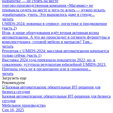
разработке — не стоять на месте
торгово-производственная компания «Магамакс» не
привыкла сидеть на месте и чего-то ждать — нужно искать,
дорабатывать, учить. Это выразилось даже в стенде...
читать
UMIDS-2024: новинки в сервисе, логистике и продвижении
(часть 2)
Итак, в нише оборудования идёт вторая активная волна
автоматизации. А что же происходит в сегменте фурнитуры и
комплектующих, готовой мебели и матрасов? Там...
читать
Репортаж с UMIDS-2024: массовая автоматизация начинается
только сейчас (часть 1)
Выставка 2024 года превзошла показатели 2022, но, к
сожалению, уступила результатам юбилейной UMIDS-2023.
Причина здесь не в организации или в снижении...
читать
Загрузить еще
Рекомендуем
Базовая автоматизация: обязательные ИТ-решения для бизнеса
сегодня
Мебельное производство
Сен 16, 2025