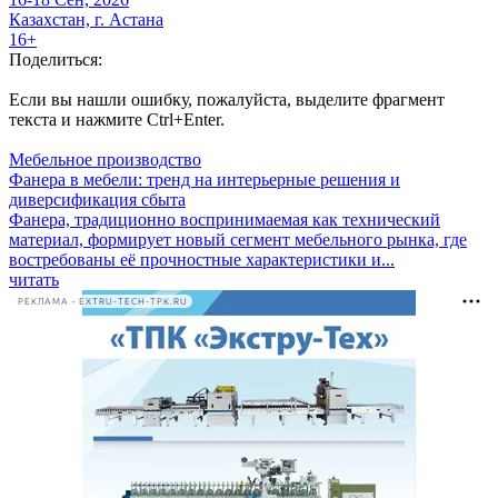
Казахстан, г. Астана
16+
Поделиться:
Если вы нашли ошибку, пожалуйста, выделите фрагмент
текста и нажмите Ctrl+Enter.
Мебельное производство
Фанера в мебели: тренд на интерьерные решения и
диверсификация сбыта
Фанера, традиционно воспринимаемая как технический
материал, формирует новый сегмент мебельного рынка, где
востребованы её прочностные характеристики и...
читать
РЕКЛАМА • EXTRU-TECH-TPK.RU