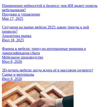
Применение нейросетей в бизнесе: чем ИИ может помочь
мебельщикам?
Продажи и управление
Мар 17, 2025
Ситуация на рынке мебели 2025: какие тренды к ней
привели?
Аналитика рынка
Июл 18, 2025
Фанера в мебели: тренд на интерьерные решения и
диверсификация сбыта
Мебельное производство
Июл 8, 2026
3D-печать мебели: когда ждать её в массовом сегменте?
Сырье и материалы
Июл 8, 2026