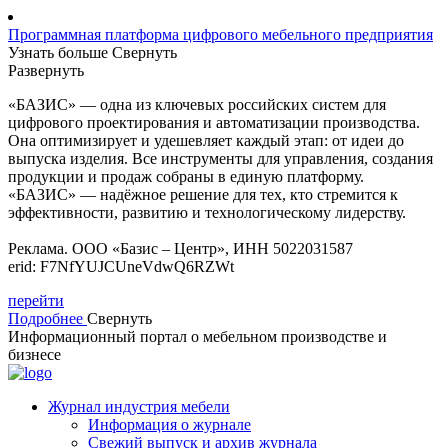
Программная платформа цифрового мебельного предприятия
Узнать больше
Свернуть
Развернуть
«БАЗИС» — одна из ключевых российских систем для
цифрового проектирования и автоматизации производства.
Она оптимизирует и удешевляет каждый этап: от идеи до
выпуска изделия. Все инструменты для управления, создания
продукции и продаж собраны в единую платформу.
«БАЗИС» — надёжное решение для тех, кто стремится к
эффективности, развитию и технологическому лидерству.
Реклама. ООО «Базис – Центр», ИНН 5022031587
erid: F7NfYUJCUneVdwQ6RZWt
перейти
Подробнее
Свернуть
Информационный портал о мебельном производстве и
бизнесе
Журнал индустрия мебели
Информация о журнале
Свежий выпуск и архив журнала