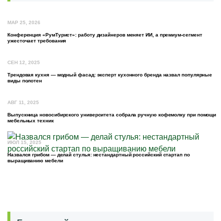
МАР 25, 2026
Конференция «РумТурист»: работу дизайнеров меняет ИИ, а премиум-сегмент
ужесточает требования
СЕН 12, 2025
Трендовая кухня — модный фасад: эксперт кухонного бренда назвал популярные
виды полотен
АВГ 11, 2025
Выпускница новосибирского университета собрала ручную кофемолку при помощи
мебельных техник
ИЮЛ 15, 2025
Назвался грибом — делай стулья: нестандартный российский стартап по
выращиванию мебели