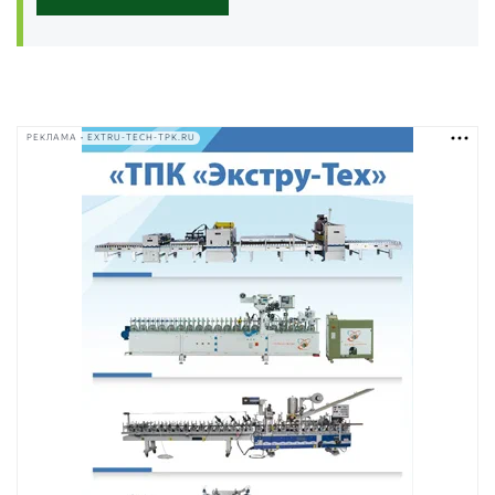
РЕКЛАМА • EXTRU-TECH-TPK.RU