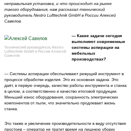
неправильная установка, и что происходит на рынке
такого оборудования, нам рассказал технический
руководитель Nestro Lufttechnik GmbH в России Алексей
Савелов.
— Какие задачи сегодня
выполняют современные
системы аспирации на
Технический руководитель Nestro
Lufttechnik GmbH в России Алексей
мебельных
Савелов
производствах?
— Системы аспирации обеспыливают режущий инструмент в
процессе обработки изделия. Это их основная задача. Это
даёт, в первую очередь, качество работы инструмента и станка
в целом, а соответственно и качество итоговой продукции.
Меньший износ оборудования, сохранность электрических
компонентов от пыли, что значительно продлевает жизнь
станка.
Это также и увеличение производительности в виду отсутствия
простоев – оператор не тратит время на лишнюю уборку