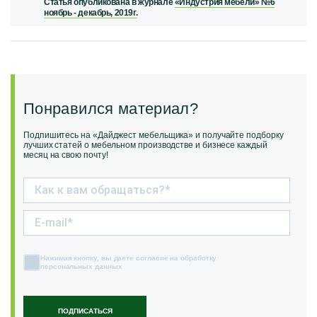
Статья опубликована в журнале
«Индустрия мебели» №6
ноябрь - декабрь, 2019г.
Понравился материал?
Подпишитесь на «Дайджест мебельщика» и получайте подборку
лучших статей о мебельном производстве и бизнесе каждый
месяц на свою почту!
Нажимая кнопку, вы даете согласие на обработку
персональных данных
ПОДПИСАТЬСЯ