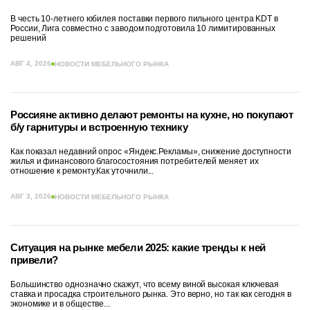
В честь 10-летнего юбилея поставки первого пильного центра KDT в
России, Лига совместно с заводом подготовила 10 лимитированных
решений
АВГ 4, 2026
НОВОСТИ МЕБЕЛЬНОГО РЫНКА
Россияне активно делают ремонты на кухне, но покупают
б/у гарнитуры и встроенную технику
Как показал недавний опрос «Яндекс.Рекламы», снижение доступности
жилья и финансового благосостояния потребителей меняет их
отношение к ремонту.Как уточнили...
АВГ 3, 2026
НОВОСТИ МЕБЕЛЬНОГО РЫНКА
Ситуация на рынке мебели 2025: какие тренды к ней
привели?
Большинство однозначно скажут, что всему виной высокая ключевая
ставка и просадка строительного рынка. Это верно, но так как сегодня в
экономике и в обществе...