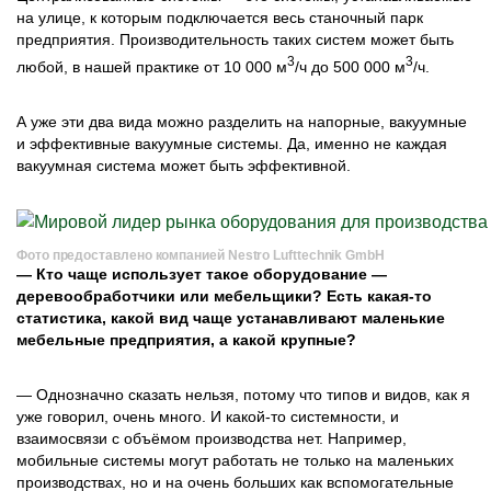
на улице, к которым подключается весь станочный парк
предприятия. Производительность таких систем может быть
3
3
любой, в нашей практике от 10 000 м
/ч до 500 000 м
/ч.
А уже эти два вида можно разделить на напорные, вакуумные
и эффективные вакуумные системы. Да, именно не каждая
вакуумная система может быть эффективной.
Фото предоставлено компанией Nestro Lufttechnik GmbH
— Кто чаще использует такое оборудование —
деревообработчики или мебельщики? Есть какая-то
статистика, какой вид чаще устанавливают маленькие
мебельные предприятия, а какой крупные?
— Однозначно сказать нельзя, потому что типов и видов, как я
уже говорил, очень много. И какой-то системности, и
взаимосвязи с объёмом производства нет. Например,
мобильные системы могут работать не только на маленьких
производствах, но и на очень больших как вспомогательные