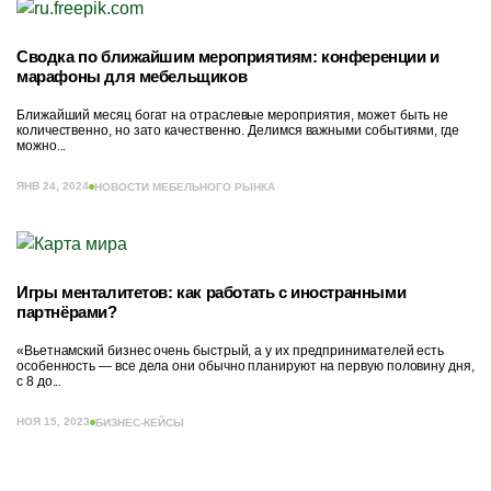
Сводка по ближайшим мероприятиям: конференции и
марафоны для мебельщиков
Ближайший месяц богат на отраслевые мероприятия, может быть не
количественно, но зато качественно. Делимся важными событиями, где
можно...
ЯНВ 24, 2024
НОВОСТИ МЕБЕЛЬНОГО РЫНКА
Игры менталитетов: как работать с иностранными
партнёрами?
«Вьетнамский бизнес очень быстрый, а у их предпринимателей есть
особенность — все дела они обычно планируют на первую половину дня,
с 8 до...
НОЯ 15, 2023
БИЗНЕС-КЕЙСЫ