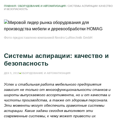
ГЛАВНАЯ
/
ОБОРУДОВАНИЕ И АВТОМАТИЗАЦИЯ
/
СИСТЕМЫ АСПИРАЦИИ: КАЧЕСТВО
И БЕЗОПАСНОСТЬ
Фото предоставлено компанией Nestro Lufttechnik GmbH
Системы аспирации: качество и
безопасность
ДЕК 5, 2019
ОБОРУДОВАНИЕ И АВТОМАТИЗАЦИЯ
Успех и стабильная работа мебельного предприятия
зависит не только от многофункциональности станков и
широты выпускаемого ассортимента, но и от качества и
чистоты производства, а также от здоровья персонала.
Эти моменты могут обеспечить грамотные системы
аспирации. Какие задачи сегодня выполняют эти
современные системы, к чему может привести их