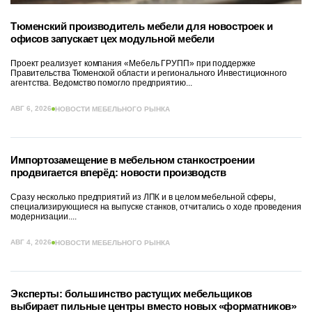
Тюменский производитель мебели для новостроек и
офисов запускает цех модульной мебели
Проект реализует компания «Мебель ГРУПП» при поддержке
Правительства Тюменской области и регионального Инвестиционного
агентства. Ведомство помогло предприятию...
АВГ 6, 2026
НОВОСТИ МЕБЕЛЬНОГО РЫНКА
Импортозамещение в мебельном станкостроении
продвигается вперёд: новости производств
Сразу несколько предприятий из ЛПК и в целом мебельной сферы,
специализирующиеся на выпуске станков, отчитались о ходе проведения
модернизации....
АВГ 4, 2026
НОВОСТИ МЕБЕЛЬНОГО РЫНКА
Эксперты: большинство растущих мебельщиков
выбирает пильные центры вместо новых «форматников»