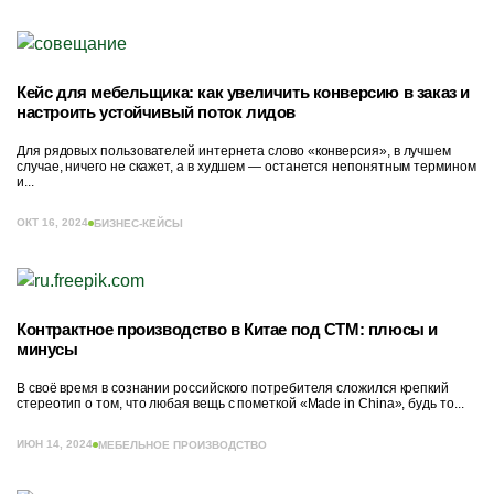
Кейс для мебельщика: как увеличить конверсию в заказ и
настроить устойчивый поток лидов
Для рядовых пользователей интернета слово «конверсия», в лучшем
случае, ничего не скажет, а в худшем — останется непонятным термином
и...
ОКТ 16, 2024
БИЗНЕС-КЕЙСЫ
Контрактное производство в Китае под СТМ: плюсы и
минусы
В своё время в сознании российского потребителя сложился крепкий
стереотип о том, что любая вещь с пометкой «Made in China», будь то...
ИЮН 14, 2024
МЕБЕЛЬНОЕ ПРОИЗВОДСТВО