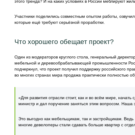
этого тренда? И на каких условиях в России меблируют жил
Участники поделились совместным опытом работы, озвучили
которые ещё требуют серьёзной проработки.
Что хорошего обещает проект?
Один из модераторов круглого стола, генеральный директ
мебельной и деревообрабатывающей промышленности Росс
подчеркнул, что проект получил поддержку российского пра
во многих странах мира продажа практически полностью о
«Для развития отрасли стоит, как и во всём мире, начать
министр и дал поручение заняться этим вопросом. Наша 
Это выгодно как мебельщикам, так и застройщикам. Ведь
многие девелоперы стали сдавать больше квартир с отделк