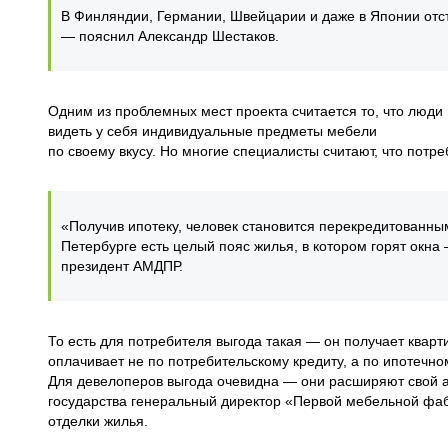
В Финляндии, Германии, Швейцарии и даже в Японии от
— пояснил Александр Шестаков.
Одним из проблемных мест проекта считается то, что люди
видеть у себя индивидуальные предметы мебели
по своему вкусу. Но многие специалисты считают, что пот
«Получив ипотеку, человек становится перекредитованным
Петербурге есть целый пояс жилья, в котором горят окна
президент АМДПР.
То есть для потребителя выгода такая — он получает кварт
оплачивает не по потребительскому кредиту, а по ипотечно
Для девелоперов выгода очевидна — они расширяют свой а
государства генеральный директор «Первой мебельной фабр
отделки жилья.