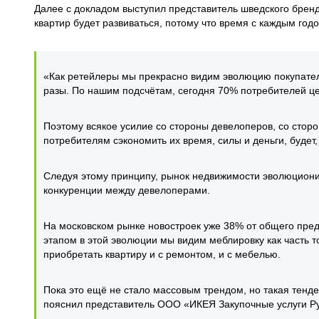
Далее с докладом выступил представитель шведского бренд
квартир будет развиваться, потому что время с каждым год
«Как ретейлеры мы прекрасно видим эволюцию покупателя
разы. По нашим подсчётам, сегодня 70% потребителей це
Поэтому всякое усилие со стороны девелоперов, со стор
потребителям сэкономить их время, силы и деньги, будет,
Следуя этому принципу, рынок недвижимости эволюциони
конкуренции между девелоперами.
На московском рынке новостроек уже 38% от общего пре
этапом в этой эволюции мы видим меблировку как часть т
приобретать квартиру и с ремонтом, и с мебелью.
Пока это ещё не стало массовым трендом, но такая тенд
пояснил представитель ООО «ИКЕЯ Закупочные услуги Ру