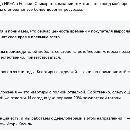
а ИКЕА в России. Спикер от компании отметил, что тренд меблиро
ом становится всё более дорогим ресурсом.
 и понимаем, что сейчас ценность времени у покупателя выросла
нят своё время превыше всего.
оны производителей мебели, со стороны ретейлеров, которые позв
 естественно, приветствоваться.
ровал за эти годы. Квартиры с отделкой — активно применяемый 
дложения — это квартиры с полной отделкой. Собственно, следую
ой же отделки. И сегодня уже порядка 20% покупателей готовы
енция есть, и мы работаем с девелоперами в этом направлении», 
с» Игорь Кисиль.