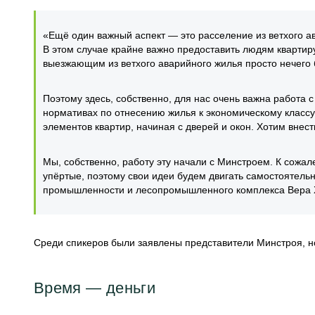
«Ещё один важный аспект — это расселение из ветхого 
В этом случае крайне важно предоставить людям квартир
выезжающим из ветхого аварийного жилья просто нечего б
Поэтому здесь, собственно, для нас очень важна работа 
нормативах по отнесению жилья к экономическому класс
элементов квартир, начиная с дверей и окон. Хотим внес
Мы, собственно, работу эту начали с Минстроем. К сожа
упёртые, поэтому свои идеи будем двигать самостоятель
промышленности и лесопромышленного комплекса Вера
Среди спикеров были заявлены представители Минстроя, но
Время — деньги