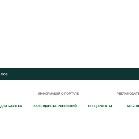
несе
И
ИНФОРМАЦИЯ О ПОРТАЛЕ
РЕКЛАМОДАТ
 ДЛЯ БИЗНЕСА
КАЛЕНДАРЬ МЕРОПРИЯТИЙ
СПЕЦПРОЕКТЫ
МЕБЕЛ