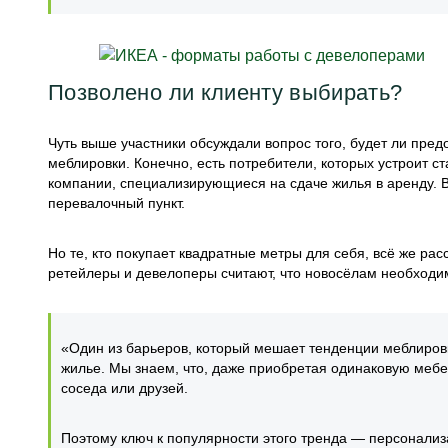
Позволено ли клиенту выбирать?
Чуть выше участники обсуждали вопрос того, будет ли пре
меблировки. Конечно, есть потребители, которых устроит 
компании, специализирующиеся на сдаче жилья в аренду. 
перевалочный пункт.
Но те, кто покупает квадратные метры для себя, всё же рас
ретейлеры и девелоперы считают, что новосёлам необходим
«Один из барьеров, который мешает тенденции меблиров
жилье. Мы знаем, что, даже приобретая одинаковую мебел
соседа или друзей.
Поэтому ключ к популярности этого тренда — персонали