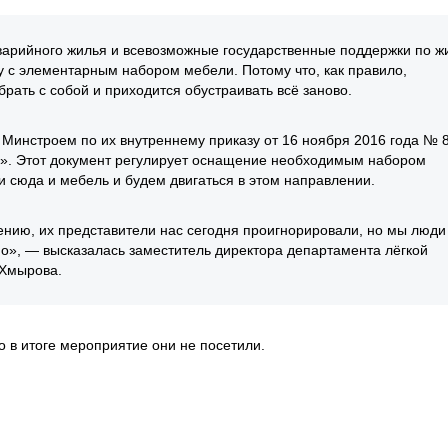
аварийного жилья и всевозможные государственные поддержки по ж
у с элементарным набором мебели. Потому что, как правило,
рать с собой и приходится обустраивать всё заново.
с Минстроем по их внутреннему приказу от 16 ноября 2016 года № 
у». Этот документ регулирует оснащение необходимым набором
ти сюда и мебель и будем двигаться в этом направлении.
лению, их представители нас сегодня проигнорировали, но мы люди
но», — высказалась заместитель директора департамента лёгкой
 Хмырова.
 в итоге мероприятие они не посетили.