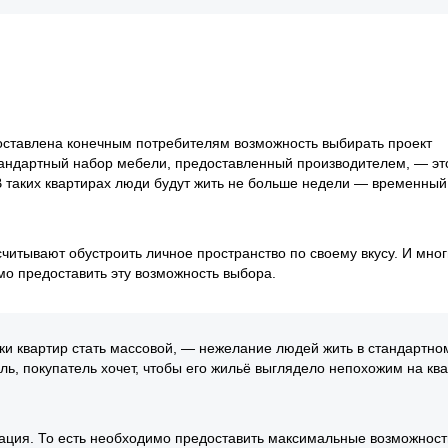
доставлена конечным потребителям возможность выбирать проект
стандартный набор мебели, предоставленный производителем, — эт
В таких квартирах люди будут жить не больше недели — временный
считывают обустроить личное пространство по своему вкусу. И мно
о предоставить эту возможность выбора.
ки квартир стать массовой, — нежелание людей жить в стандартно
ь, покупатель хочет, чтобы его жильё выглядело непохожим на кв
зация. То есть необходимо предоставить максимальные возможност