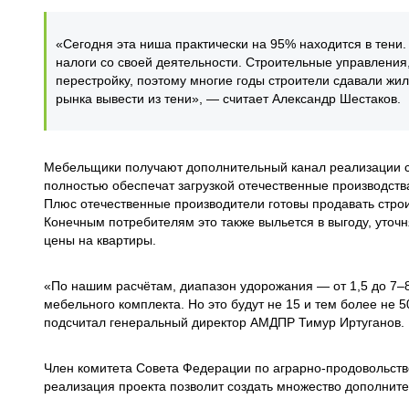
«Сегодня эта ниша практически на 95% находится в тени.
налоги со своей деятельности. Строительные управлени
перестройку, поэтому многие годы строители сдавали жи
рынка вывести из тени», — считает Александр Шестаков.
Мебельщики получают дополнительный канал реализации св
полностью обеспечат загрузкой отечественные производств
Плюс отечественные производители готовы продавать строи
Конечным потребителям это также выльется в выгоду, уто
цены на квартиры.
«По нашим расчётам, диапазон удорожания — от 1,5 до 7–
мебельного комплекта. Но это будут не 15 и тем более не 
подсчитал генеральный директор АМДПР Тимур Иртуганов.
Член комитета Совета Федерации по аграрно-продовольств
реализация проекта позволит создать множество дополните