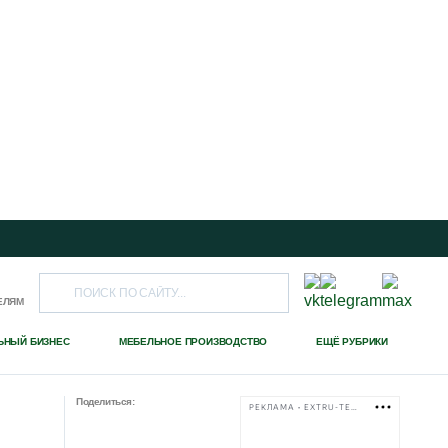
ЕЛЯМ
ЬНЫЙ БИЗНЕС
МЕБЕЛЬНОЕ ПРОИЗВОДСТВО
ЕЩЁ РУБРИКИ
Поделиться:
РЕКЛАМА • EXTRU-TECH-TPK.RU