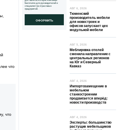
доставляться в офис компании.
Бесплатно для руководителей и
специалистов отраслевых
АВГ 6, 2026
предприятий.
Тюменский
ы,
производитель мебели
ОФОРМИТЬ
для новостроек и
офисов запускает цех
модульной мебели
АВГ 5, 2026
Меблировка отелей
сменила направление с
ий
центральных регионов
на Юг и Северный
олее что
Кавказ
АВГ 4, 2026
Импортозамещение в
мебельном
станкостроении
продвигается вперёд:
новости производств
у, что
АВГ 4, 2026
Эксперты: большинство
растущих мебельщиков