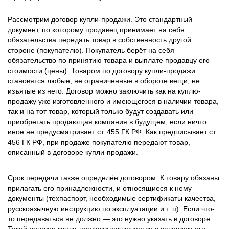
Рассмотрим договор купли-продажи. Это стандартный
документ, по которому продавец принимает на себя
обязательства передать товар в собственность другой
стороне (покупателю). Покупатель берёт на себя
обязательство по принятию товара и выплате продавцу его
стоимости (цены). Товаром по договору купли-продажи
становятся любые, не ограниченные в обороте вещи, не
изъятые из него. Договор можно заключить как на куплю-
продажу уже изготовленного и имеющегося в наличии товара,
так и на тот товар, который только будут создавать или
приобретать продающая компания в будущем, если ничто
иное не предусматривает ст. 455 ГК РФ. Как предписывает ст.
456 ГК РФ, при продаже покупателю передают товар,
описанный в договоре купли-продажи.
Срок передачи также определён договором. К товару обязаны
прилагать его принадлежности, и относящиеся к нему
документы (техпаспорт, необходимые сертификаты качества,
русскоязычную инструкцию по эксплуатации и т. п). Если что-
то передаваться не должно — это нужно указать в договоре.