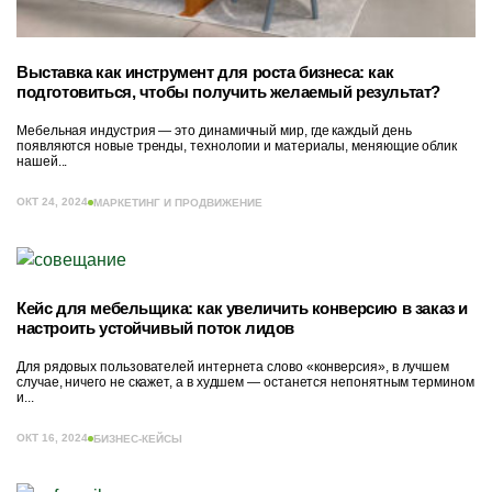
Выставка как инструмент для роста бизнеса: как
подготовиться, чтобы получить желаемый результат?
Мебельная индустрия — это динамичный мир, где каждый день
появляются новые тренды, технологии и материалы, меняющие облик
нашей...
ОКТ 24, 2024
МАРКЕТИНГ И ПРОДВИЖЕНИЕ
Кейс для мебельщика: как увеличить конверсию в заказ и
настроить устойчивый поток лидов
Для рядовых пользователей интернета слово «конверсия», в лучшем
случае, ничего не скажет, а в худшем — останется непонятным термином
и...
ОКТ 16, 2024
БИЗНЕС-КЕЙСЫ