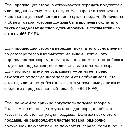
Если продающая сторона отказывается передать покупателю
уже проданный ему товар, покупатель вправе отказаться от
исполнения условий соглашения о купле-продаже. Количество
и объём товара, которые должны быть вручены покупателю,
также определяет договор купли-продажи, в соответствии со
статьей 465 ГК РФ.
Если продающая сторона передает покупателю условленный
по договору товар в количестве меньшем, нежели это
определено договором, покупатель товара может потребовать
получения недостающего количества или объёма товара.
Если это покупателя не устраивает — он имеет право
отказаться от переданного товара и от необходимости его
оплаты, или же потребовать возврата уплаченных денежных
средств за предоплаченный товар (ст. 466 ГК РФ).
Если по какой-то причине покупатель получил товара в
большем количестве, чем указано в договоре, он обязан
известить об этой ситуации продавца. Если же после этого
продавец не распорядится частью товара, ошибочно
полученной покупателем, то покупатель вправе, если иное не