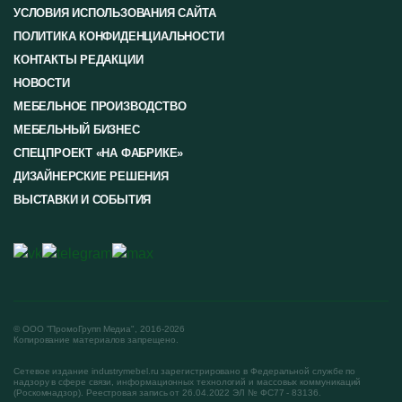
УСЛОВИЯ ИСПОЛЬЗОВАНИЯ САЙТА
ПОЛИТИКА КОНФИДЕНЦИАЛЬНОСТИ
КОНТАКТЫ РЕДАКЦИИ
НОВОСТИ
МЕБЕЛЬНОЕ ПРОИЗВОДСТВО
МЕБЕЛЬНЫЙ БИЗНЕС
СПЕЦПРОЕКТ «НА ФАБРИКЕ»
ДИЗАЙНЕРСКИЕ РЕШЕНИЯ
ВЫСТАВКИ И СОБЫТИЯ
© ООО "ПромоГрупп Медиа", 2016-2026
Копирование материалов запрещено.
Сетевое издание industrymebel.ru зарегистрировано в Федеральной службе по
надзору в сфере связи, информационных технологий и массовых коммуникаций
(Роскомнадзор). Реестровая запись от 26.04.2022 ЭЛ № ФС77 - 83136.