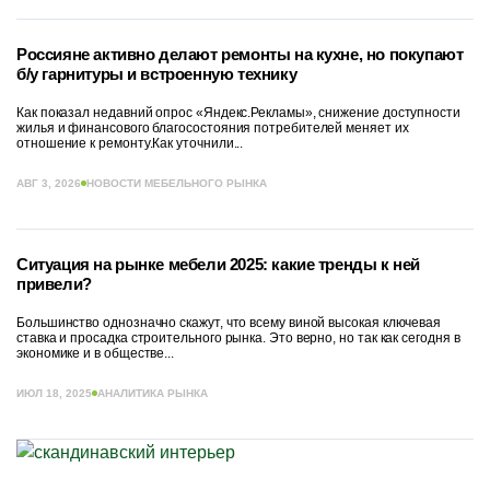
Россияне активно делают ремонты на кухне, но покупают
б/у гарнитуры и встроенную технику
Как показал недавний опрос «Яндекс.Рекламы», снижение доступности
жилья и финансового благосостояния потребителей меняет их
отношение к ремонту.Как уточнили...
АВГ 3, 2026
НОВОСТИ МЕБЕЛЬНОГО РЫНКА
Ситуация на рынке мебели 2025: какие тренды к ней
привели?
Большинство однозначно скажут, что всему виной высокая ключевая
ставка и просадка строительного рынка. Это верно, но так как сегодня в
экономике и в обществе...
ИЮЛ 18, 2025
АНАЛИТИКА РЫНКА