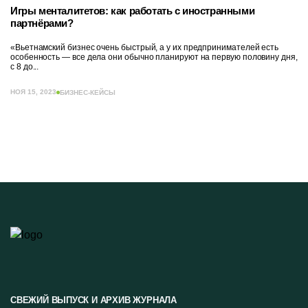
Игры менталитетов: как работать с иностранными
партнёрами?
«Вьетнамский бизнес очень быстрый, а у их предпринимателей есть
особенность — все дела они обычно планируют на первую половину дня,
с 8 до...
НОЯ 15, 2023
БИЗНЕС-КЕЙСЫ
СВЕЖИЙ ВЫПУСК И АРХИВ ЖУРНАЛА