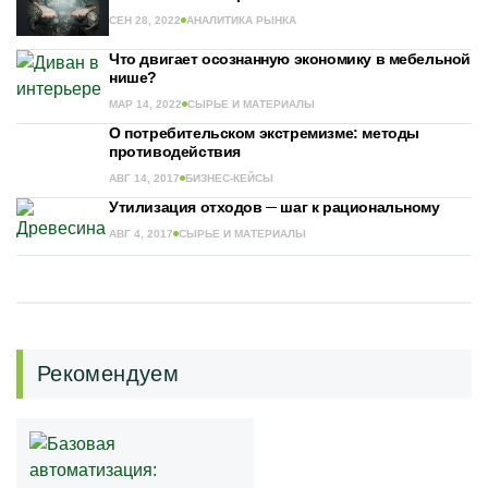
СЕН 28, 2022
АНАЛИТИКА РЫНКА
Что двигает осознанную экономику в мебельной
нише?
МАР 14, 2022
СЫРЬЕ И МАТЕРИАЛЫ
О потребительском экстремизме: методы
противодействия
АВГ 14, 2017
БИЗНЕС-КЕЙСЫ
Утилизация отходов ─ шаг к рациональному
АВГ 4, 2017
СЫРЬЕ И МАТЕРИАЛЫ
Рекомендуем