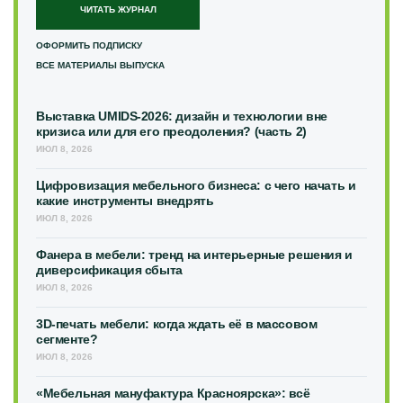
ЧИТАТЬ ЖУРНАЛ
ОФОРМИТЬ ПОДПИСКУ
ВСЕ МАТЕРИАЛЫ ВЫПУСКА
Выставка UMIDS-2026: дизайн и технологии вне
кризиса или для его преодоления? (часть 2)
ИЮЛ 8, 2026
Цифровизация мебельного бизнеса: с чего начать и
какие инструменты внедрять
ИЮЛ 8, 2026
Фанера в мебели: тренд на интерьерные решения и
диверсификация сбыта
ИЮЛ 8, 2026
3D-печать мебели: когда ждать её в массовом
сегменте?
ИЮЛ 8, 2026
«Мебельная мануфактура Красноярска»: всё