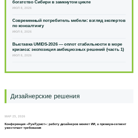
богатство Сибири в замкнутом цикле
ИЮЛ 8, 2026
Современный потребитель мебели: взгляд экспертов
по консалтингу
ИЮЛ 8, 2026
Выставка UMIDS-2026 — оплот стабильности в море
кризиса: экспозиция амбициозных решений (часть 1)
ИЮЛ 8, 2026
Дизайнерские решения
МАР 25, 2026
Конференция «РумТурист»: работу дизайнеров меняет ИИ, а премиум-сегмент
ужесточает требования