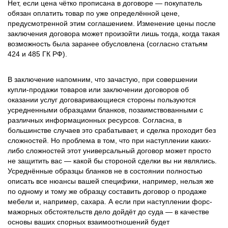
Нет, если цена чётко прописана в договоре — покупатель
обязан оплатить товар по уже определённой цене,
предусмотренной этим соглашением. Изменение цены после
заключения договора может произойти лишь тогда, когда такая
возможность была заранее обусловлена (согласно статьям
424 и 485 ГК РФ).
В заключение напомним, что зачастую, при совершении
купли-продажи товаров или заключении договоров об
оказании услуг договаривающиеся стороны пользуются
усредненными образцами бланков, позаимствованными с
различных информационных ресурсов. Согласна, в
большинстве случаев это срабатывает, и сделка проходит без
сложностей. Но проблема в том, что при наступлении каких-
либо сложностей этот универсальный договор может просто
не защитить вас — какой бы стороной сделки вы ни являлись.
Усреднённые образцы бланков не в состоянии полностью
описать все нюансы вашей специфики, например, нельзя же
по одному и тому же образцу составить договор о продаже
мебели и, например, сахара. А если при наступлении форс-
мажорных обстоятельств дело дойдёт до суда — в качестве
основы ваших спорных взаимоотношений будет