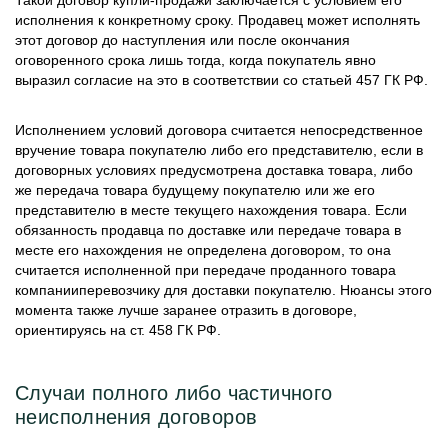
Такой договор купли-продажи заключается с условием его
исполнения к конкретному сроку. Продавец может исполнять
этот договор до наступления или после окончания
оговоренного срока лишь тогда, когда покупатель явно
выразил согласие на это в соответствии со статьей 457 ГК РФ.
Исполнением условий договора считается непосредственное
вручение товара покупателю либо его представителю, если в
договорных условиях предусмотрена доставка товара, либо
же передача товара будущему покупателю или же его
представителю в месте текущего нахождения товара. Если
обязанность продавца по доставке или передаче товара в
месте его нахождения не определена договором, то она
считается исполненной при передаче проданного товара
компанииперевозчику для доставки покупателю. Нюансы этого
момента также лучше заранее отразить в договоре,
ориентируясь на ст. 458 ГК РФ.
Случаи полного либо частичного
неисполнения договоров