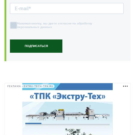
Нажимая кнопку, вы даете согласие на обработку
персональных данных
ПОДПИСАТЬСЯ
РЕКЛАМА • EXTRU-TECH-TPK.RU