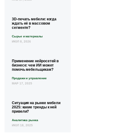
3D-печать мебели: когда
ждать её в массовом
сегменте?
Сырье и материалы
ИЮЛ 8, 2026
Применение нейросетей в
бизнесе: чем ИИ может
помочь мебельщикам?
Продажи и управление
МАР 17, 2025
Ситуация на рынке мебели
2025: какие тренды к ней
привели?
Аналитика рынка
ИЮЛ 18, 2025