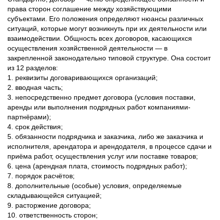
права сторон соглашение между хозяйствующими
субъектами. Его положения определяют нюансы различных
ситуаций, которые могут возникнуть при их деятельности или
взаимодействии. Общность всех договоров, касающихся
осуществления хозяйственной деятельности — в
закрепленной законодательно типовой структуре. Она состоит
из 12 разделов:
1. реквизиты договаривающихся организаций;
2. вводная часть;
3. непосредственно предмет договора (условия поставки,
аренды или выполнения подрядных работ компаниями-
партнёрами);
4. срок действия;
5. обязанности подрядчика и заказчика, либо же заказчика и
исполнителя, арендатора и арендодателя, в процессе сдачи и
приёма работ, осуществления услуг или поставке товаров;
6. цена (арендная плата, стоимость подрядных работ);
7. порядок расчётов;
8. дополнительные (особые) условия, определяемые
складывающейся ситуацией;
9. расторжение договора;
10. ответственность сторон;