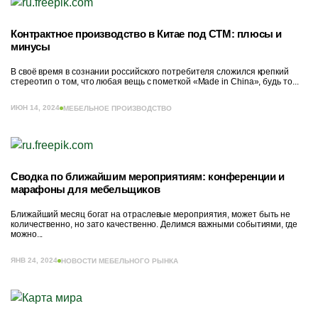
Контрактное производство в Китае под СТМ: плюсы и
минусы
В своё время в сознании российского потребителя сложился крепкий
стереотип о том, что любая вещь с пометкой «Made in China», будь то...
ИЮН 14, 2024
МЕБЕЛЬНОЕ ПРОИЗВОДСТВО
Сводка по ближайшим мероприятиям: конференции и
марафоны для мебельщиков
Ближайший месяц богат на отраслевые мероприятия, может быть не
количественно, но зато качественно. Делимся важными событиями, где
можно...
ЯНВ 24, 2024
НОВОСТИ МЕБЕЛЬНОГО РЫНКА