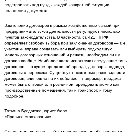
подстраивать под нужды каждой конкретной ситуации
положения документа.
Заключение договоров в рамках хозяйственных связей при
предпринимательской деятельности регулируют несколько
пунктов законодательства. В частности, ст. 421 ГК РФ
определяет свободу выбора при заключении договоров — т. е.
участники вправе создавать или выбирать подходящую
модель договорных отношений и решать, необходим ли им
договор вообще. Наиболее часто используют следующие типы
договоров — о купле-продаже, об аренде, договоры подряда,
договоры о перевозке. Существуют некоторые разновидности
договоров, влияющие на их действие – например, продажа
может быть оптовой или розничной, арендовать можно как
производственные помещения, так и транспорт, и тому
подобное.
Татьяна Булдакова, юрист бюро
«Правила страхования»
Стандартно, договор — чётко определяющее обязанности и