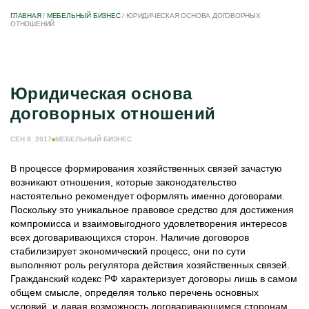
ГЛАВНАЯ
/
МЕБЕЛЬНЫЙ БИЗНЕС
/
ЮРИДИЧЕСКАЯ ОСНОВА ДОГОВОРНЫХ
ОТНОШЕНИЙ
Юридическая основа
договорных отношений
СЕН 8, 2017
МЕБЕЛЬНЫЙ БИЗНЕС
В процессе формирования хозяйственных связей зачастую
возникают отношения, которые законодательство
настоятельно рекомендует оформлять именно договорами.
Поскольку это уникальное правовое средство для достижения
компромисса и взаимовыгодного удовлетворения интересов
всех договаривающихся сторон. Наличие договоров
стабилизирует экономический процесс, они по сути
выполняют роль регулятора действия хозяйственных связей.
Гражданский кодекс РФ характеризует договоры лишь в самом
общем смысле, определяя только перечень основных
условий, и давая возможность договаривающимся сторонам