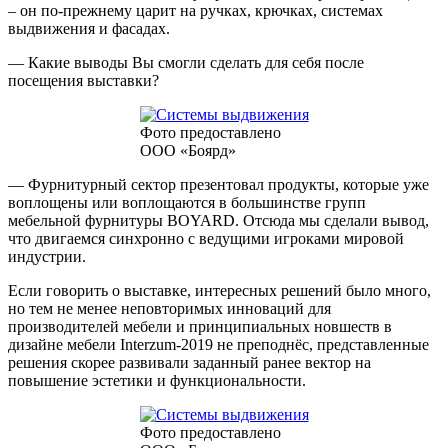
– он по-прежнему царит на ручках, крючках, системах
выдвижения и фасадах.
— Какие выводы Вы смогли сделать для себя после
посещения выставки?
Фото предоставлено
ООО «Боярд»
— Фурнитурный сектор презентовал продукты, которые уже
воплощены или воплощаются в большинстве групп
мебельной фурнитуры BOYARD. Отсюда мы сделали вывод,
что двигаемся синхронно с ведущими игроками мировой
индустрии.
Если говорить о выставке, интересных решений было много,
но тем не менее неповторимых инноваций для
производителей мебели и принципиальных новшеств в
дизайне мебели Interzum-2019 не преподнёс, представленные
решения скорее развивали заданный ранее вектор на
повышение эстетики и функциональности.
Фото предоставлено