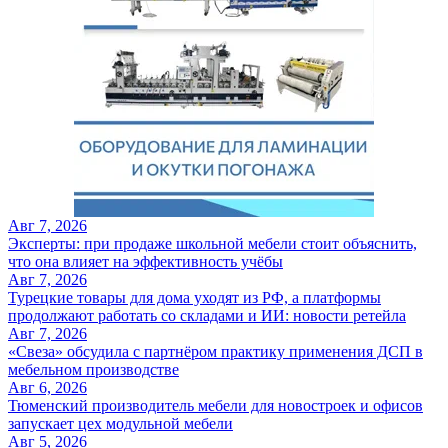
Авг 7, 2026
Эксперты: при продаже школьной мебели стоит объяснить,
что она влияет на эффективность учёбы
Авг 7, 2026
Турецкие товары для дома уходят из РФ, а платформы
продолжают работать со складами и ИИ: новости ретейла
Авг 7, 2026
«Свеза» обсудила с партнёром практику применения ДСП в
мебельном производстве
Авг 6, 2026
Тюменский производитель мебели для новостроек и офисов
запускает цех модульной мебели
Авг 5, 2026