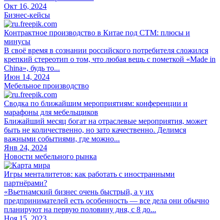
Окт 16, 2024
Бизнес-кейсы
Контрактное производство в Китае под СТМ: плюсы и
минусы
В своё время в сознании российского потребителя сложился
крепкий стереотип о том, что любая вещь с пометкой «Made in
China», будь то...
Июн 14, 2024
Мебельное производство
Сводка по ближайшим мероприятиям: конференции и
марафоны для мебельщиков
Ближайший месяц богат на отраслевые мероприятия, может
быть не количественно, но зато качественно. Делимся
важными событиями, где можно...
Янв 24, 2024
Новости мебельного рынка
Игры менталитетов: как работать с иностранными
партнёрами?
«Вьетнамский бизнес очень быстрый, а у их
предпринимателей есть особенность — все дела они обычно
планируют на первую половину дня, с 8 до...
Ноя 15, 2023