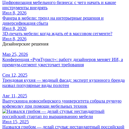
Цифровизация мебельного бизнеса: с чего начать и какие
инструменты внедрять
Июл 8, 2026
Фанера в мебели: тренд на интерьерные решения и
диверсификация сбыта
Июл 8, 2026
3D-печать мебели: когда ждать её в массовом сегменте?
Июл 8, 2026
Дизайнерские решения
Мар 25, 2026
Конференция «РумТурист»: работу дизайнеров меняет ИИ, а
премиум-сегмент ужесточает требования
Сен 12, 2025
Трендовая кухня — модный фасад: эксперт кухонного бренда
назвал популярные виды полотен
Авг 11, 2025
Выпускница новосибирского университета собрала ручную
кофемолку при помощи мебельных техник
Июл 15, 2025
Назвался грибом — делай стулья: нестандартный российский