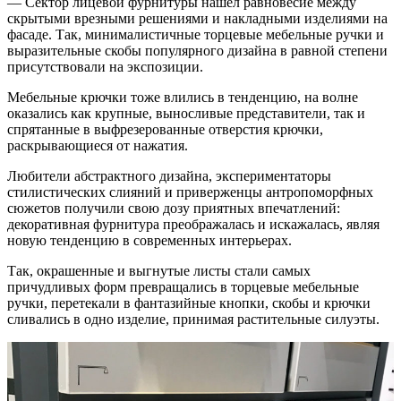
— Сектор лицевой фурнитуры нашёл равновесие между
скрытыми врезными решениями и накладными изделиями на
фасаде. Так, минималистичные торцевые мебельные ручки и
выразительные скобы популярного дизайна в равной степени
присутствовали на экспозиции.
Мебельные крючки тоже влились в тенденцию, на волне
оказались как крупные, выносливые представители, так и
спрятанные в выфрезерованные отверстия крючки,
раскрывающиеся от нажатия.
Любители абстрактного дизайна, экспериментаторы
стилистических слияний и приверженцы антропоморфных
сюжетов получили свою дозу приятных впечатлений:
декоративная фурнитура преображалась и искажалась, являя
новую тенденцию в современных интерьерах.
Так, окрашенные и выгнутые листы стали самых
причудливых форм превращались в торцевые мебельные
ручки, перетекали в фантазийные кнопки, скобы и крючки
сливались в одно изделие, принимая растительные силуэты.