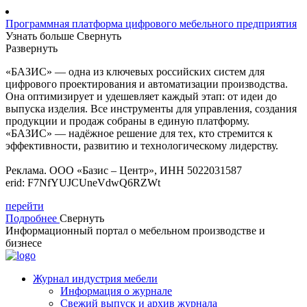
Программная платформа цифрового мебельного предприятия
Узнать больше
Свернуть
Развернуть
«БАЗИС» — одна из ключевых российских систем для
цифрового проектирования и автоматизации производства.
Она оптимизирует и удешевляет каждый этап: от идеи до
выпуска изделия. Все инструменты для управления, создания
продукции и продаж собраны в единую платформу.
«БАЗИС» — надёжное решение для тех, кто стремится к
эффективности, развитию и технологическому лидерству.
Реклама. ООО «Базис – Центр», ИНН 5022031587
erid: F7NfYUJCUneVdwQ6RZWt
перейти
Подробнее
Свернуть
Информационный портал о мебельном производстве и
бизнесе
Журнал индустрия мебели
Информация о журнале
Свежий выпуск и архив журнала