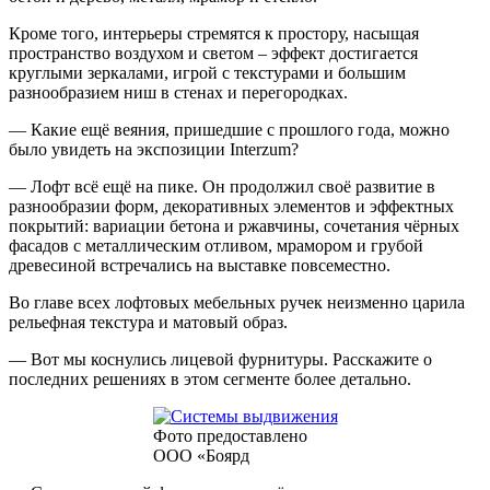
Кроме того, интерьеры стремятся к простору, насыщая
пространство воздухом и светом – эффект достигается
круглыми зеркалами, игрой с текстурами и большим
разнообразием ниш в стенах и перегородках.
— Какие ещё веяния, пришедшие с прошлого года, можно
было увидеть на экспозиции Interzum?
— Лофт всё ещё на пике. Он продолжил своё развитие в
разнообразии форм, декоративных элементов и эффектных
покрытий: вариации бетона и ржавчины, сочетания чёрных
фасадов с металлическим отливом, мрамором и грубой
древесиной встречались на выставке повсеместно.
Во главе всех лофтовых мебельных ручек неизменно царила
рельефная текстура и матовый образ.
— Вот мы коснулись лицевой фурнитуры. Расскажите о
последних решениях в этом сегменте более детально.
Фото предоставлено
ООО «Боярд