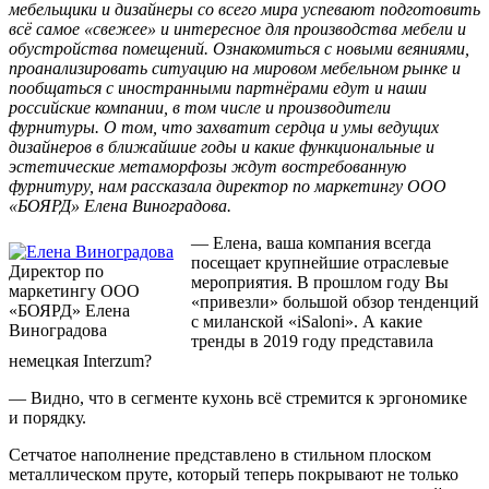
мебельщики и дизайнеры со всего мира успевают подготовить
всё самое «свежее» и интересное для производства мебели и
обустройства помещений. Ознакомиться с новыми веяниями,
проанализировать ситуацию на мировом мебельном рынке и
пообщаться с иностранными партнёрами едут и наши
российские компании, в том числе и производители
фурнитуры. О том, что захватит сердца и умы ведущих
дизайнеров в ближайшие годы и какие функциональные и
эстетические метаморфозы ждут востребованную
фурнитуру, нам рассказала директор по маркетингу ООО
«БОЯРД» Елена Виноградова.
— Елена, ваша компания всегда
посещает крупнейшие отраслевые
Директор по
мероприятия. В прошлом году Вы
маркетингу ООО
«привезли» большой обзор тенденций
«БОЯРД» Елена
с миланской «iSaloni». А какие
Виноградова
тренды в 2019 году представила
немецкая Interzum?
— Видно, что в сегменте кухонь всё стремится к эргономике
и порядку.
Сетчатое наполнение представлено в стильном плоском
металлическом пруте, который теперь покрывают не только