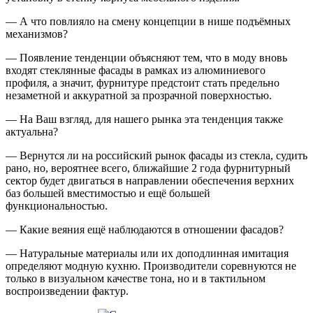
— А что повлияло на смену концепции в нише подъёмных
механизмов?
— Появление тенденции объясняют тем, что в моду вновь
входят стеклянные фасады в рамках из алюминиевого
профиля, а значит, фурнитуре предстоит стать предельно
незаметной и аккуратной за прозрачной поверхностью.
— На Ваш взгляд, для нашего рынка эта тенденция также
актуальна?
— Вернутся ли на российский рынок фасады из стекла, судить
рано, но, вероятнее всего, ближайшие 2 года фурнитурный
сектор будет двигаться в направлении обеспечения верхних
баз большей вместимостью и ещё большей
функциональностью.
— Какие веяния ещё наблюдаются в отношении фасадов?
— Натуральные материалы или их доподлинная имитация
определяют модную кухню. Производители соревнуются не
только в визуальном качестве тона, но и в тактильном
воспроизведении фактур.