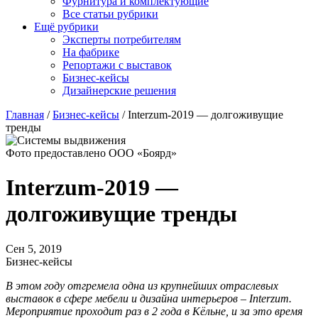
Фурнитура и комплектующие
Все статьи рубрики
Ещё рубрики
Эксперты потребителям
На фабрике
Репортажи с выставок
Бизнес-кейсы
Дизайнерские решения
Главная
/
Бизнес-кейсы
/
Interzum-2019 — долгоживущие
тренды
Фото предоставлено ООО «Боярд»
Interzum-2019 —
долгоживущие тренды
Сен 5, 2019
Бизнес-кейсы
В этом году отгремела одна из крупнейших отраслевых
выставок в сфере мебели и дизайна интерьеров – Interzum.
Мероприятие проходит раз в 2 года в Кёльне, и за это время