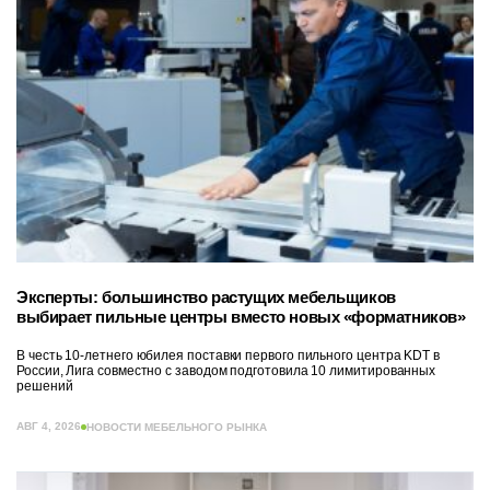
Эксперты: большинство растущих мебельщиков
выбирает пильные центры вместо новых «форматников»
В честь 10-летнего юбилея поставки первого пильного центра KDT в
России, Лига совместно с заводом подготовила 10 лимитированных
решений
АВГ 4, 2026
НОВОСТИ МЕБЕЛЬНОГО РЫНКА