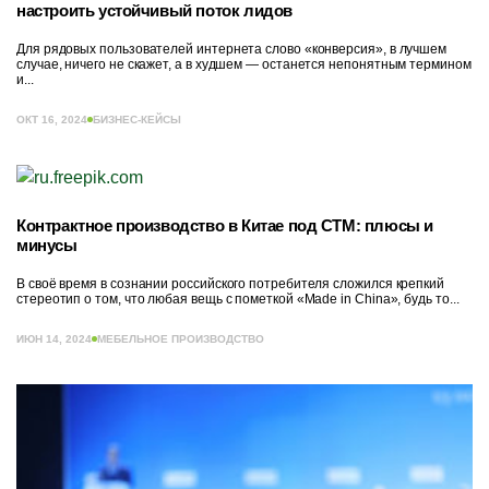
настроить устойчивый поток лидов
Для рядовых пользователей интернета слово «конверсия», в лучшем
случае, ничего не скажет, а в худшем — останется непонятным термином
и...
ОКТ 16, 2024
БИЗНЕС-КЕЙСЫ
Контрактное производство в Китае под СТМ: плюсы и
минусы
В своё время в сознании российского потребителя сложился крепкий
стереотип о том, что любая вещь с пометкой «Made in China», будь то...
ИЮН 14, 2024
МЕБЕЛЬНОЕ ПРОИЗВОДСТВО