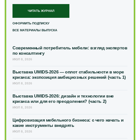
ЧИТАТЬ ЖУРНАЛ
ОФОРМИТЬ ПОДПИСКУ
ВСЕ МАТЕРИАЛЫ ВЫПУСКА
Современный потребитель мебели: взгляд экспертов
по консалтингу
ИЮЛ 8, 2026
Выставка UMIDS-2026 — оплот стабильности в море
кризиса: экспозиция амбициозных решений (часть 1)
ИЮЛ 8, 2026
Выставка UMIDS-2026: дизайн и технологии вне
кризиса или для его преодоления? (часть 2)
ИЮЛ 8, 2026
Цифровизация мебельного бизнеса: с чего начать и
какие инструменты внедрять
ИЮЛ 8, 2026