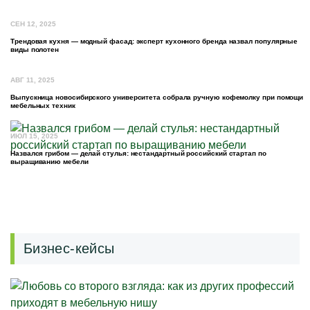
СЕН 12, 2025
Трендовая кухня — модный фасад: эксперт кухонного бренда назвал популярные
виды полотен
АВГ 11, 2025
Выпускница новосибирского университета собрала ручную кофемолку при помощи
мебельных техник
ИЮЛ 15, 2025
Назвался грибом — делай стулья: нестандартный российский стартап по
выращиванию мебели
Бизнес-кейсы