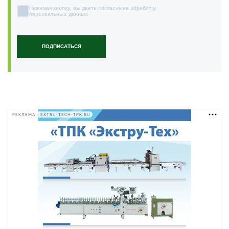
Нажимая кнопку, вы даете согласие на обработку
персональных данных
ПОДПИСАТЬСЯ
РЕКЛАМА • EXTRU-TECH-TPK.RU