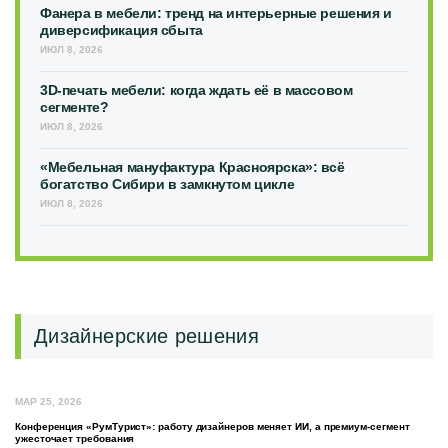
Фанера в мебели: тренд на интерьерные решения и
диверсификация сбыта
ИЮЛ 8, 2026
3D-печать мебели: когда ждать её в массовом
сегменте?
ИЮЛ 8, 2026
«Мебельная мануфактура Красноярска»: всё
богатство Сибири в замкнутом цикле
ИЮЛ 8, 2026
Дизайнерские решения
МАР 25, 2026
Конференция «РумТурист»: работу дизайнеров меняет ИИ, а премиум-сегмент
ужесточает требования