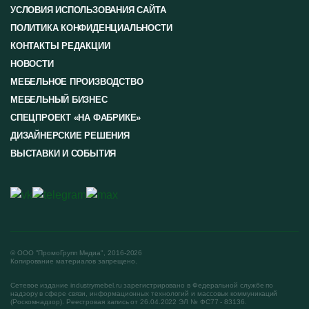
УСЛОВИЯ ИСПОЛЬЗОВАНИЯ САЙТА
ПОЛИТИКА КОНФИДЕНЦИАЛЬНОСТИ
КОНТАКТЫ РЕДАКЦИИ
НОВОСТИ
МЕБЕЛЬНОЕ ПРОИЗВОДСТВО
МЕБЕЛЬНЫЙ БИЗНЕС
СПЕЦПРОЕКТ «НА ФАБРИКЕ»
ДИЗАЙНЕРСКИЕ РЕШЕНИЯ
ВЫСТАВКИ И СОБЫТИЯ
© ООО "ПромоГрупп Медиа", 2016-2026
Копирование материалов запрещено.
Сетевое издание industrymebel.ru зарегистрировано в Федеральной службе по
надзору в сфере связи, информационных технологий и массовых коммуникаций
(Роскомнадзор). Реестровая запись от 26.04.2022 ЭЛ № ФС77 - 83136.