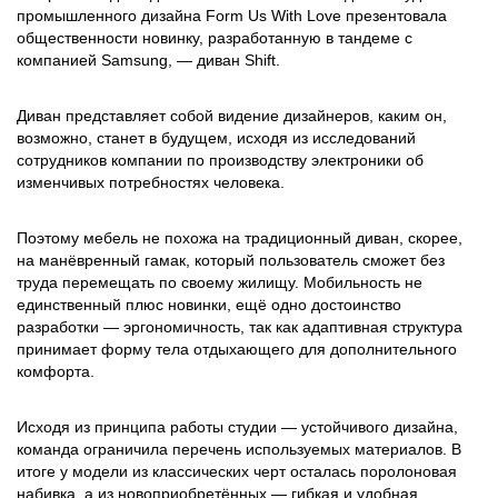
промышленного дизайна Form Us With Love презентовала
общественности новинку, разработанную в тандеме с
компанией Samsung, — диван Shift.
Диван представляет собой видение дизайнеров, каким он,
возможно, станет в будущем, исходя из исследований
сотрудников компании по производству электроники об
изменчивых потребностях человека.
Поэтому мебель не похожа на традиционный диван, скорее,
на манёвренный гамак, который пользователь сможет без
труда перемещать по своему жилищу. Мобильность не
единственный плюс новинки, ещё одно достоинство
разработки — эргономичность, так как адаптивная структура
принимает форму тела отдыхающего для дополнительного
комфорта.
Исходя из принципа работы студии — устойчивого дизайна,
команда ограничила перечень используемых материалов. В
итоге у модели из классических черт осталась поролоновая
набивка, а из новоприобретённых — гибкая и удобная