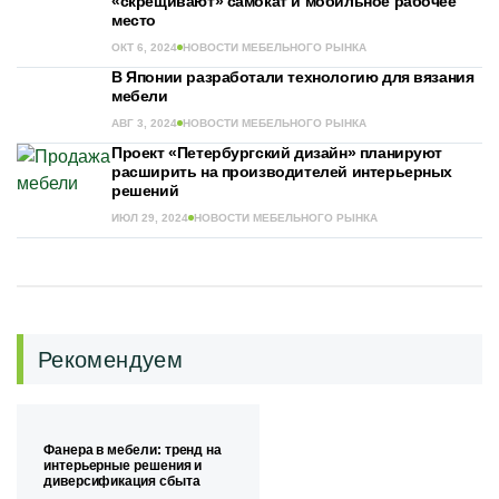
«скрещивают» самокат и мобильное рабочее
место
ОКТ 6, 2024
НОВОСТИ МЕБЕЛЬНОГО РЫНКА
В Японии разработали технологию для вязания
мебели
АВГ 3, 2024
НОВОСТИ МЕБЕЛЬНОГО РЫНКА
Проект «Петербургский дизайн» планируют
расширить на производителей интерьерных
решений
ИЮЛ 29, 2024
НОВОСТИ МЕБЕЛЬНОГО РЫНКА
Рекомендуем
Фанера в мебели: тренд на
интерьерные решения и
диверсификация сбыта