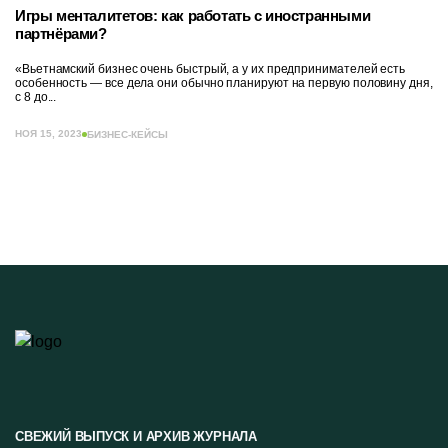
Игры менталитетов: как работать с иностранными
партнёрами?
«Вьетнамский бизнес очень быстрый, а у их предпринимателей есть
особенность — все дела они обычно планируют на первую половину дня,
с 8 до...
НОЯ 15, 2023
БИЗНЕС-КЕЙСЫ
СВЕЖИЙ ВЫПУСК И АРХИВ ЖУРНАЛА