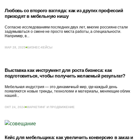
Любовь со второго взгляда: как из других профессий
приходят в мебельную нишу
Согласно исследованиям последних двух лет, многие россияне стали
задумываться о смене не просто места работы, а специальности.
Например, в...
МАР 28, 2025
БИЗНЕС-КЕЙСЫ
Выставка как инструмент для роста бизнеса: как
подготовиться, чтобы получить желаемый результат?
Мебельная индустрия — это динамичный мир, где каждый день
появляются новые тренды, технологии и материалы, меняющие облик
нашей...
ОКТ 24, 2024
МАРКЕТИНГ И ПРОДВИЖЕНИЕ
Кейс для мебельщика: как увеличить конверсию в заказ и