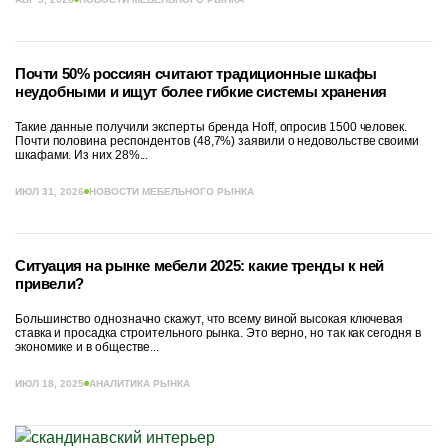
Почти 50% россиян считают традиционные шкафы
неудобными и ищут более гибкие системы хранения
Такие данные получили эксперты бренда Hoff, опросив 1500 человек.
Почти половина респондентов (48,7%) заявили о недовольстве своими
шкафами. Из них 28%...
ИЮЛ 31, 2026
НОВОСТИ МЕБЕЛЬНОГО РЫНКА
Ситуация на рынке мебели 2025: какие тренды к ней
привели?
Большинство однозначно скажут, что всему виной высокая ключевая
ставка и просадка строительного рынка. Это верно, но так как сегодня в
экономике и в обществе...
ИЮЛ 18, 2025
АНАЛИТИКА РЫНКА