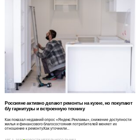
Россияне активно делают ремонты на кухне, но покупают
б/у гарнитуры и встроенную технику
Как показал недавний опрос «Яндекс.Рекламы», снижение доступности
жилья и финансового благосостояния потребителей меняет их
отношение к ремонту.Как уточнили...
АВГ 3, 2026
НОВОСТИ МЕБЕЛЬНОГО РЫНКА