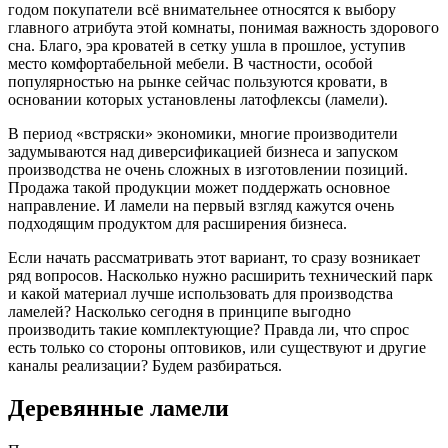
годом покупатели всё внимательнее относятся к выбору
главного атрибута этой комнаты, понимая важность здорового
сна. Благо, эра кроватей в сетку ушла в прошлое, уступив
место комфортабельной мебели. В частности, особой
популярностью на рынке сейчас пользуются кровати, в
основании которых установлены латофлексы (ламели).
В период «встряски» экономики, многие производители
задумываются над диверсификацией бизнеса и запуском
производства не очень сложных в изготовлении позиций.
Продажа такой продукции может поддержать основное
направление. И ламели на первый взгляд кажутся очень
подходящим продуктом для расширения бизнеса.
Если начать рассматривать этот вариант, то сразу возникает
ряд вопросов. Насколько нужно расширить технический парк
и какой материал лучше использовать для производства
ламелей? Насколько сегодня в принципе выгодно
производить такие комплектующие? Правда ли, что спрос
есть только со стороны оптовиков, или существуют и другие
каналы реализации? Будем разбираться.
Деревянные ламели