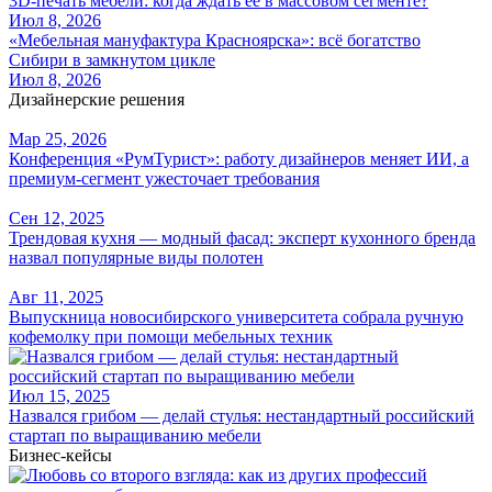
3D-печать мебели: когда ждать её в массовом сегменте?
Июл 8, 2026
«Мебельная мануфактура Красноярска»: всё богатство
Сибири в замкнутом цикле
Июл 8, 2026
Дизайнерские решения
Мар 25, 2026
Конференция «РумТурист»: работу дизайнеров меняет ИИ, а
премиум-сегмент ужесточает требования
Сен 12, 2025
Трендовая кухня — модный фасад: эксперт кухонного бренда
назвал популярные виды полотен
Авг 11, 2025
Выпускница новосибирского университета собрала ручную
кофемолку при помощи мебельных техник
Июл 15, 2025
Назвался грибом — делай стулья: нестандартный российский
стартап по выращиванию мебели
Бизнес-кейсы