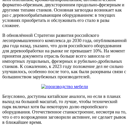
форматно-обрезным, двухсторонним продольно-фрезерным и
другими типами станков. Основная загвоздка возникает как
раз с деревообрабатывающим оборудованием: в текущих
условиях приобретать и обслуживать его стало в разы
сложнее.
В обновлённой Стратегии развития российского
лесопромышленного комплекса до 2030 года, опубликованной
два года назад, указано, что доля российского оборудования
для деревообработки на рынке не превышает 10%. На момент
принятия документа отрасль больше всего зависела от
импортных лущильных, фрезерных и рубильно-дробильных
станков. К сожалению, к 2023 году положение дел не сильно
улучшилось, особенно после того, как были разорваны связи с
большинством зарубежных производителей.
Безусловно, доступны китайские аналоги, но если в планах
выход на большой масштаб, то лучше, чтобы технический
парк включал хотя бы некоторую долю европейского
оборудования. Отечественное станкостроение, несмотря на то,
что о его возрождении заговорили активнее, не сделает рывок
в ближайшее время.