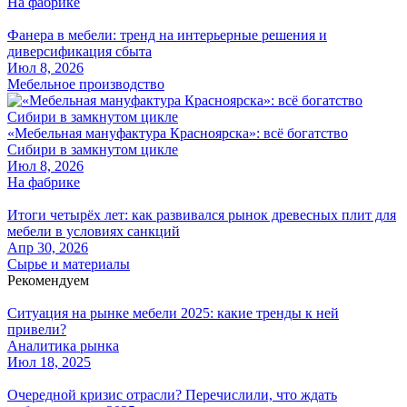
На фабрике
Фанера в мебели: тренд на интерьерные решения и
диверсификация сбыта
Июл 8, 2026
Мебельное производство
«Мебельная мануфактура Красноярска»: всё богатство
Сибири в замкнутом цикле
Июл 8, 2026
На фабрике
Итоги четырёх лет: как развивался рынок древесных плит для
мебели в условиях санкций
Апр 30, 2026
Сырье и материалы
Рекомендуем
Ситуация на рынке мебели 2025: какие тренды к ней
привели?
Аналитика рынка
Июл 18, 2025
Очередной кризис отрасли? Перечислили, что ждать