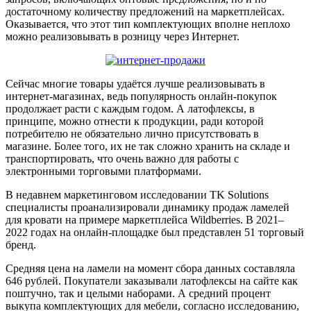
достаточному количеству предложений на маркетплейсах.
Оказывается, что этот тип комплектующих вполне неплохо
можно реализовывать в розницу через Интернет.
Сейчас многие товары удаётся лучше реализовывать в
интернет-магазинах, ведь популярность онлайн-покупок
продолжает расти с каждым годом. А латофлексы, в
принципе, можно отнести к продукции, ради которой
потребителю не обязательно лично присутствовать в
магазине. Более того, их не так сложно хранить на складе и
транспортировать, что очень важно для работы с
электронными торговыми платформами.
В недавнем маркетинговом исследовании TK Solutions
специалисты проанализировали динамику продаж ламелей
для кровати на примере маркетплейса Wildberries. В 2021–
2022 годах на онлайн-площадке был представлен 51 торговый
бренд.
Средняя цена на ламели на момент сбора данных составляла
646 рублей. Покупатели заказывали латофлексы на сайте как
поштучно, так и целыми наборами. А средний процент
выкупа комплектующих для мебели, согласно исследованию,