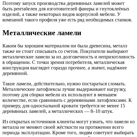
Поэтому запуск производства деревянных ламелей может
быть рентабелен для изготовителей фанеры и гнутоклеёных
изделий, а также некоторых видов корпусной мебели. У
компаний такого профиля уже есть ряд необходимых станков.
Металлические ламели
Каким бы хорошим материалом ни была древесина, металл
также не стоит списывать со счетов. Покупатели выбирают
металлические ламели за их долговечность и неприхотливость
в обращении. С точки зрения потребителя, металлическая
конструкция выглядит гораздо прочнее, а значит, надёжнее
деревянной.
Такие ламели, действительно, нужно постараться сломать.
Металлические латофлексы лучше выдерживают нагрузку,
поэтому для сборки мебели их используют в меньшем
количестве, если сравнивать с деревянными латофлексами. К
примеру, для односпальной кровати требуется не менее 15
деревянных ламелей, а металлических — 8–10 штук.
Из открытых источников клиенты могут узнать, что ламели из
металла не меняют своей жёсткости на протяжении всего
периода эксплуатации. Кроме того, людям советуют выбирать