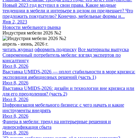
Новый 2023 год вступил в свои права. Какие модные
тенденции в мебели и интерьере в целом он предвещает? Что
предложить покупателю? Конечно, мебельные формы и...
Янв 2, 2023
Новости мебельного рынка
Индустрия мебели 2026 №2
апрель - июнь, 2026 г.
читать журнал
оформить подписку
Все материалы выпуска
Современный потребитель мебели: взгляд экспертов по
консалтингу
Июл 8, 2026
Выставка UMIDS-2026 — оплот стабильности в море кризиса:
экспозиция амбициозных решений (часть 1)
Июл 8, 2026
Выставка UMIDS-2026: дизайн и технологии вне кризиса или
для его преодоления? (часть 2)
Июл 8, 2026
Цифровизация мебельного бизнеса: с чего начать и какие
инструменты внедрять
Июл 8, 2026
Фанера в мебели: тренд на интерьерные решения и
диверсификация сбыта
Июл 8, 2026