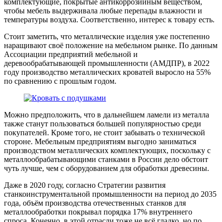
комплектующие, покрытые антикоррозийным веществом,
чтобы мебель выдерживала любые перепады влажности и
температуры воздуха. Соответственно, интерес к товару есть.
Стоит заметить, что металлические изделия уже постепенно
наращивают своё положение на мебельном рынке. По данным
Ассоциации предприятий мебельной и
деревообрабатывающей промышленности (АМДПР), в 2022
году производство металлических кроватей выросло на 55%
по сравнению с прошлым годом.
Можно предположить, что в дальнейшем ламели из металла
также станут пользоваться большей популярностью среди
покупателей. Кроме того, не стоит забывать о технической
стороне. Мебельным предприятиям выгодно заниматься
производством металлических комплектующих, поскольку с
металлообрабатывающими станками в России дело обстоит
чуть лучше, чем с оборудованием для обработки древесины.
Даже в 2020 году, согласно Стратегии развития
станкоинструментальной промышленности на период до 2035
года, объём производства отечественных станков для
металлообработки покрывал порядка 17% внутреннего
спроса. Конечно, в этой отрасли тоже не всё гладко, но по