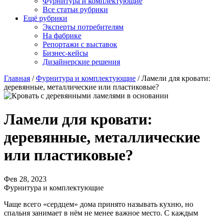
Фурнитура и комплектующие
Все статьи рубрики
Ещё рубрики
Эксперты потребителям
На фабрике
Репортажи с выставок
Бизнес-кейсы
Дизайнерские решения
Главная
/
Фурнитура и комплектующие
/
Ламели для кровати:
деревянные, металлические или пластиковые?
Ламели для кровати:
деревянные, металлические
или пластиковые?
Фев 28, 2023
Фурнитура и комплектующие
Чаще всего «сердцем» дома принято называть кухню, но
спальня занимает в нём не менее важное место. С каждым