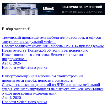
Выбор читателей
Тюменский производитель мебели для новостроек и офисов
запускает цех модульной мебели
Проект реализует компания «Мебель ГРУПП» при поддержке
Правительства Тюменской области и регионального
Инвестиционного агентства. Ведомство помогло
предприятию...
Авг 6, 2026
Новости мебельного рынка
Импортозамещение в мебельном станкостроении
продвигается вперёд: новости производств
Сразу несколько предприятий из ЛПК и в целом мебельной
сферы, специализирующиеся на выпуске станков, отчитались
о ходе проведения модернизации....
Авг 4, 2026
Новости мебельного рынка