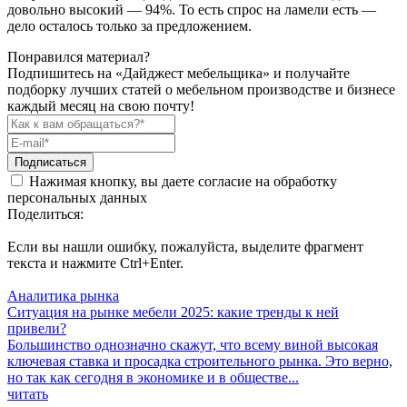
довольно высокий — 94%. То есть спрос на ламели есть —
дело осталось только за предложением.
Понравился материал?
Подпишитесь на «Дайджест мебельщика» и получайте
подборку лучших статей о мебельном производстве и бизнесе
каждый месяц на свою почту!
Подписаться
Нажимая кнопку, вы даете согласие на обработку
персональных данных
Поделиться:
Если вы нашли ошибку, пожалуйста, выделите фрагмент
текста и нажмите Ctrl+Enter.
Аналитика рынка
Ситуация на рынке мебели 2025: какие тренды к ней
привели?
Большинство однозначно скажут, что всему виной высокая
ключевая ставка и просадка строительного рынка. Это верно,
но так как сегодня в экономике и в обществе...
читать