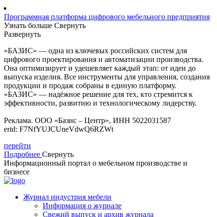
Программная платформа цифрового мебельного предприятия
Узнать больше
Свернуть
Развернуть
«БАЗИС» — одна из ключевых российских систем для
цифрового проектирования и автоматизации производства.
Она оптимизирует и удешевляет каждый этап: от идеи до
выпуска изделия. Все инструменты для управления, создания
продукции и продаж собраны в единую платформу.
«БАЗИС» — надёжное решение для тех, кто стремится к
эффективности, развитию и технологическому лидерству.
Реклама. ООО «Базис – Центр», ИНН 5022031587
erid: F7NfYUJCUneVdwQ6RZWt
перейти
Подробнее
Свернуть
Информационный портал о мебельном производстве и
бизнесе
Журнал индустрия мебели
Информация о журнале
Свежий выпуск и архив журнала